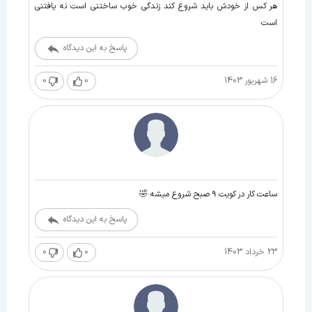
هر کس از خودش باید شروع کند زندگی خوب ساختنی است نه یافتنی
است
پاسخ به این دیدگاه
16 شهریور 1403
0
0
ساعت کار در کویت ۹ صبح شروع میشه 🤣
پاسخ به این دیدگاه
23 خرداد 1403
0
0