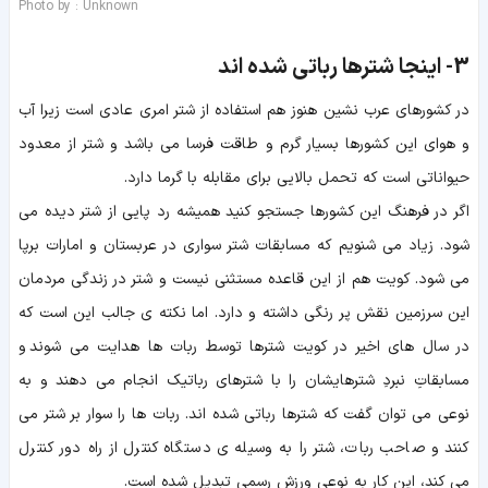
Photo by : Unknown
3-
اینجا شترها رباتی شده اند
در کشورهای عرب نشین هنوز هم استفاده از شتر امری عادی است زیرا آب
و هوای این کشورها بسیار گرم و طاقت فرسا می باشد و شتر از معدود
حیواناتی است که تحمل بالایی برای مقابله با گرما دارد.
اگر در فرهنگ این کشورها جستجو کنید همیشه رد پایی از شتر دیده می
شود. زیاد می شنویم که مسابقات شتر سواری در عربستان و امارات برپا
می شود. کویت هم از این قاعده مستثنی نیست و شتر در زندگی مردمان
این سرزمین نقش پر رنگی داشته و دارد. اما نکته ی جالب این است که
در سال های اخیر در کویت شترها توسط ربات ها هدایت می شوند و
مسابقاتِ نبردِ شترهایشان را با شترهای رباتیک انجام می دهند و به
نوعی می توان گفت که شترها رباتی شده اند. ربات ها را سوار بر شتر می
کنند و صاحب ربات، شتر را به وسیله ی دستگاه کنترل از راه دور کنترل
می کند، این کار به نوعی ورزش رسمی تبدیل شده است.