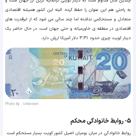
چندین سال مداوم است که دینار کویتی گرانمایه ترین ارز جهان است و
به راحتی هم این عنوان را حفظ کرده. البته این کشور همیشه اقتصادی
متعادل و مستحکمی نداشته اما چند سالی می شود که از ابرقدرت های
اقتصادی در منطقه ی خاورمیانه و حتی جهان است. در حال حاضر یک
دینار کویت چیزی حدود 3.31 دلار آمریکا ارزش دارد.
Photo by : Unknown
5-
روابط خانوادگی محکم
روابط خانوادگی در میان بومیان اصیل کشور کویت بسیار مستحکم است