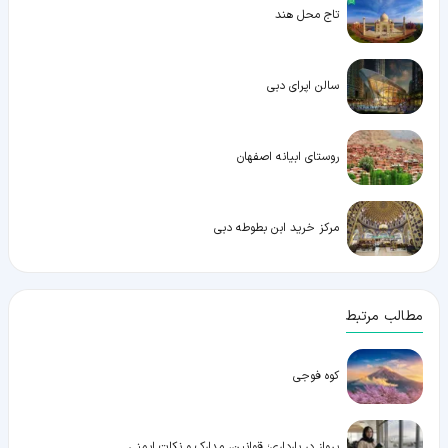
تاج محل هند
سالن اپرای دبی
روستای ابیانه اصفهان
مرکز خرید ابن بطوطه دبی
مطالب مرتبط
کوه فوجی
پرواز در بارداری؛ قوانین، مدارک و نکات ایمنی