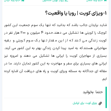
اجاره ویلا شمال
پرواز تهران استانبول
اجاره ویلا کردان
1-
ویزای کویت | رویا یا واقعیت؟
شاید برایتان جالب باشد که بدانید که تنها یک سوم جمعیت این کشور
کوچک را کویتی ها تشکیل می دهند. حدود 4 میلیون و 200 هزار نفر در
کویت زندگی می کنند که از این مقدار تنها یک سوم کویتی و بقیه
مهاجرانی هستند که به امید پیدا کردن زندگی بهتر به این کشور می آیند.
بسیاری از مهاجران کویت را ایرانی ها تشکیل می دهند و امروزه نیز
ایرانی های بسیاری برای سفر و مهاجرت به این کشور تمایل دارند. ما در
مقاله ای جداگانه به مسئله ویزای کویت و راه های دریافت آن اشاره کرده
ایم.
حتما بخوانید
ویزای کویت برای ایرانیان