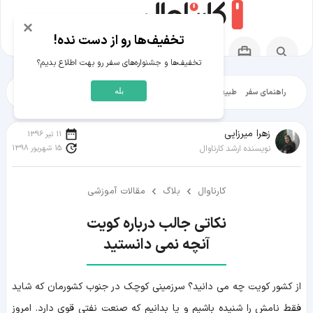
×
تخفیف‌ها رو از دست نده!
تخفیف‌ها و جشنواره‌های سفر رو بهت اطلاع بدیم؟
بله
راهنمای سفر
طبیعت‌گردی
تاریخ‌گردی
شهرگردی
ایرانگرد
مقالات آموز
زهرا میرزایی
11 تیر 1396
15 شهریور 1398
نویسنده ارشد کارناوال
کارناوال
بلاگ
مقالات آموزشی
آنچه نمی دانستید
از کشور کویت چه می دانید؟ سرزمینی کوچک در جنوب کشورمان که شاید
فقط نامش را شنیده باشیم و یا بدانیم که صنعت نفتی قوی دارد. امروز