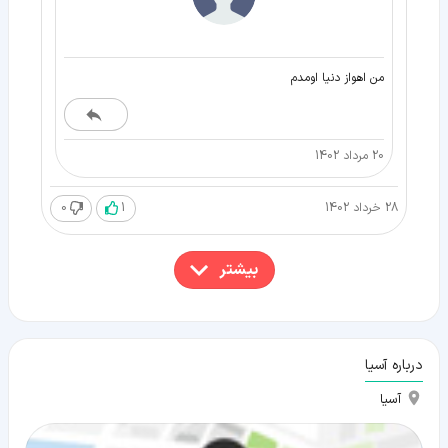
من اهواز دنیا اومدم
20 مرداد 1402
28 خرداد 1402
1
0
بیشتر
درباره آسیا
آسیا