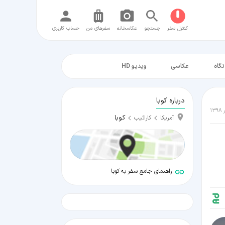
کنترل سفر
جستجو
عکاسخانه
سفر‌های من
حساب کاربری
نگاه
عکاسی
ویدیو HD
درباره کوبا
کوبا
آمریکا
کارائیب
راهنمای جامع سفر به کوبا