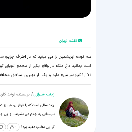
نقشه تهران
است بدانید باغ ملکه در واقع یکی از مجمع الجزایر کوب
2,201 کیلومتر مربع دارد و یکی از بهترین مناطق محافظت شده در منطقه کارائیب محسوب می شود.
زينب شيرازی
/ نویسنده ارشد کارنا
چند سالی است که با کارناوال، هر روز د
تابستانی به جانم می نشیند... و این 
آیا این مطلب مفید بود؟
2