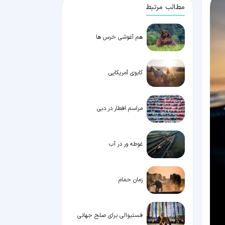
مطالب مرتبط
هم آغوشی خرس ها
کابوی آمریکایی
مراسم افطار در دبی
غوطه ور در آب
زمان حمام
فستیوالی برای صلح جهانی