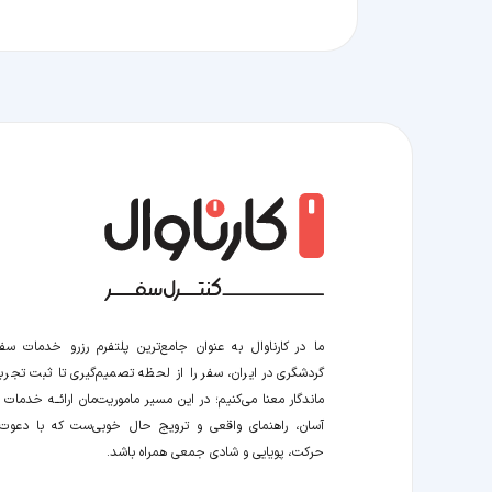
ما در کارناوال به عنوان جامع‌ترین پلتفرم رزرو خدمات سف
گردشگری در ایران، سفر را از لحظه‌ تصمیم‌گیری تا ثبت تجربه
ماندگار معنا می‌کنیم؛ در این مسیر‍ ماموریت‌مان اراﺋــﻪ خدمات ر
آسان، راهنمای واقعی و ترویج حال خوبی‌ست که با دعوت
حرکت، پویایی و شادی جمعی همراه باشد.