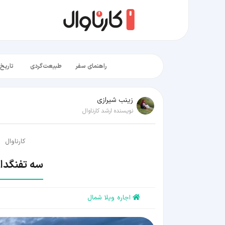
راهنمای سفر
طبیعت‌گردی
تاریخ‌
زينب شيرازی
نویسنده ارشد کارناوال
کارناوال
سه تفنگدار
اجاره ویلا شمال