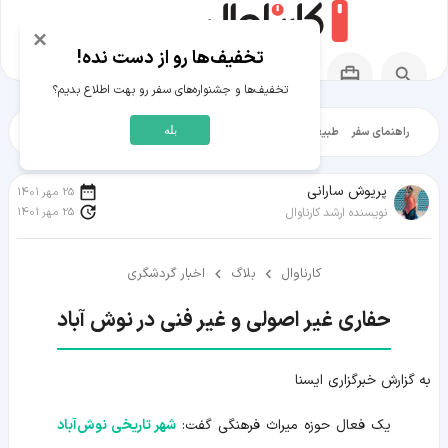
×
تخفیف‌ها رو از دست نده!
تخفیف‌ها و جشنواره‌های سفر رو بهت اطلاع بدیم؟
بله
راهنمای سفر
طبیعت‌گردی
تاریخ‌گردی
شهرگردی
ایرانگرد
مقالات آموز
پریوش سارانی
25 مهر 1401
25 مهر 1401
نویسنده ارشد کارناوال
کارناوال
بلاگ
اخبار گردشگری
حفاری غیر اصولی و غیر فنی در نوش آباد
به گزارش خبرگزاری ایسنا
یک فعال حوزه میراث فرهنگی گفت:
شهر تاریخی نوش‌آباد