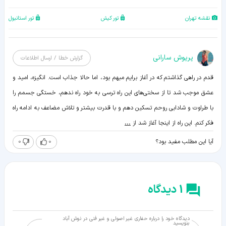
نقشه تهران
تور کیش
تور استانبول
پریوش سارانی
گزارش خطا / ارسال اطلاعات
قدم در راهی گذاشتم که در آغاز برایم مبهم بود، اما حالا جذاب است. انگیزه، امید و
عشق موجب شد تا از سختی‌های این راه ترسی به خود راه ندهم، خستگی جسمم را
با طراوت و شادابی روحم تسکین دهم و با قدرت بیشتر و تلاش مضاعف به ادامه راه
فکر کنم. این راه از اینجا آغاز شد از
...
0
0
آیا این مطلب مفید بود؟
1 دیدگاه
دیدگاه خود را درباره حفاری غیر اصولی و غیر فنی در نوش آباد
بنویسید