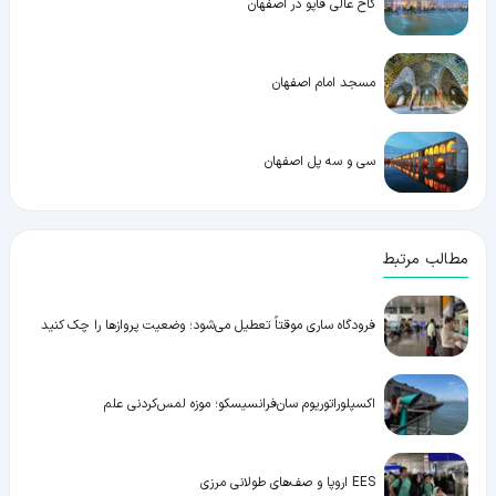
کاخ عالی قاپو در اصفهان
مسجد امام اصفهان
سی و سه پل اصفهان
مطالب مرتبط
فرودگاه ساری موقتاً تعطیل می‌شود؛ وضعیت پروازها را چک کنید
اکسپلوراتوریوم سان‌فرانسیسکو؛ موزه لمس‌کردنی علم
EES اروپا و صف‌های طولانی مرزی