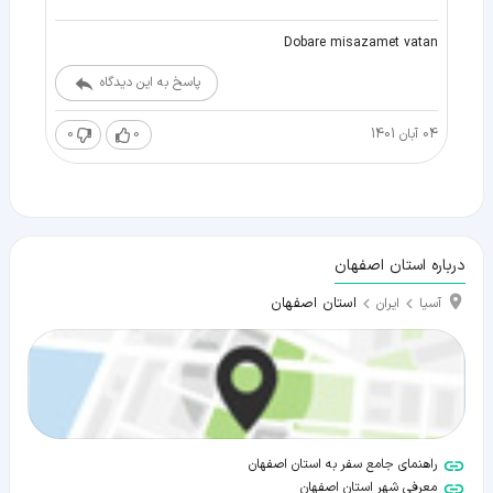
Dobare misazamet vatan
پاسخ به این دیدگاه
04 آبان 1401
0
0
درباره استان اصفهان
استان اصفهان
آسیا
ایران
راهنمای جامع سفر به استان اصفهان
معرفی شهر استان اصفهان