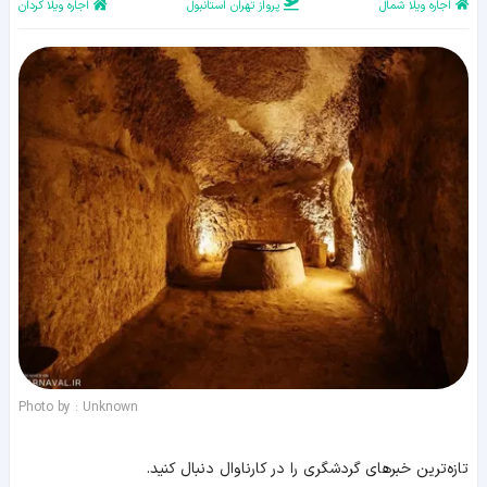
اجاره ویلا شمال
پرواز تهران استانبول
اجاره ویلا کردان
Photo by : Unknown
تازه‌ترین خبرهای گردشگری را در کارناوال دنبال کنید.