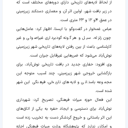
از لحاظ لایه‌های تاریخی دارای دوره‌های مختلف است که
در زیر بافت شهر، اولین اثر آن و معماری دستکند زیرزمینی
در عمق ۴و ۱۲ و ۲۳ متری است.
عباس غمخوار در گفت‌وگو با ایسنا، اظهار کرد: عامل‌هایی
چون زلزله، سیل و هر گونه گودبرداری غیراصولی و غیر
کارشناسی باعث از بین رفتن لایه‌های تاریخی شهر زیرزمینی
نوش‌آباد می‌شود که ضررهایی غیرقابل جبران است.
وی افزود: حفاری جدید در بافت تاریخی نوش‌آباد، برای
بازگشایی خروجی شهر زیرزمینی، چند آسیب متوجه این
مجموعه باستانی و لایه‌های تاریخی، فرهنگی این شهر
شده است.
این فعال حوزه میراث فرهنگی، تصریح کرد: شهرداری
نوش‌آباد برای دسترسی و ایجاد حفره به یکی از اتاق‌های
این اثر باستانی و خروج گردشگر دست به تخریب زده است
و امکان ندارد که پژوهشگاه وزارت میراث فرهنگی اجازه