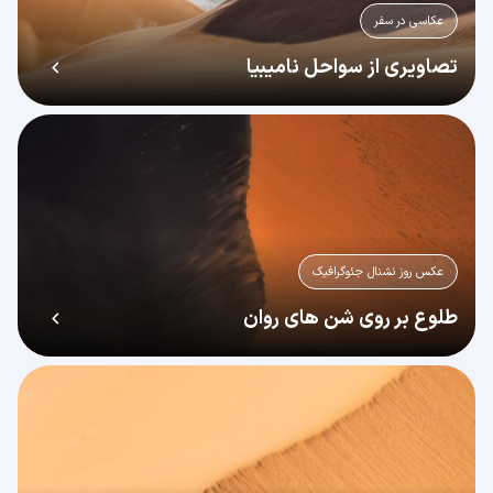
عکاسی در سفر
تصاویری از سواحل نامیبیا
عکس روز نشنال جئوگرافیک
طلوع بر روی شن های روان