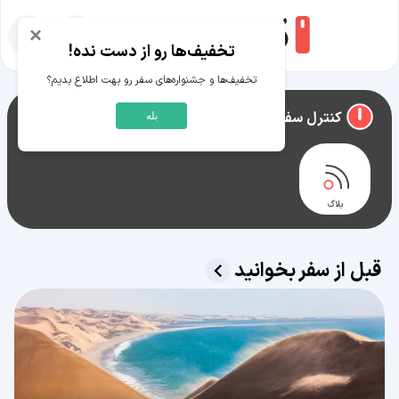
×
تخفیف‌ها رو از دست نده!
تخفیف‌ها و جشنواره‌های سفر رو بهت اطلاع بدیم؟
راهنمای سفر به
نامیبیا
کنترل سفر نامیبیا
بله
بلاگ
قبل از سفر بخوانید