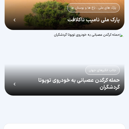
پارک های ملی ، باغ ها و بوستان ها
پارک ملی نامیب ناکلافت
جالب انگیزهای جهان
حمله کرگدن عصبانی به خودروی تویوتا
گردشگران