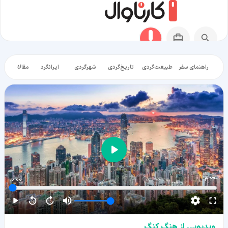
راهنمای سفر
طبیعت‌گردی
تاریخ‌گردی
شهرگردی
ایرانگرد
مقالات آموز
0:00
3:24
ویدیویی از هنگ کنگ