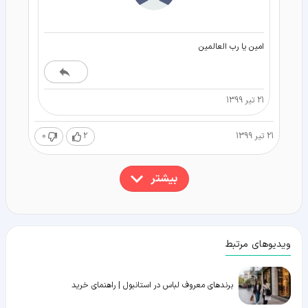
امین یا رب العالمین
21 تیر 1399
21 تیر 1399
2
0
بیشتر
ویدیوهای مرتبط
برندهای معروف لباس در استانبول | راهنمای خرید