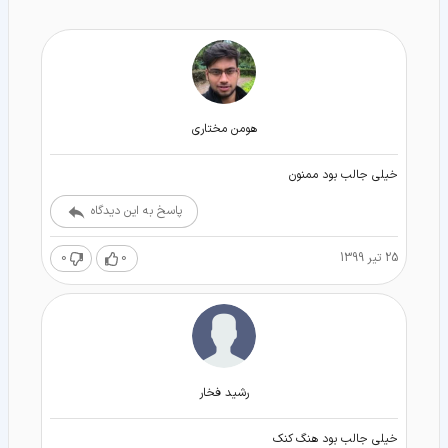
هومن مختارى
خیلی جالب بود ممنون
پاسخ به این دیدگاه
25 تیر 1399
0
0
رشید فخار
خیلی جالب بود هنگ کنک