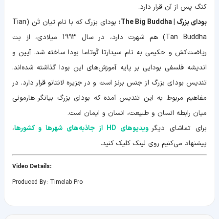
کنگ پس از آن قرار دارد.
بودای بزرگ | The Big Buddha:
بودای بزرگ که با نام تیان تَن (Tian
Tan Buddha) هم شهرت دارد، در سال 1993 میلادی، از بت
ریاضت‌کش و حکیمی به نام سیدارتا گَوتاما بودا ساخته شد. آیین و
اندیشه فلسفی بودایی بر پایه آموزش‌های این بودا گذاشته شده‌اند.
تندیس بودای بزرگ از جنس برنز است و در جزیره لانتانو قرار دارد. در
مفاهیم مربوط به این تندیس آمده که بودای بزرگ بیانگر هارمونی
میان رابطه انسان و طبیعت، انسان و ایمان است.
برای تماشای دیگر
ویدیوهای HD از جاذبه‌های شهرها و کشورها
،
پیشنهاد می‌کنیم روی لینک کلیک کنید.
:Video Details
Produced By: Timelab Pro