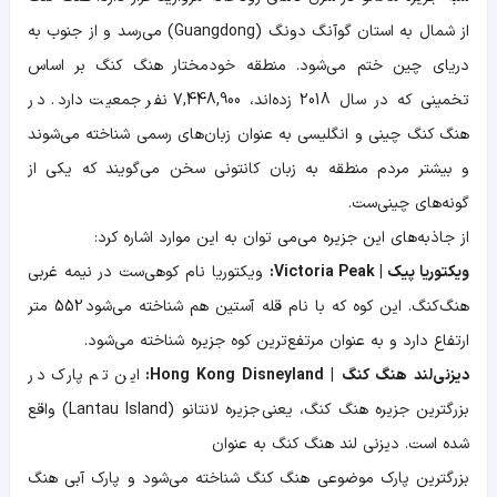
از شمال به استان گوآنگ دونگ (Guangdong) می‌رسد و از جنوب به
دریای چین ختم می‌شود. منطقه خودمختار هنگ کنگ بر اساس
تخمینی که در سال 2018 زده‌اند، 7,448,900 نفر جمعیت دارد. در
هنگ کنگ چینی و انگلیسی به عنوان زبان‌های رسمی شناخته می‌شوند
و بیشتر مردم منطقه به زبان کانتونی سخن می‌گویند که یکی از
گونه‌های چینی‌ست.
از جاذبه‌های این جزیره می‌می توان به این موارد اشاره کرد:
ویکتوریا پیک | Victoria Peak‎:
ویکتوریا نام کوهی‌ست در نیمه غربی
هنگ‌کنگ. این کوه که با نام قله آستین هم شناخته می‌شود 552 متر
ارتفاع دارد و به عنوان مرتفع‌ترین کوه جزیره شناخته می‌شود.
دیزنی‌لند هنگ کنگ | Hong Kong Disneyland:
این تم پارک در
بزرگترین جزیره هنگ کنگ، یعنی جزیره لانتانو (Lantau Island‎) واقع
شده است. دیزنی لند هنگ کنگ به عنوان
بزرگترین پارک موضوعی هنگ کنگ شناخته می‌شود و پارک آبی هنگ