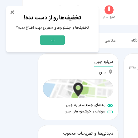
×
تخفیف‌ها رو از دست نده!
کنترل سفر
جستجو
عکاسخانه
سفر‌های من
حساب کاربری
تخفیف‌ها و جشنواره‌های سفر رو بهت اطلاع بدیم؟
نگاه
عکاسی
ویدیو HD
بله
درباره چین
چین
راهنمای جامع سفر به چین
سوغات و خوشمزه های چین
دیدنی‌ها و تفریحات محبوب