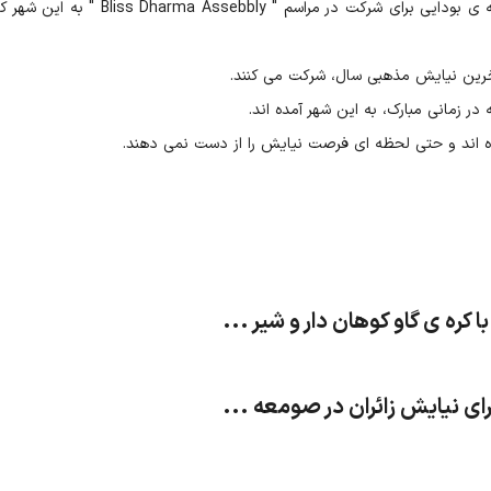
هرساله در نهمین ماه تقویم تبتی، هزاران راهب و راهبه ی بودایی برای شرکت در مراسم " a Assebbly
خرین نیایش مذهبی سال، شرکت می کنند.
ر زمانی مبارک، به این شهر آمده اند.
کرده اند و حتی لحظه ای فرصت نیایش را از دست نمی دهند.
کره ی گاو کوهان دار و شیر ...
رای نیایش زائران در صومعه ...