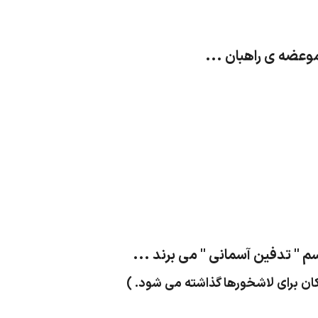
وعضه ی راهبان ...
سم " تدفین آسمانی " می برند ...
کان برای لاشخورها گذاشته می شود. )