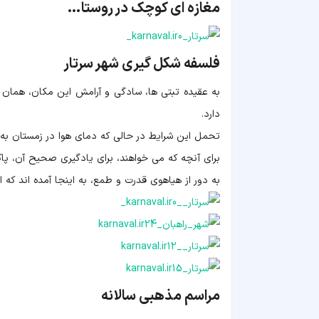
مغازه ای کوچک در روستا…
فلسفه شکل گیری شهر سرتار
به عقیده تبتی ها، سادگی و آرامش این مکان، همان چ
دارد.
تحمل این شرایط در حالی که دمای هوا در زمستان به منفی 40 درجه هم می رسد، نیاز به اراده
برای آنچه که می خواهند، برای یادگیری صحیح آن، پا
به دور از هیاهوی قدرت و طمع، به اینجا آمده اند که 
مراسم مذهبی سالانه