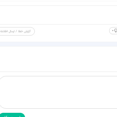
0
گزارش خطا / ارسال اطلاعا