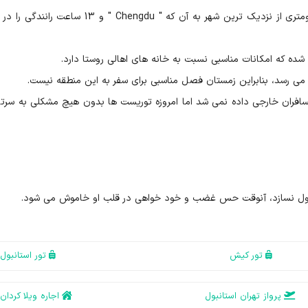
برای رسیدن به روستا، مسیر سخت و طولانی 650 کیلومتری از نزدیک ترین شهر به آن که " Chengdu " و 13
 شده که امکانات مناسبی نسبت به خانه های اهالی روستا دارد.
می رسد، بنابراین زمستان فصل مناسبی برای سفر به این منطقه نیست.
دید از این شهر به مسافران خارجی داده نمی شد اما امروزه توریست ها بدون هیچ مشکلی به سرت
شغول نسازد، آنوقت حس غضب و خود خواهی در قلب او خاموش می شود.
تور کیش
تور استانبول
پرواز تهران استانبول
اجاره ویلا کردان