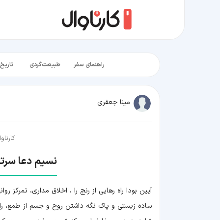
راهنمای سفر
طبیعت‌گردی
تاریخ‌
مینا جعفری
کارناوا
نسیم دعا سرتار
آیین بودا راه رهایی از رنج را ، اخلاق مداری، تمرکز رو
ساده زیستی و پاک نگه داشتن روح و جسم از طمع، ر