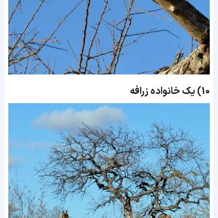
10)
یک خانواده زرافه