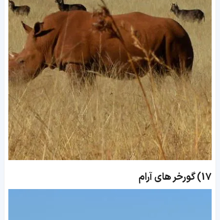
17)
گورخر های آرام