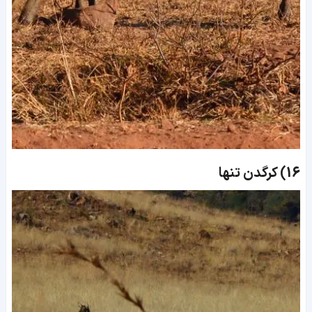
16)
کرگدن تنها