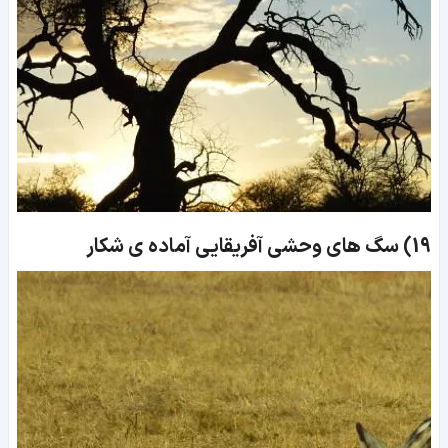
19)
سگ های وحشی آفریقایی آماده ی شکار