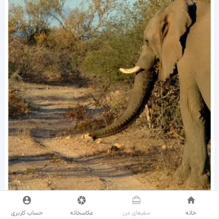
خانه
سفر‌های من
عکاسخانه
حساب کاربری