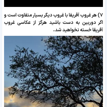
7)
هر غروب آفریفا با غروب دیگر بسیار متفاوت است و
اگر دوربین به دست باشید هرگز از عکاسی غروب
آفریقا خسته نخواهید شد.