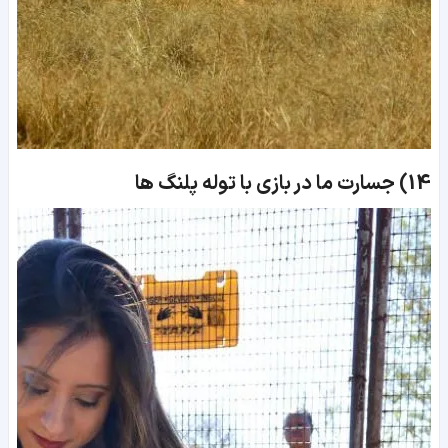
14)
جسارت ما در بازی با توله پلنگ ها