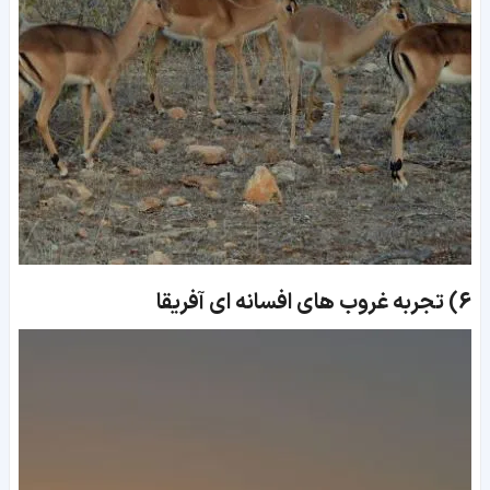
6)
تجربه غروب های افسانه ای آفریقا