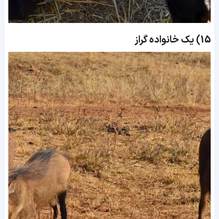
15)
یک خانواده گراز