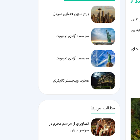
ی از
برج سوزن فضایی سیاتل
کند،
بایی
مجسمه آزادی نیویورک
ثبت کرد که جای
مجسمه آزادی نیویورک
عمارت وینچستر کالیفرنیا
مطالب مرتبط
تصاویری از مراسم محرم در
سراسر جهان