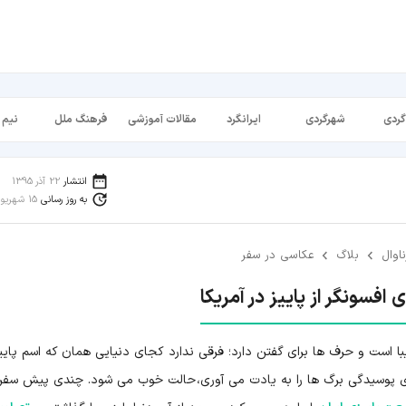
گردی
شهرگردی
ایرانگرد
مقالات آموزشی
فرهنگ ملل
نیم 
انتشار
22 آذر 1395
به روز رسانی
15 شهریور 1398
ناوال
بلاگ
عکاسی در سفر
 افسونگر از پاییز در آمریکا
یبا است و حرف ها برای گفتن دارد؛ فرقی ندارد کجای دنیایی همان که اسم پایی
وی پوسیدگی برگ ها را به یادت می آوری، حالت خوب می شود. چندی پیش سفر