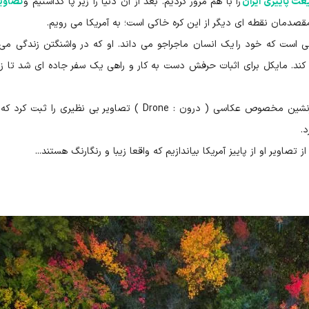
ت پاییزی ایران
را با هم مرور کردیم. بعد از آن دنیا را زیر پا گذاشتیم و
تصاویر
مقصدمان نقطه ای دیگر از این کره خاکی است؛ به آمریکا می رویم.
است که خود را یک انسان ماجراجو می داند. او که در واشنگتن زندگی می 
کند. مایکل برای اثبات حرفش دست به کار و راهی یک سفر جاده ای شد تا زی
او در این سفر با استفاده از یک هواپیماهای بدون سرنشین مخصوص عکاسی ( درون : Drone ) تصاویر بی نظیری را 
.
تصاویر او از پاییز آمریکا بیاندازیم که واقعا زیبا و رنگارنگ هستند...