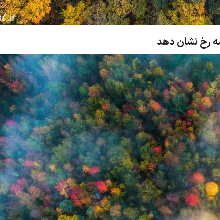
مه رخ نشان دهد