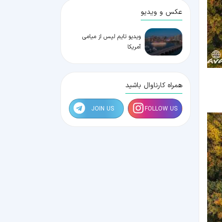
عکس و ویدیو
ویدیو تایم لپس از میامی
آمریکا
همراه کارناوال باشید
JOIN US
FOLLOW US