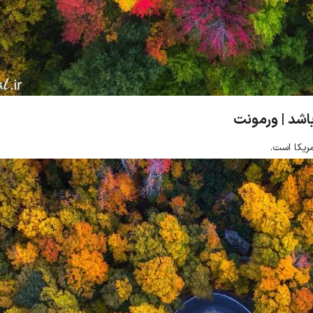
باشد | ورمونت
ریکا است.