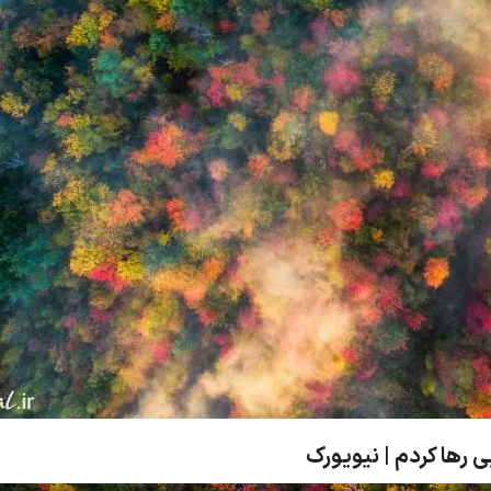
ی رها کردم | نیویورک