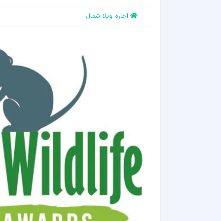
اجاره ویلا شمال