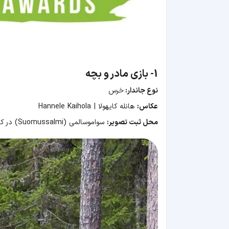
1-
بازی مادر و بچه
نوع جاندار:
خرس
عکاس:
هانله کایهولا | Hannele Kaihola
محل ثبت تصویر:
سواموسالمی (Suomussalmi) در کشور فنلاند