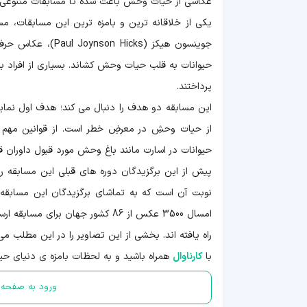
عکاسی از حیات وحش باعث شده تا مسابقات متنوعی در ج
جوینسون هیکز (cks
حیوانات به قلب حیات وحش کشاند. بسیاری از افراد 
پرداختند.
این مسابقه دو هدف را دنبال می کند؛ هدف اول ن
از حیات وحشِ در معرضِ خطر است. از قوانین مه
حیوانات در اسارت مانند باغ وحش مورد قبول داوران قرا
پیش از این برگزیدگان دوره های قبلی این مسابقه ر
امسال 3500 عکس از 86 کشور جهان ب
راه یافته اند. بخشی از این تصاویر را در این مطلب می
با
کارناوال
همراه باشید و به لحظات بامزه ی دنیای حیوان
ورود به صفحه