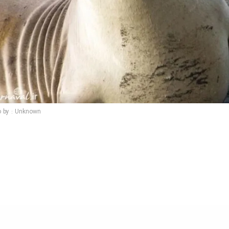
o by : Unknown