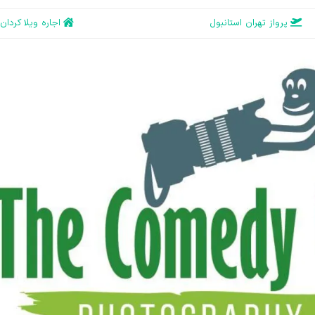
پرواز تهران استانبول
اجاره ویلا کردان