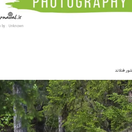
o by : Unknown