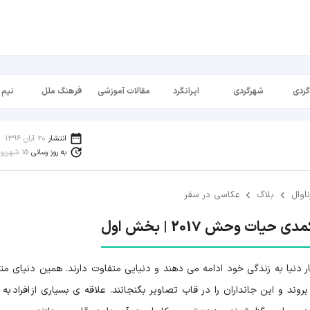
گردی
شهرگردی
ایرانگرد
مقالات آموزشی
فرهنگ ملل
نیم 
انتشار
20 آبان 1396
به روز رسانی
15 شهریور 1398
ناوال
بلاگ
عکاسی در سفر
یات وحش 2017 | بخش اول
ر دنیا به زندگی خود ادامه می دهند و دنیایی متفاوت دارند. همین دنیای مت
وند و این جانداران را در قاب تصاویر بگنجانند. علاقه ی بسیاری از افراد به 