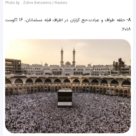
Photo by : Zohra Bensemra | Reuters
8-
حلقه طواف و عبادت حج گزاران در اطراف قبله مسلمانان، 16 آگوست
2018.