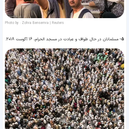
Photo by : Zohra Bensemra | Reuters
5-
مسلمانان در حال طواف و عبادت در مسجد الحرام، 16 آگوست 2018.