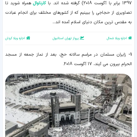
1397 برابر با آگوست 2018) گرفته شده اند. با
کارناوال
همراه شوید تا
تصاویری از حجاجی را ببینیم که از کشورهای مختلف برای انجام عبادت
به مقدس ترین مکان دنیای اسلام آمده اند...
اجاره ویلا شمال
پرواز تهران استانبول
اجاره ویلا کردان
1-
زایران مسلمان در مراسم سالانه حج، بعد از نماز جمعه از مسجد
الحرام بیرون می آیند، 17 آگوست 2018.