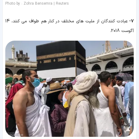
Photo by : Zohra Bensemra | Reuters
7-
عبادت کنندگان از ملیت های مختلف در کنار هم طواف می کنند، 14
آگوست 2018.