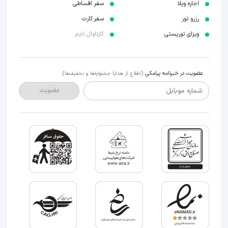
اجاره ویلا
سفر اقساطی
رزرو تور
سفر کارت
ویزای توریستی
کارناوال تایم
عضویت در خبرنامه پیامکی
(اطلاع از هدایا جشنواره‌ها و تخفیف‌ها)
شماره موبایل
عضویت