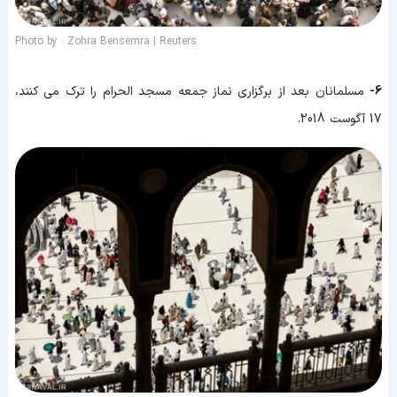
Photo by : Zohra Bensemra | Reuters
6-
مسلمانان بعد از برگزاری نماز جمعه مسجد الحرام را ترک می کنند،
17 آگوست 2018.