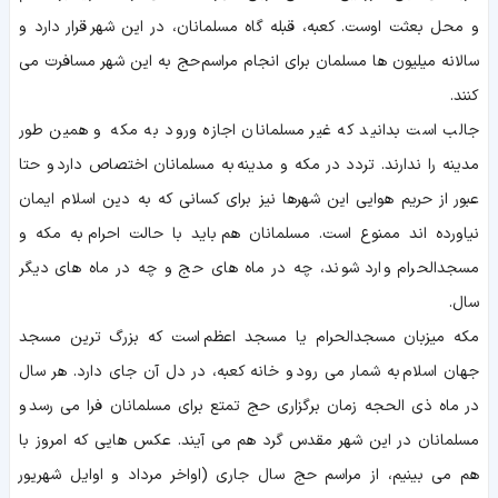
و محل بعثت اوست. کعبه، قبله گاه مسلمانان، در این شهر قرار دارد و
سالانه میلیون ها مسلمان برای انجام مراسم حج به این شهر مسافرت می
کنند.
جالب است بدانید که غیر مسلمانان اجازه ورود به مکه و همین طور
مدینه را ندارند. تردد در مكه و مدينه به مسلمانان اختصاص دارد و حتا
عبور از حریم هوایی این شهرها نیز برای کسانی که به دین اسلام ایمان
نیاورده اند ممنوع است. مسلمانان هم باید با حالت احرام به مکه و
مسجدالحرام وارد شوند، چه در ماه های حج و چه در ماه های دیگر
سال.
مکه میزبان مسجدالحرام یا مسجد اعظم است که بزرگ ترین مسجد
جهان اسلام به شمار می رود و خانه کعبه، در دل آن جای دارد. هر سال
در ماه ذی الحجه زمان برگزاری حج تمتع برای مسلمانان فرا می رسد و
مسلمانان در این شهر مقدس گرد هم می آیند. عکس هایی که امروز با
هم می بینیم، از مراسم حج سال جاری (اواخر مرداد و اوایل شهریور