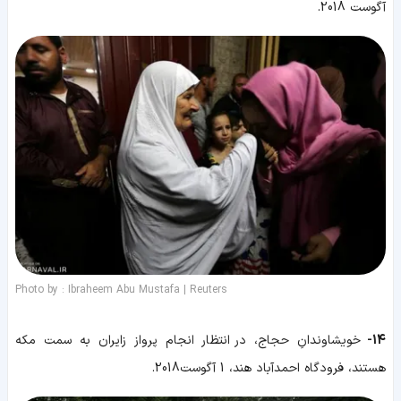
آگوست 2018.
Photo by : Ibraheem Abu Mustafa | Reuters
14-
خویشاوندانِ حجاج، در انتظار انجام پرواز زایران به سمت مکه
هستند، فرودگاه احمدآباد هند، 1 آگوست2018.