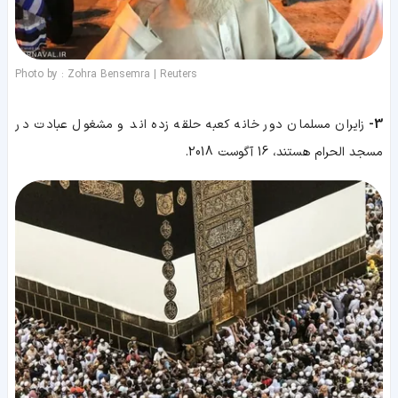
Photo by : Zohra Bensemra | Reuters
3-
زایران مسلمان دور خانه کعبه حلقه زده اند و مشغول عبادت در
مسجد الحرام هستند، 16 آگوست 2018.