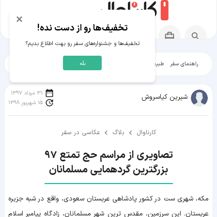
×
تخفیف‌ها رو از دست نده!
تخفیف‌ها و جشنواره‌های سفر رو بهت اطلاع بدیم؟
بله
راهنمای سفر
طبیعت‌گردی
تاریخ‌گردی
شهرگردی
ایرانگرد
مقالات آموز
31 مرداد 1397
شیرین کیاسروش
15 شهریور 1398
کارناوال
بلاگ
عکاسی در سفر
بزرگترین گردهمایی مسلمانان
مکه، شهری ست در کشور پادشاهی عربستان سعودی، واقع در شبه جزیره
عربستان. این سرزمین، مقدس ترین شهر مسلمانان، زادگاه پیامبر اسلام