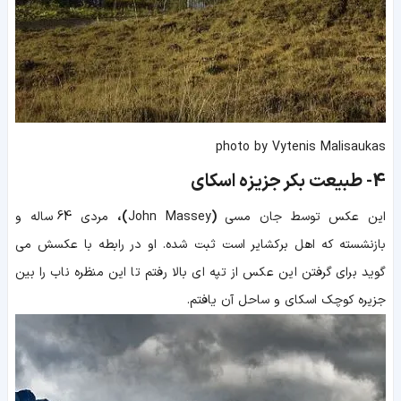
photo by Vytenis Malisaukas
4-
طبیعت بکر جزیزه اسکای
این عکس توسط جان مسی
(
John Massey
)،
مردی 64
ساله و
بازنشسته که اهل برکشایر است ثبت شده. او در رابطه با عکسش می
گوید برای گرفتن این عکس از تپه ای بالا رفتم تا این منظره ناب را بین
جزیره کوچک اسکای و ساحل آن یافتم.