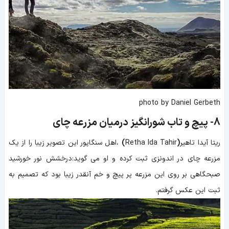
photo by Daniel Gerbeth
8-
پیچ و تاب شورانگیز درمیان مزرعه چای
ریتا آیدا تاهیر
(
Retha Ida Tahir
)
،
اهل سنگاپور این تصویر زیبا را از یک
مزرعه چای در اندونزی ثبت کرده و او می گوید:درخشش نور خورشید
صبحگاهی بر روی این مزرعه پر پیچ و خم آنقدر زیبا بود که تصمیم به
ثبت این عکس گرفتم.