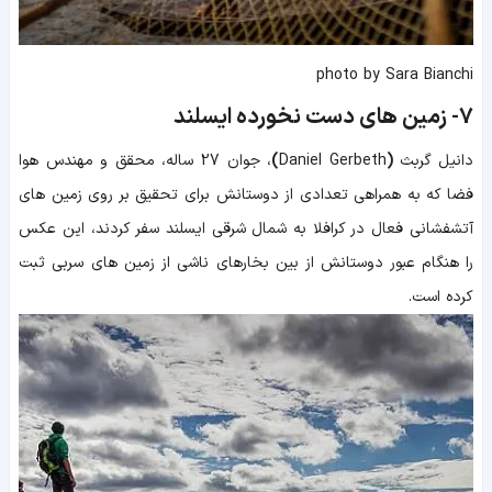
photo by Sara Bianchi
7-
زمین های دست نخورده ایسلند
دانیل گربث
(
Daniel Gerbeth
)
، جوان 27 ساله،
محقق و مهندس هوا
فضا که به همراهی تعدادی از دوستانش برای تحقیق بر روی زمین های
آتشفشانی فعال در کرافلا به شمال شرقی ایسلند سفر کردند، این عکس
را هنگام عبور دوستانش از بین بخارهای ناشی از زمین های سربی ثبت
کرده است.