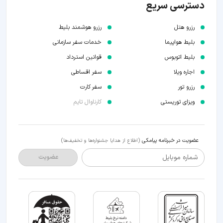
دسترسی سریع
رزرو هتل
رزرو هوشمند بلیط
بلیط هواپیما
خدمات سفر سازمانی
بلیط اتوبوس
قوانین استرداد
اجاره ویلا
سفر اقساطی
رزرو تور
سفر کارت
ویزای توریستی
کارناوال تایم
عضویت در خبرنامه پیامکی
(اطلاع از هدایا جشنواره‌ها و تخفیف‌ها)
شماره موبایل
عضویت