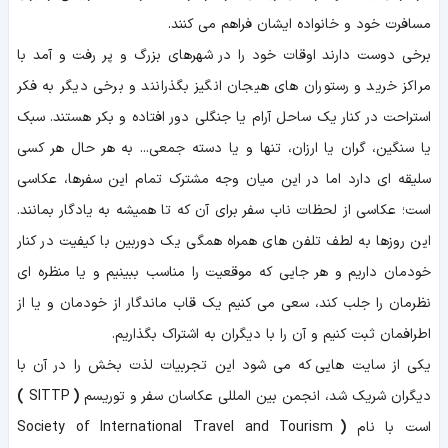
مسافرت خود و خانواده ایشان فراهم می کنند.
برخی دوست دارند اوقات خود را در شهرهای بزرگ و پر رفت و آمد با
مراکز خرید و رستوران های هیجان انگیز بگذرانند و برخی دیگر به فکر
استراحت در کنار یک ساحل آرام یا جنگلی دور افتاده و بکر هستند. سبک
یا سنگین، گران یا ارزان، تنها و یا دسته جمعی... به هر حال هر کسی
سلیقه ای دارد اما در این میان وجه مشترک تمام این سفرها، عکاسی
است؛ عکاسی از لحظات ناب سفر برای آن که تا همیشه به یادگار بمانند.
این روزها به لطف تلفن های همراه همگی یک دوربین با کیفیت در کنار
خودمان داریم و هر جایی که موقعیت را مناسب ببینیم و یا منظره ای
نظرمان را جلب کند، سعی می کنیم یک قاب ماندگار از خودمان و یا از
اطرافمان ثبت کنیم و آن را با دیگران به اشتراک بگذاریم.
یکی از سایت هایی که می شود این تجربیات لذت بخش را در آن با
دیگران شریک شد، انجمن بین المللی عکاسان سفر و توریسم
(
SITTP
)
است با نام
(
Society of International Travel and Tourism