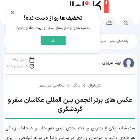
×
تخفیف‌ها رو از دست نده!
تخفیف‌ها و جشنواره‌های سفر رو بهت اطلاع بدیم؟
بله
راهنمای سفر
طبیعت‌گردی
تاریخ‌گردی
شهرگردی
ایرانگرد
مقالات آموز
11 دی 1395
بیتا عزیزی
15 شهریور 1398
کارناوال
بلاگ
عکاسی در سفر
عکس های برتر انجمن بین المللی عکاسان سفر و
گردشگری
سفر شاید یکی از بهترین و لذت بخش ترین تفریحات و هیجانات زندگی
هر فردی باشد و مردمان زیادی در سراسر دنیا هر ساله شرایطی را برای