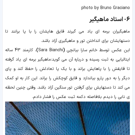
photo by Bruno Graciano
6-
استاد ماهیگیر
ماهیگیران برمه ای یاد می گیرند قایق هایشان را با پا برانند تا
دستهایشان برای انداختن تور و ماهیگیری آزاد باشد.
این عکس توسط خانم
سارا بیانچی
(
Sara Bianchi
)
، کارمند 43 ساله
ایتالیایی به ثبت رسیده و درباره آن می گوید:ماهیگیر برمه ای یاد گرفته
تا قایقش را با پاهایش براند و با یک پا تعادلش را حفظ کند و پای
دیگر را به دور پارو بیاندازد و قایق کوچکش را براند. این کار به او کمک
می کند تا دستهایش برای گرفتن تور سنگین آزاد باشد. وقتی چنین لحظه
ی نابی را دیدم بلافاصله دکمه ثبت عکس را فشار دادم.