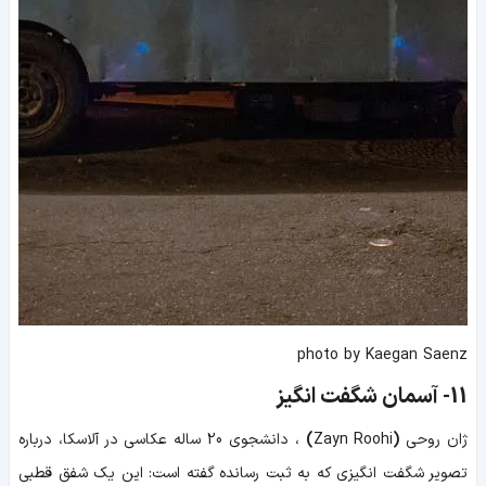
photo by Kaegan Saenz
11
-
آسمان شگفت انگیز
ژان روحی
(
Zayn Roohi
)
، دانشجوی 20 ساله عکاسی در آلاسکا، درباره
تصویر شگفت انگیزی که به ثبت رسانده گفته است: این یک شفق قطبی