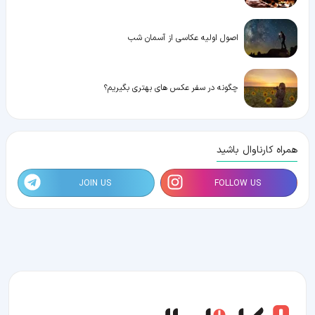
اصول اولیه عکاسی از آسمان شب
چگونه در سفر عکس های بهتری بگیریم؟
همراه کارناوال باشید
JOIN US
FOLLOW US