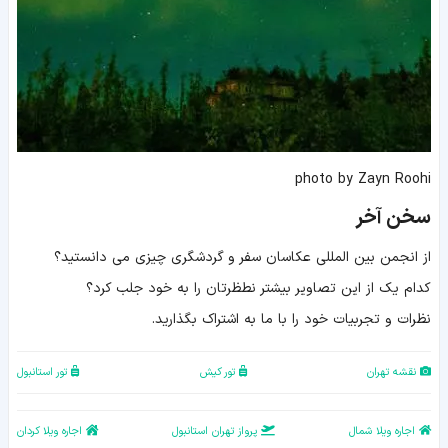
photo by Zayn Roohi
سخن آخر
از انجمن بین المللی عکاسان سفر و گردشگری چیزی می دانستید؟
کدام یک از این تصاویر بیشتر نطظرتان را به خود جلب کرد؟
نظرات و تجربیات خود را با ما به اشتراک بگذارید.
نقشه تهران
تور کیش
تور استانبول
اجاره ویلا شمال
پرواز تهران استانبول
اجاره ویلا کردان