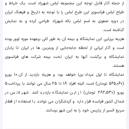
از جمله آثار قابل توجه این مجموعه لباس شهرزاد است. یک خیاط و
طراح لباس فرانسوی این طرح لباس را با توجه به تاریخ و فرهنگ ایران
در دوره صفوی به اسم لباس باله شهرزاد طراحی کرده و به نمایش
گذاشته است.
هزینه برپایی این نمایشگاه و بیمه آن به طور کلی برعهده موزه لوور بوده
است و آثار ایرانی از لحظه جابه‌جایی از ویترین ها در ایران تا پایان
نمایشگاه و برگشت آنها به ایران تحت بیمه شرکت های فرانسوی
هستند.
نمایشگاه تا اول مرداد برپا خواهد بود و هزینه بازدید از آن 10 یورو
(565,060 تومان)
است. البته افراد 18 تا 25 سال می توانند با پرداخت 5
یورو (282,530 تومان)
از این نمایشگاه بازدید کنند. شهر لانس در
شمال کشور فرانسه قرار دارد و گردشگران می توانند با استفاده از قطار
سریع السیر از پاریس خود را به این شهر برسانند.