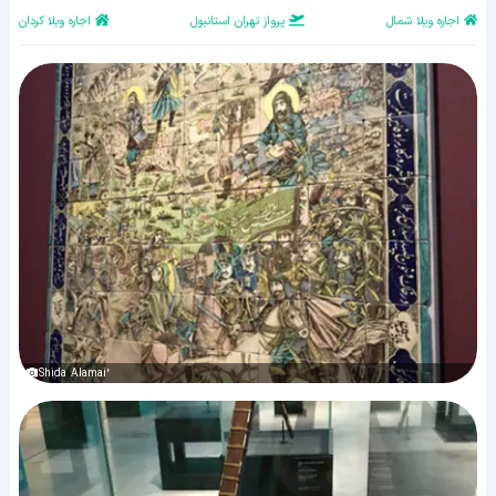
اجاره ویلا شمال
پرواز تهران استانبول
اجاره ویلا کردان