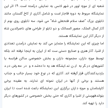
شعبه ای از موزه لوور در شهر لانس به نمایش درآمده است. 19 اثر این
نمایشگاه مربوط به دوره قاجار است و شامل آثاری از کاخ گلستان مانند
تابلوی بزرگ "صف سلام فتحعلی شاه" می شود. سه تابلوی روی بوم از
آثار کمال الملک، مصور الممالک و دو تابلو از طراحی های ناصرالدین شاه
از دیگر آثار این نمایشگاه هستند.
اما چیزی که این نمایشگاه را متمایز می کند به نمایش درآمدن تعدادی
از اشیا، آثار هنری و صنایع دستی ست که از ایران به اینجا نرفته اند بلکه
توسط موزه داران، مجموعه داران و بخش خصوصی ساکن فرانسه یا
کشورهای دیگر به این نمایشگاه هدیه داده شده و در معرض دید
بازدیدکنندگان قرار گرفته اند. آثاری که در نوع خود بسیار جالب و جذاب
هستند و برخی از آنها در ایران نمونه ای ندارند. به عقیده برخی
کارشناسان و موزه داران برگزاری این نمایشگاه باعث شده است تا ایران
بتواند فهرستی از اشیا و آثاری که حتی بخش خصوصی در کشورهای دیگر
دارد را تهیه کند.