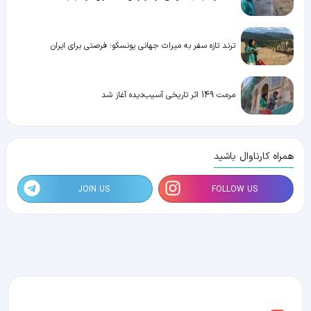
ترند تازه سفر به میراث جهانی یونسکو؛ فرصتی برای ایران
مرمت 149 اثر تاریخی آسیب‌دیده آغاز شد
همراه کارناوال باشید
JOIN US
FOLLOW US