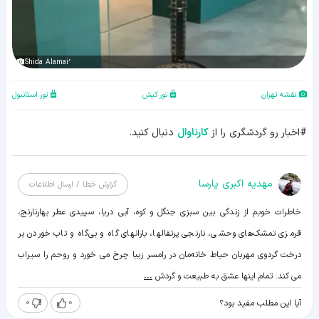
نقشه تهران
تور کیش
تور استانبول
#اخبار رو گردشگری را از
کارناوال
دنبال کنید.
مهدیه اکبری پارسا
گزارش خطا / ارسال اطلاعات
خاطرات خوبم از زندگی بین سبزی جنگل و کوه، آبی دریا، سپیدی عطر بهارنارنج،
قرمزی تمشک‌های وحشی، نارنجی پرتقالها، بارانهای گاه و بی‌گاه و تاب خوردن بر
درخت گردوی مهربان حیاط خانه‌مان در رامسر زیبا چرخ می خورد و روحم را سیراب
می کند. تمام اینها عشق به طبیعت و گردش
...
0
0
آیا این مطلب مفید بود؟