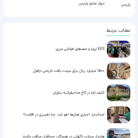
دیوار عشق پاریس
مطالب مرتبط
EES اروپا و صف‌های طولانی مرزی
1500 میلیارد ریال برای مرمت بافت تاریخی دزفول
کشف تازه در کاخ صاحبقرانیه نیاوران
استاندارد اجباری هتل‌ها لغو شد؛ چه تغییری در اقامت؟
هشدار سیلاب ناگهانی در هرمزگان؛ مسافران مراقب باشند