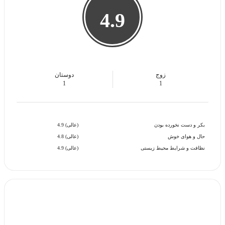
4.9
زوج
دوستان
1
1
بکر و دست نخورده بودن
(عالی) 4.9
حال و هوای خوش
(عالی) 4.8
نظافت و شرایط محیط زیستی
(عالی) 4.9