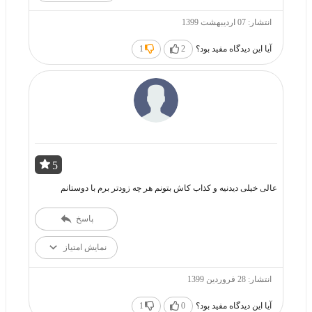
انتشار: 07 اردیبهشت 1399
آیا این دیدگاه مفید بود؟
2
1
5
عالى خيلى ديدنيه و كذاب كاش بتونم هر چه زودتر برم با دوستانم
پاسخ
نمایش امتیاز
انتشار: 28 فروردین 1399
آیا این دیدگاه مفید بود؟
0
1