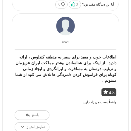
آیا این دیدگاه مفید بود؟
3
0
abani
اطلاعات خوب و مفید برای سفر به منطقه کندلوس ، ارائه
دادید . از اینکه برای شناساندن بیشتر مملکت ایران عزیزمان
و ترغیب دوستان به مسافرت و ایرانگردی و ایجاد زمانی
کوتاه برای فراموش کردن دلمردگی ها تلاش می کنید از شما
ممنونم .
4.8
واقعاً دست مریزاد دارید
پاسخ
نمایش امتیاز