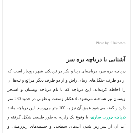
Photo by : Unknown
آشنایی با دریاچه بره سر
دریاچه بره‌ سر، دریاچه‌ای زیبا و بکر در نزدیکی شهر رودبار است که
از دو طرف جنگل‌های زیبای راش و از دو طرف دیگر مراتع و تپه‌ها آن
را احاطه کرده‌اند. این دریاچه که با نام دریاچه ویستان و استخر
ویستان نیز شناخته می‌شود، 4 هکتار وسعت و طولی در حدود 230 متر
دارد و گفته می‌شود عمق آن نیز به 100 متر می‌رسد.
این دریاچه مانند
دریاچه چورت ساری
، با وقوع یک زلزله به طور طبیعی شکل گرفته و
آب آن از سرازیر شدن آب‌های سطحی و چشمه‌های زیرزمینی و