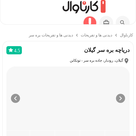
کارناوال
دیدنی ها و تفریحات
دیدنی ها و تفریحات بره سر
دریاچه بره سر گیلان
4.5
گیلان، رودبار، جاده بره سر - توتکابن