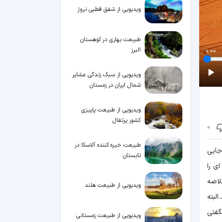
ویدیویی از شفق قطبی نروژ
طبیعت بهاری در کوهستان
البرز
0:00
ویدیویی از سبک زندگی عشایر
شمال ایران در زمستان
ویدیویی از طبیعت پاییزی
کشور پرتغال
0
طبیعت خیره‌ کننده آلاسکا در
جایی
تابستان
ی را
ا خلاصه
ویدیویی از طبیعت هلند
لبته
گفتی
ویدیویی از طبیعت زمستانی