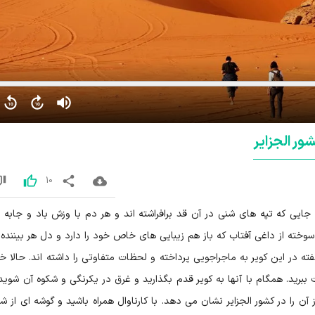
ور الجزایر
10
! جایی که تپه های شنی در آن قد برافراشته اند و هر دم با وزش باد و جابه 
خته از داغی آفتاب که باز هم زیبایی های خاص خود را دارد و دل هر بیننده ا
باید. همسفر با گروهی می شویم که به مدت 3 هفته در این کویر به ماجراجویی پرداخته و لحظات متفاوتی را داشته اند. حال
برید. همگام با آنها به کویر قدم بگذارید و غرق در یکرنگی و شکوه آن شوید. ا
 را در کشور الجزایر نشان می دهد. با کارناوال همراه باشید و گوشه ای از ش