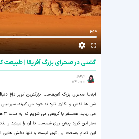
4:14
گشتی در صحرای بزرگ آفریقا | طبیعت کش
کارناوال
11 دی 1396
اینجا صحرای بزرگ آفریقاست؛ بزرگترین کویر داغ دنیا
شن ها نقش و نگاری تازه به خود می گیرند. سرزمینی سو
می ر
سفر این گروه پیش روی شماست تا آن را ببینید و لذت ب
این تمام وسعت این کویر نیست و تنها بخش هایی از آن