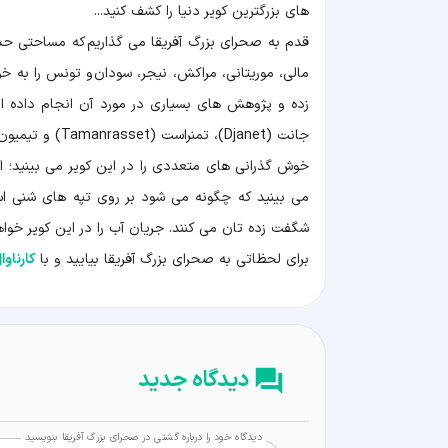
های بزرگترین کویر دنیا را کشف کنید...
مالی، موریتانی، مراکش، نیجر، سودان و تونس را به 
زده و پژوهش های بسیاری در مورد آن انجام داده اند
جانت (Djanet)، تمنراست (Tamanrasset) و تیمیون (Timimoun) در کشور الجزایر قرار دارد.
خوش گذرانی های متعددی را در این کویر می بینید؛ از
می بینید که چگونه می شود بر روی تپه های شنی ا
شگفت زده تان می کنند. جریان آب را در این کویر خواه
برای لحظاتی به صحرای بزرگ آفریقا بیایید و با
کارناوا
دیدگاه جدید
دیدگاه خود را درباره گشتی در صحرای بزرگ آفریقا بنویسید