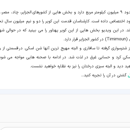
قدم به صحرای بزرگ آفریقا می گذاریم که مساحتی حدود ۹ میلیون کیلومتر مربع دارد و بخش هایی از کشورهای الجزایر، چاد، مص
خود اختصاص داده است. کارشناسان قدمت این کویر را دو و نیم میلیون سال ت
. در این ویدیو بخش هایی از این کویر پهناور را می بینید که در حوالی شه
 شترسواری گرفته تا سافاری و البته مهیج ترین آنها شن اسکی. در قسمتی از و
سکی کرد و حسابی غرق در لذت شد. در ادامه با صحنه هایی مواجه می شوی
ید دید و البته سبزی درختان را نیز به نظاره خواهید نشست.
ل
گشتی در آن را تجربه کنید...