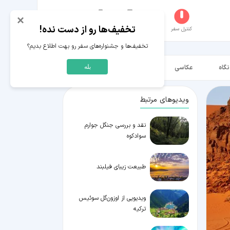
×
تخفیف‌ها رو از دست نده!
کنترل سفر
جستجو
عکاسخانه
سفر‌های من
حساب کاربری
تخفیف‌ها و جشنواره‌های سفر رو بهت اطلاع بدیم؟
نگاه
عکاسی
ویدیو HD
بله
ویدیوهای مرتبط
نقد و بررسی جنگل جوارم
سوادکوه
طبیعت زیبای فیلبند
ویدیویی از اوزون‌گل سوئیس
ترکیه