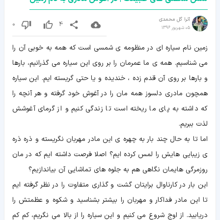
آترا گل محمدی
0
4
05 شهریور 1396
زمین نام سیاره ای در منظومه ی شمسی است که همه به خوبی آن را
می شناسیم. همه ی ما عمرمان را بر روی این سیاره می گذرانیم، بارها
و بارها بر روی آن قدم زده ، خندیده و یا حتی گریسته ایم. این سیاره
همچون مادری دلسوز همه مان را در آغوش خود گرفته و هر آنچه را
که داشته به پای ما ریخته است تا زندگی کنیم و از گرمای آغوشش
لذت ببریم.
اما تا به حال چند بار به چهره ی این مادر مهربان نگریسته و ذره ذره
ی زیبایی هایش را لمس کرده ایم؟ اصلا فرصت داشته ایم که در مان
روزمرگی هایمان نگاهی هم به جلوه های تماشایی آن بیاندازیم؟
این بار در کارناوال برایتان گشت و گذاری متفاوت را در نظر گرفته ایم
تا این مادر فداکار و مهربان را بیشتر بشناسید و شکوه و عظمتش را
دریابید. از اوج شروع می کنیم و این سیاره را از بالا می نگریم، کم کم