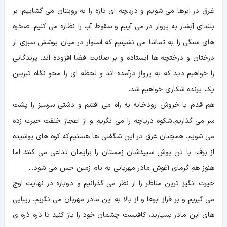
غرق در ابرها می شویم و دریچه ای تازه را به رویتان می گشاییم. بر
بلندای آبشار به پرواز در می آییم و سقوط آب را نظاره می کنیم. صخره
های سنگی را به تماشا می نشینیم که استوار در میان پوشش سبزی از
درختان و درختچه ها ایستاده و بر صلابت فضا افزوده اند. پرندگانی
را خواهیم دید که به پرواز درآمده اند و لحظه ای را محو نگاه تیزبین
یک پرنده شکاری خواهیم شد.
هم قدم با خروش رودخانه به راه می افتیم و دشتی سرسبز را پشت
سر می گذاریم. شکوه دریاچه را می نگریم و از اعجاز خلقت حیرت زده
می شویم. همچنان غرق در این شگفتی ها هستیم که کوه های پوشیده
از برف، با تن پوش سپیدشان زمستان را برایمان تداعی می کنند اما
هنوز هم گرمای آغوش مادر مهربانی به نام زمین حس می شود...
حیرت انگیز ترین مناظر را از نظر می گذرانیم و دوباره در نهایت اوج
می گیریم و بر فراز ابرها و از بالا به این مادر مهربان می نگریم. زیبایی
های این مادر بسیارند، کافیست چشمان خود را باز کنید تا ذره ذره ی