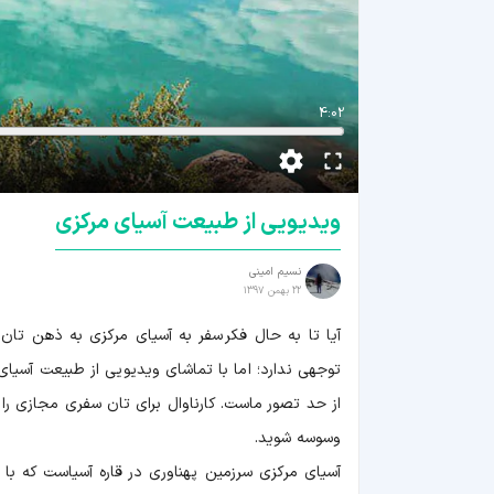
4:02
ویدیویی از طبیعت آسیای مرکزی
نسیم امینی
22 بهمن 1397
آیا تا به حال فکر سفر به آسیای مرکزی به ذهن تان 
توجهی ندارد؛ اما با تماشای ویدیویی از طبیعت آسیا
از حد تصور ماست. کارناوال برای تان سفری مجازی را ف
وسوسه شوید.
آسیای مرکزی سرزمین پهناوری در قاره آسیاست که با 