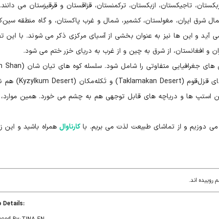
کستان، تاجیکستان، ازبکستان، ترکمنستان، قزاقستان و قرقیزستان می دانند. ا
مال شرق ایران، مغولستان، کشمیر، شمال و غرب پاکستان، و گاه منطقه سین‌ک
آید و این ها نیز به عنوان بخشی از آسیای مرکزی ذکر می شوند. با این تف
ان و افغانستان، از شرق به چین و از غرب به دریای خزر ختم می شود.
گوشه ای از این سرزمین را در بر گرفته اند و بیابان های قزل‌قوم (Desert
ن استپ ها و دریاچه های قابل توجهی هم به چشم می خورد. همین موارد، 
 می دوزیم و از تماشای طبیعت لذت می بریم. با
کارناوال
همراه باشید و این زی
:Video Details