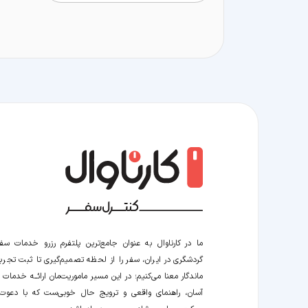
ما در کارناوال به عنوان جامع‌ترین پلتفرم رزرو خدمات سف
گردشگری در ایران، سفر را از لحظه‌ تصمیم‌گیری تا ثبت تجربه
ماندگار معنا می‌کنیم؛ در این مسیر‍ ماموریت‌مان اراﺋــﻪ خدمات ر
آسان، راهنمای واقعی و ترویج حال خوبی‌ست که با دعوت