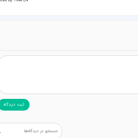
uced By: TINA EN
ثبت دیدگاه
جستجو در دیدگاه‌ها