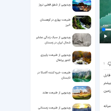
ویدیویی از شفق قطبی نروژ
طبیعت بهاری در کوهستان
البرز
0:00
ویدیویی از سبک زندگی عشایر
شمال ایران در زمستان
ویدیویی از طبیعت پاییزی
کشور پرتغال
1
طبیعت خیره‌ کننده آلاسکا در
قابل
تابستان
یشتر
زمین
ویدیویی از طبیعت هلند
یانه
ویدیویی از طبیعت زمستانی