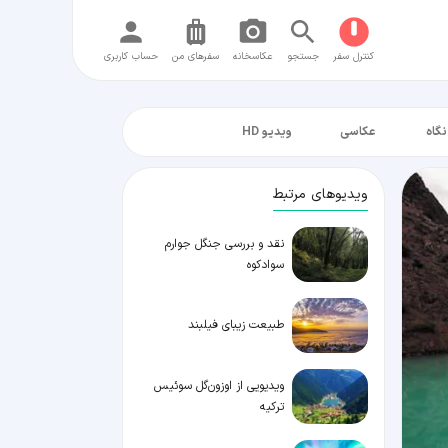
کنترل سفر
جستجو
عکاسخانه
سفر‌های من
حساب کاربری
نگاه
عکاسی
ویدیو HD
ویدیوهای مرتبط
نقد و بررسی جنگل جوارم
سوادکوه
طبیعت زیبای فیلبند
ویدیویی از اوزون‌گل سوئیس
ترکیه