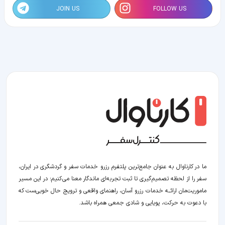
JOIN US
FOLLOW US
ما در کارناوال به عنوان جامع‌ترین پلتفرم رزرو خدمات سفر و گردشگری در ایران،
سفر را از لحظه‌ تصمیم‌گیری تا ثبت تجربه‌ای ماندگار معنا می‌کنیم؛ در این مسیر‍
ماموریت‌مان اراﺋــﻪ خدمات رزرو آسان، راهنمای واقعی و ترویج حال خوبی‌ست که
با دعوت به حرکت، پویایی و شادی جمعی همراه باشد.