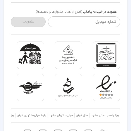
عضویت در خبرنامه پیامکی
(اطلاع از هدایا جشنواره‌ها و تخفیف‌ها)
شماره موبایل
عضویت
ویلا رامسر
هتل مشهد
هتل کیش
هواپیما تهران مشهد
بلیط هواپیما تهران کیش
ویلا شمال