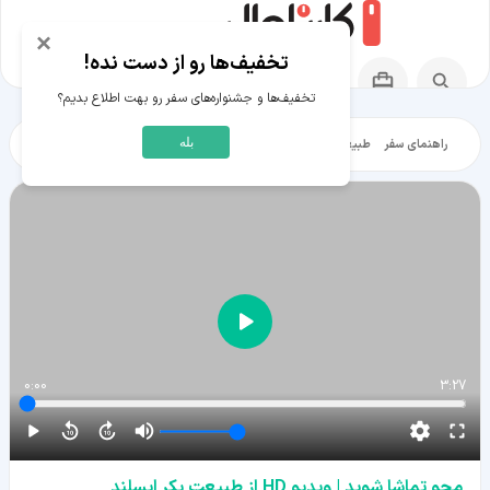
×
تخفیف‌ها رو از دست نده!
تخفیف‌ها و جشنواره‌های سفر رو بهت اطلاع بدیم؟
بله
راهنمای سفر
طبیعت‌گردی
تاریخ‌گردی
شهرگردی
ایرانگرد
مقالات آموز
0:00
3:27
محو تماشا شوید | ویدیو HD از طبیعت بکر ایسلند