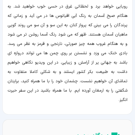
رویایی خواهد برد و لحظاتی غرق در حسی خوب خواهید شد. به
هنگام صبح آسمان به رنگ آبی اقیانوس ها در می آید و زمانی که
پرندگان را می بینی که پرواز کنان به این سو و آن سو می روند گویی
ماهیان آسمان هستند. ظهر که می شود رنگ آسما روشن تر می شود
و به هنگام غروب همه چیز صورتی، نارنجی و قرمز به نظر می رسد.
بادی خنک می وزد و نشستن بر روی چمن ها می تواند دروازه ای
باشد به جهانی پر از آرامش و زیبایی. در این ویدیو نگاهی خواهیم
داشت به طبیعت بکر کشور ایسلند و به شکلی کاملا متفاوت به
تماشای آن خواهیم نشست. چشمان خود را با ما همراه کنید، برایتان
شگفتی را به ارمغان آورده ایم. با ما همراه باشید در این سفر حیرت
انگیز.