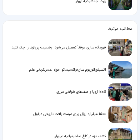
پارک جمشیدیه تهران
مطالب مرتبط
فرودگاه ساری موقتاً تعطیل می‌شود؛ وضعیت پروازها را چک کنید
اکسپلوراتوریوم سان‌فرانسیسکو؛ موزه لمس‌کردنی علم
EES اروپا و صف‌های طولانی مرزی
1500 میلیارد ریال برای مرمت بافت تاریخی دزفول
کشف تازه در کاخ صاحبقرانیه نیاوران