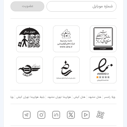
شماره موبایل
عضویت
ویلا رامسر
هتل مشهد
هتل کیش
هواپیما تهران مشهد
بلیط هواپیما تهران کیش
ویلا شمال