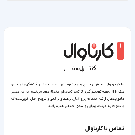
ما در کارناوال به عنوان جامع‌ترین پلتفرم رزرو خدمات سفر و گردشگری در ایران،
سفر را از لحظه‌ تصمیم‌گیری تا ثبت تجربه‌ای ماندگار معنا می‌کنیم؛ در این مسیر‍
ماموریت‌مان اراﺋــﻪ خدمات رزرو آسان، راهنمای واقعی و ترویج حال خوبی‌ست که
با دعوت به حرکت، پویایی و شادی جمعی همراه باشد.
تماس با کارناوال