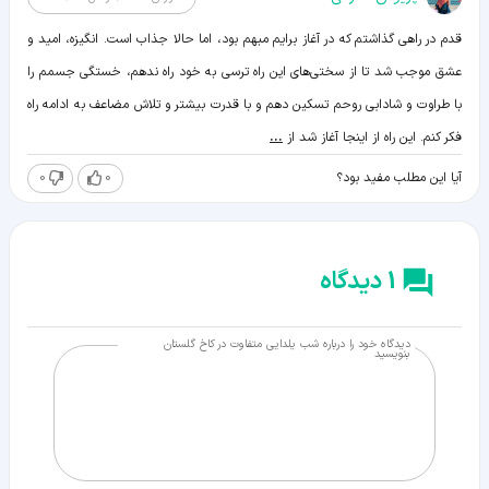
قدم در راهی گذاشتم که در آغاز برایم مبهم بود، اما حالا جذاب است. انگیزه، امید و
عشق موجب شد تا از سختی‌های این راه ترسی به خود راه ندهم، خستگی جسمم را
با طراوت و شادابی روحم تسکین دهم و با قدرت بیشتر و تلاش مضاعف به ادامه راه
فکر کنم. این راه از اینجا آغاز شد از
...
0
0
آیا این مطلب مفید بود؟
1 دیدگاه
دیدگاه خود را درباره شب یلدایی متفاوت در کاخ گلستان
بنویسید