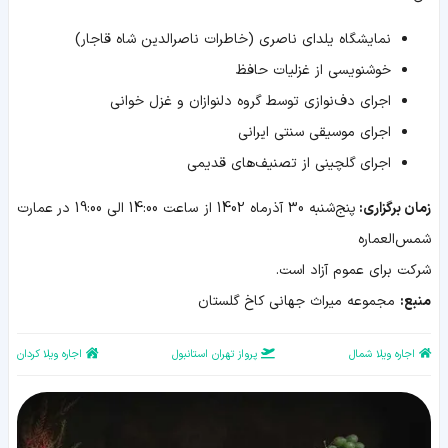
نمایشگاه یلدای ناصری (خاطرات ناصرالدین شاه قاجار)
خوشنویسی از غزلیات حافظ
اجرای دف‌نوازی توسط گروه دلنوازان و غزل خوانی
اجرای موسیقی سنتی ایرانی
اجرای گلچینی از تصنیف‌های قدیمی
زمان برگزاری:
پنج‌شنبه 30 آذرماه 1402 از ساعت 14:00 الی 19:00 در عمارت
شمس‌العماره
شرکت برای عموم آزاد است.
منبع:
مجموعه میراث جهانی کاخ گلستان
اجاره ویلا شمال
پرواز تهران استانبول
اجاره ویلا کردان