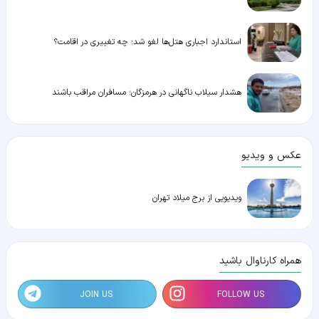
استاندارد اجباری هتل‌ها لغو شد؛ چه تغییری در اقامت؟
هشدار سیلاب ناگهانی در هرمزگان؛ مسافران مراقب باشند
عکس و ویدیو
ویدیویی از برج میلاد تهران
همراه کارناوال باشید
JOIN US
FOLLOW US