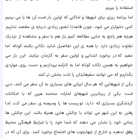
استفاده را ببریم.
اما برنامه ریزی برای شهرها و اماکنی که اولین بار است آن ها را می بینیم
کمی دشوارتر می شود، چون قاعدتا تصور زیادی درباره ی مقصد نداریم.
هرچه هم راجع به جایی مطالعه کنیم باز هم با سفر و مشاهده از نزدیک
تفاوت زیادی دارد. با همه ی این تفاصیل شاید نکاتی باشند کوتاه، اما
مفید که در برخورد ابتدایی و اولین سفر به کارمان بیایند. این بار می
خواهیم به همین نکات کوتاه اما به کارآمد بپردازیم و دست روی مواردی
بگذاریم که می توانند سفرهایتان را لذت بخش تر کنند.
یکی از شهرهایی که هر سال ایرانی های بسیاری به آن سفر می کنند، دبی
است؛ یکی از زیباترین شهرهای امارات متحده عربی که با امکانات
گردشگری بسیاری که دارد، توریست ها را وسوسه ی سفر می کند. اما
رفتن به این شهر می تواند با چالش هایی همراه باشد. این چالش ها
زمانی خود را نشان می دهند که شما خود را با شرایط فرهنگی محیط
وفق ندهید و خارج از چهارچوب های اجتماع برخورد کنید. برای آن که در