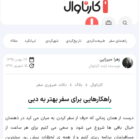
راهنمای سفر
طبیعت‌گردی
تاریخ‌گردی
شهرگردی
ایرانگرد
مقالات آموز
زهرا میرزایی
27 بهمن 1395
15 شهریور 1398
نویسنده ارشد کارناوال
کارناوال
بلاگ
نکات ضروری سفر
راهکارهایی برای سفر بهتر به دبی
درست از همان زمانی که حرف از سفر کردن به میان می آید در ذهنمان
خیال بافی ها شروع می شود و سعی می کنیم برای هر ساعت از
مسافرتمان برنامه ریزی کنیم و از همه ی لحظات پیش رو، بیشترین