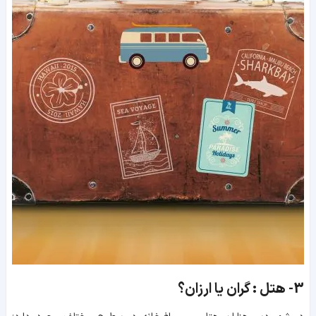
3-
هتل : گران یا ارزان؟