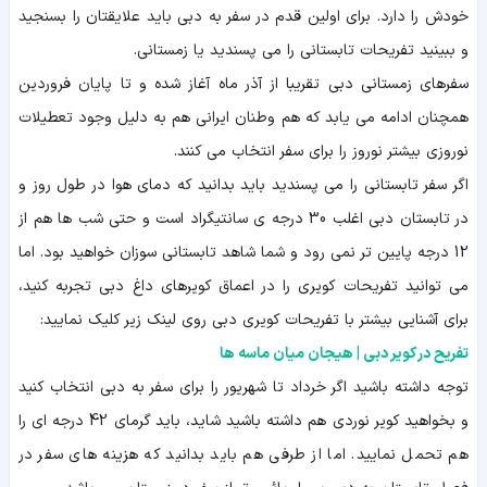
خودش را دارد. برای اولین قدم در سفر به دبی باید علایقتان را بسنجید
و ببینید تفریحات تابستانی را می پسندید یا زمستانی.
سفرهای زمستانی دبی تقریبا از آذر ماه آغاز شده و تا پایان فروردین
همچنان ادامه می یابد که هم وطنان ایرانی هم به دلیل وجود تعطیلات
نوروزی بیشتر نوروز را برای سفر انتخاب می کنند.
اگر سفر تابستانی را می پسندید باید بدانید که دمای هوا در طول روز و
در تابستان دبی اغلب 30 درجه ی سانتیگراد است و حتی شب ها هم از
12 درجه پایین تر نمی رود و شما شاهد تابستانی سوزان خواهید بود. اما
می توانید تفریحات کویری را در اعماق کویرهای داغ دبی تجربه کنید،
برای آشنایی بیشتر با تفریحات کویری دبی روی لینک زیر کلیک نمایید:
تفریح در کویر دبی | هیجان میان ماسه ها
توجه داشته باشید اگر خرداد تا شهریور را برای سفر به دبی انتخاب کنید
و بخواهید کویر نوردی هم داشته باشید شاید، باید گرمای 42 درجه ای را
هم تحمل نمایید. اما از طرفی هم باید بدانید که هزینه های سفر در