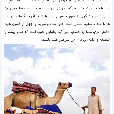
بسیار نادر است که زوجی عرب را در دبی ببینیم که دست در دست هم در
ملأ عام حاضر شوند.
یا سوگند خوردن در ملأ عام جرم به حساب می آید
و نباید دین دیگری به صورت عمومی ترویج شود. اگر نا آگاهانه این کار
ها را انجام دهید ممکن است حتی زندانی شوید و جهل از قانون هیچ
دفاعی برای شما به حساب نمی آید بنابراین خوب است که کمی بیشتر با
فرهنگ و آداب مردمان این سرزمین آشنا باشید.