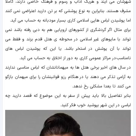
شهرشان می آیند و هریک آداب و رسوم و فرهنگ خاصی دارند، کاملا
مشرف هستند. بنابراین به نوع پوششی که بر تن دارید اعتراضی نمی کنند
اما پوشیدن لباس هایی اسلامی کاری بسیار مودبانه به حساب می آید.
برای مثال اگر گردشگری از کشورهای اروپایی هم به دبی رفته باشد نمی
تواند با مایوهای غیر اسلامی در محوطه ی هتل قدم بزند و فقط می
تواند با آن پوشش در استخر باشد. یا این که پوشیدن لباس های
نامناسب در مراکز عمومی کاری به دور از اخلاق به حساب می آید.
در سال های اخیر برخی هتل ها به میهمانانشان که لباس مناسبی ندارند
به آرامی تذکر می دهند یا در هنگام رزو قوانینشان را برای میهمان بازگو
می کنند تا بعدا مشکلی رخ ندهد.
بنابر تفاصیل بالا باید پیش از سفر به این موضوع که قصد دارید چه
لباسی در این شهر بپوشید خوب فکر کنید.