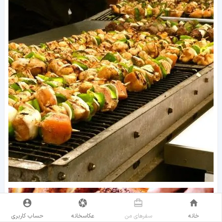
خانه
سفر‌های من
عکاسخانه
حساب کاربری