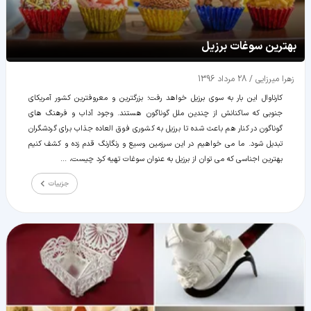
بهترین سوغات برزیل
زهرا میرزایی
/
28 مرداد 1396
کارناوال این بار به سوی برزیل خواهد رفت؛ بزرگترین و معروفترین کشور آمریکای
جنوبی که ساکنانش از چندین ملل گوناگون هستند. وجود آداب و فرهنگ های
گوناگون در کنار هم باعث شده تا برزیل به کشوری فوق العاده جذاب برای گردشگران
تبدیل شود. ما می خواهیم در این سرزمین وسیع و رنگارنگ قدم زده و کشف کنیم
بهترین اجناسی که می توان از برزیل به عنوان سوغات تهیه کرد چیست، ...
جزییات