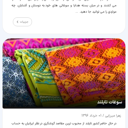
می کشند و در میان بسته هدایا و سوغاتی های خود به دوستان و آشنایان، چه
مواردی را می توانید جا دهید. ...
جزییات
سوغات تایلند
زهرا میرزایی
/
01 خرداد 1396
در حال حاضر کشور تایلند از محبوب ترین مقاصد گردشگری در نظر ایرانیان به حساب