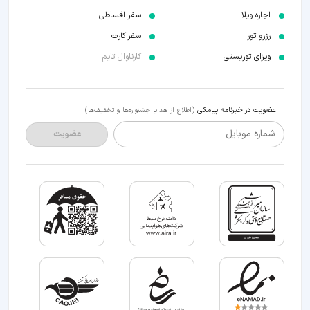
اجاره ویلا
سفر اقساطی
رزرو تور
سفر کارت
ویزای توریستی
کارناوال تایم
عضویت در خبرنامه پیامکی
(اطلاع از هدایا جشنواره‌ها و تخفیف‌ها)
شماره موبایل
عضویت