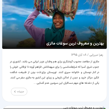
بهترین و معروف ترین سوغات مالزی
زهرا میرزایی
/
08 آبان 1395
مالزی از مقاصد محبوب گردشگری برای هم وطنان عزیز ایرانی می باشد، کشوری در
جنوب شرق آسیا که شرایط مناسبی را برای میهمانانش فراهم آورده تا اوقاتی خوش را
در کنار دوستان و خانواده سپری کنند. توریستان برای لذت بردن از طبیعت شگفت
انگیز، مراکز خرید و دیدن از اماکن تاریخی و زیبای این کشور به مالزی سفر می کنند،
یکی از دغدغه های مهم مسافران این سرزمین عدم آشنایی ...
جزییات
بهترین و معروف ترین سوغات دبی