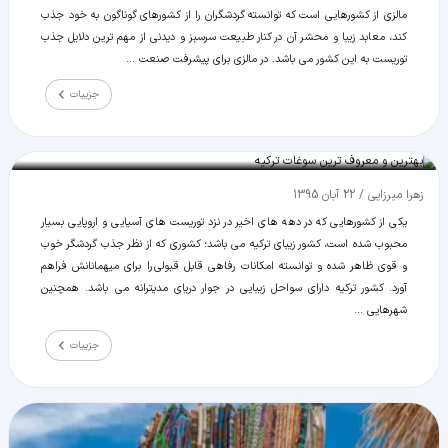
مالزی از کشورهایی است که توانسته گردشگران را از کشورهای گوناگون به خود جذب
کند، معابد زیبا و محشر آن در کنار طبیعت سرسبز و دیدنی از مهم ترین دلایل جذب
توریست به این کشور می باشد. در مالزی برای پیشرفت صنعت ...
جزییات
بهترین و معروف ترین سوغات ترکیه
زهرا میرزایی
/
22 آبان 1395
یکی از کشورهایی که در دهه های اخیر در نزد توریست های آسیایی و اروپایی بسیار
محبوب شده است، کشور زیبای ترکیه می باشد؛ کشوری که از نظر جذب گردشگر خوب
و قوی ظاهر شده و توانسته امکانات رفاهی قابل قبولی را برای میهمانانش فراهم
آورد. کشور ترکیه دارای سواحل زیبایی در جوار دریای مدیترانه می باشد. همچنین
شهرهایی ...
جزییات