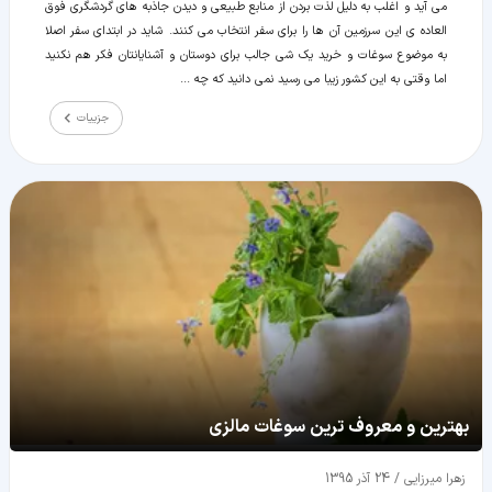
می آید و اغلب به دلیل لذت بردن از منابع طبیعی و دیدن جاذبه های گردشگری فوق
العاده ی این سرزمین آن ها را برای سفر انتخاب می کنند. شاید در ابتدای سفر اصلا
به موضوع سوغات و خرید یک شی جالب برای دوستان و آشنایانتان فکر هم نکنید
اما وقتی به این کشور زیبا می رسید نمی دانید که چه ...
جزییات
بهترین و معروف ترین سوغات مالزی
زهرا میرزایی
/
24 آذر 1395