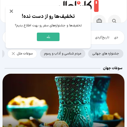
×
تخفیف‌ها رو از دست نده!
تخفیف‌ها و جشنواره‌های سفر رو بهت اطلاع بدیم؟
بله
عت‌گردی
تاریخ‌گردی
شهرگردی
ایرانگرد
مقالات آموزشی
فرهنگ ملل
نیم 
جشنواره های جهانی
مردم شناسی و آداب و رسوم
سوغات ملل
خ
سوغات جهان