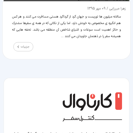
زهرا میرزایی
/
09 مهر 1395
سالانه میلیون ها توریست و جهان گرد از گرداگرد هستی مسافرت می کنند و هر کس
هم انگیزه ی مخصوص به خودش دارد، اما یکی از نکاتی که در همه ی سفرها مشترک
و حائز اهمیت است سوغات و اشیای شاخص آن منطقه می باشد. تحفه هایی که
همیشه سفر را در ذهنمان جاویدان می کنند ...
جزییات