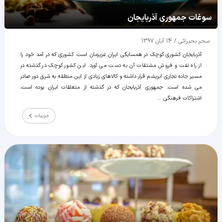
سوغات جمهوری آذربایجان
سحر بحیرائی
/
14 آبان 1397
آذربایجان کشوری کوچک در همسایگی ایران عزیزمان است. کشوری که در آمد خود را
از راه نفت و فروش مشتقات آن به دست می آورد. این کشور کوچک در گذشته در
مسیر جاده تجاری ابریشم قرار داشته و کالاهای زیادی از این منطقه به شرق دور صادر
می شده است. جمهوری آذربایجان که در گذشته از متعلقات ایران بوده است،
اشتراکات فرهنگی ...
جزییات