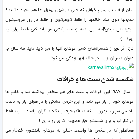
امان از آداب و رسوم خرافی که حتی در شهر راپونزل ها هم وجود داشته !
قدیمها موی بلند خانمها را فقط شوهرشون و فقط در روز عروسیشون
میتونستن ببینن!آخه این همه زحمت بکشی مو بلند کنی فقط برای یه
روز؟ :-)
تازه اگر غیر از همسرانشان کسی موهای آنها را می دید باید سه سال به
عنوان پسر آن زن ، در خانه آنها زندگی می کرد!
شکسته شدن سنت ها و خرافات
از سال 1987 این خرافات و سنت های غیر منطقی برداشته شد و خانم ها
موهای خود را باز می کنند و این خرمن مشکی را در هوای باز به دست
باد می سپارند بدون اینکه به فکر حرف و نگاه دیگران باشند ، البته فقط
در کنار آب و برای شستشو حق همچین کاری رو دارن !
همانطور که در عکس ها واضحه خیلی به موهای بلندشون افتخار می