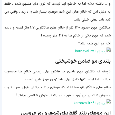
و ... داشته باشه اما به خاطره اینا نیست که توی دنیا مشهور شده ، فقط
به دلیل این که خانم های این شهر موهای بسیار بلندی دارند ، وقتی می
گیم بلند یعنی خیلی بلند.
میانگین موی حدود 120 نفر از خانم های هانگلویی
1.7 متر
است و دیده
شده که موی یکی از خانم ها به
2.1
متر رسیده !
آخه مو این همه بلند؟
بلندی مو ضامن خوشبختی
درسته که داشتن موی بلندی یه فاکتور برای زیبایی خانم ها محسوب
میشه ، اما اینجا تنها دلیل برای بلندکردن مو زیبایی نیست.
خانم های هانگلویائو معتقدند که موهای بلند برایشان طول عمر ، ثروت
و خوش شانسی می آورد ، هرچه مو بلندتر ،خوش شانسی بیشتر !
این موهای بلند فقط برای شوهر و روز عروسی