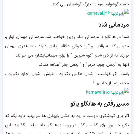
جفت گوشواره نقره ای بزرگ گوششان می کنند.
مردمانی شاد
شما در هانگلو با مردمانی شاد روبرو خواهید شد .مردمانی مهمان نواز و
مهربان که به رقص و آواز خوانی علاقه زیادی دارند ، به قدری مهمان
نوازند که از دور شعر "کوه شیرین " را برای مهمانهایشان می خوانند.
آنها به "رقص چوب قرمز" و " رقص چتر "علاقه مندند.
راستی اگر خواستید ازشون عکس بگیرید ، قبلش ازشون اجازه بگیرید ،
مخصوصا از خانمها !
مسیر رفتن به هانگلو یائو
اگر برای گردشگری دوست دارید به مکان راپونزل ها سر بزنید باید بگم که
یکی دو روز برای گشت وگذار در روستای هانگلو یائو وقت بگذارید. این