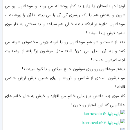
اونها در تابستان یا پاییز به کنار رودخانه می روند و موهاشون رو می
شورن و بعدش هم با یک روسری آبی آن را می بینند تا آن را بپوشانند ،
موهاشون علاوه بر اینکه بلنده خیلی هم سیاهه و به سختی یه تار موی
سفید توش پیدا میشه !
بعد از شست و شو هم موهاشون رو با شونه چوبی مخصوص شونه می
کنند و به آن مدل می دن! البته مدل موشون برگرفته از وضعیت
اجتماعیشون هست !
بیشتر موهاشون رو روی سرشون جمع میکنن و با گیره میبندند!
مو براشون نمادی از شانس و ثروته و برای همین براش ارزش خاصی
قائلند!
کلا موی زیبا داشتن بر زیبایی خانم می افزاید و خوش به حال خانم های
هانگلویی که این امتیاز رو دارن !