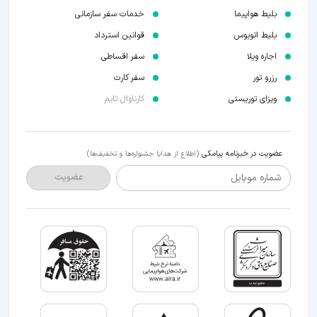
بلیط هواپیما
خدمات سفر سازمانی
بلیط اتوبوس
قوانین استرداد
اجاره ویلا
سفر اقساطی
رزرو تور
سفر کارت
ویزای توریستی
کارناوال تایم
عضویت در خبرنامه پیامکی
(اطلاع از هدایا جشنواره‌ها و تخفیف‌ها)
شماره موبایل
عضویت