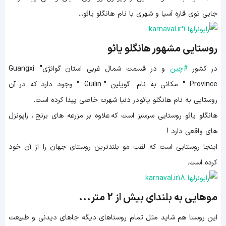
جایی توی قاره آسیا و شهری با نام هانگلو یائو...
روستایی مشهور هانگلو یائو
در کشور
#
چین
و در قسمت شمال غربی استان
گوانژی
"
Guangxi
Province
"
مکانی به نام گویلین
"
Guilin
"
وجود دارد که در آن
روستایی به نام
هانگلو یائو
در دنیا شهرت خاصی پیدا کرده است.
هانگلو یائو روستایی سرسبز است که علاوه بر مزرعه های برنج ، راپونزل
های واقعی دارد !
اینجا روستایی است که لقب مو بلندترین روستای جهان را از آن خود
کرده است.
موهایی به بلندای بیش از 2 متر...
این روستا هم شاید مثل تمام روستاهای دیگه جاهای دیدنی و طبیعت