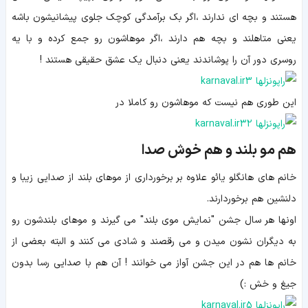
هستند و بچه ای ندارند ،اگر بک برآمدگی کوچک جلوی پیشانیشون باشه
یعنی متاهلند و بچه هم دارند ،اگر موهاشون رو جمع کرده و با یه
روسری دور آن را پوشاندند یعنی دنبال یک عشق حقیقی هستند !
این طوری هم نیست که موهاشون رو کاملا در
هم مو بلند و هم خوش صدا
خانم های هانگلو یائو علاوه بر برخورداری از موهای بلند از صدایی زیبا و
دلنشین هم برخوردارند.
اونها هر سال جشن "نمایش موی بلند" می گیرند و موهای بلندشون رو
به دیگران نشون میدن و می رقصند و شادی می کنند و البته بعضی از
خانم ها هم در این جشن آواز می خوانند ! آن هم با صدایی رسا بدون
جیغ و خش :)