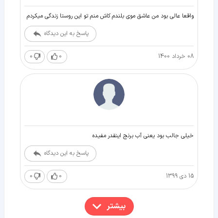
واقعا عالی بود من عاشق موی بلندم کاش منم تو این روستا زندگی میکردم
پاسخ به این دیدگاه
08 خرداد 1400
0
0
خیلی جالب بود یعنی آب برنج اینقدر مفیده
پاسخ به این دیدگاه
15 دی 1399
0
0
بیشتر