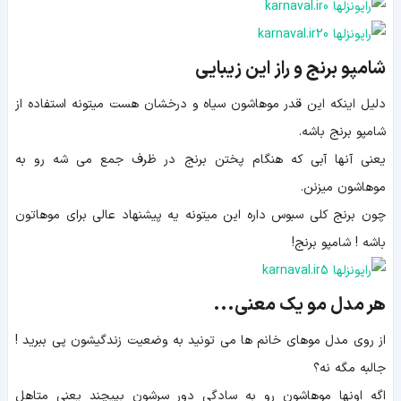
شامپو برنج و راز این زیبایی
دلیل اینکه این قدر موهاشون سیاه و درخشان هست میتونه استفاده از
شامپو برنج باشه.
یعنی آنها آبی که هنگام پختن برنج در ظرف جمع می شه رو به
موهاشون میزنن.
چون برنج کلی سبوس داره این میتونه یه پیشنهاد عالی برای موهاتون
باشه ! شامپو برنج!
هر مدل مو یک معنی...
از روی مدل موهای خانم ها می تونید به وضعیت زندگیشون پی ببرید !
جالبه مگه نه؟
اگه اونها موهاشون رو به سادگی دور سرشون بپیچند یعنی متاهل