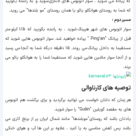
که پیاده می شوید ، سوار اتوبوس های لانگژی شوید و به راننده بگویید
که شما به روستای هوانگلو یائو یا همان روستای "مو بلندها" می روید.
مسیر دوم :
سوار اتوبوس های شهر هپینگ شوید ، به راننده بگویید که 1/5 کیلومتر
قبل از پیانگ "Ping'an " پیاده خواهید شد. سوار اتوبوس هایی شوید که
مستقیما به داخل پیانگ می روند. 15 دقیقه دیگه شما به آنجا می رسید
و از آنجا سوار ماشین هایی شوید که مستقیما شما را به هوانگلو یائو می
برند.
توصیه های کارناوالی
هر زمان که دلتان خواست می توانید برگردید و برای برگشت هم اتوبوس
های به مقصد گویلین "Guilin" را سوار شوید.
یادتان باشد که روستای"موبلندها" مانند شمال ایران پر از برنج کاری می
باشد پس کفش مناسبی به پا کنید ، علاوه بر این ها آب و هوای خنکی