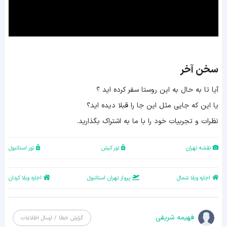
سخن آخر
آیا تا به حال به این روستا سفر کرده اید ؟
یا این که جایی مثل این جا را قبلا دیده اید؟
نظرات و تجربیات خود را با ما به اشتراک بگذارید.
نقشه تهران
تور کیش
تور استانبول
اجاره ویلا شمال
پرواز تهران استانبول
اجاره ویلا کردان
فهیمه شریفی
گزارش خطا / ارسال اطلاعات