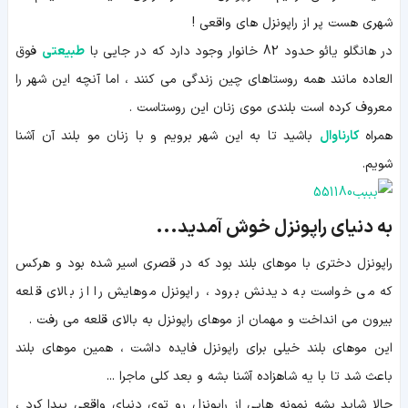
شهری هست پر از راپونزل های واقعی !
در هانگلو یائو حدود 82 خانوار وجود دارد که در جایی با
طبیعتی
فوق
العاده مانند همه روستاهای چین زندگی می کنند ، اما آنچه این شهر را
معروف کرده است بلندی موی زنان این روستاست .
همراه
کارناوال
باشید تا به این شهر برویم و با زنان مو بلند آن آشنا
شویم.
به دنیای راپونزل خوش آمدید...
راپونزل دختری با موهای بلند بود که در قصری اسیر شده بود و هرکس
که می خواست به دیدنش برود ، راپونزل موهایش را از بالای قلعه
بیرون می انداخت و مهمان از موهای راپونزل به بالای قلعه می رفت .
این موهای بلند خیلی برای راپونزل فایده داشت ، همین موهای بلند
باعث شد تا با یه شاهزاده آشنا بشه و بعد کلی ماجرا ...
حالا شاید بشه نمونه هایی از راپونزل رو توی دنیای واقعی پیدا کرد ،