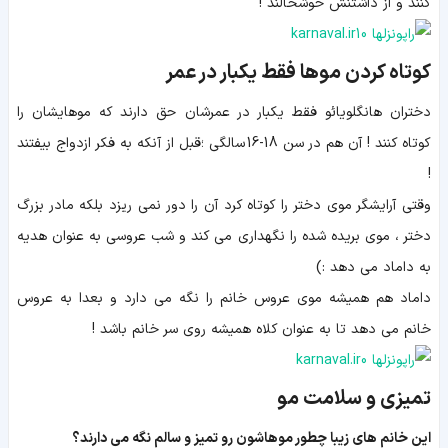
کنند و از داشتنش خوشحالند !
کوتاه کردن موها فقط یکبار در عمر
دختران هانگلویائو فقط یکبار در عمرشان حق دارند که موهایشان را
کوتاه کنند ! آن هم در سن 18-16 سالگی ؛قبل از آنکه به فکر ازدواج بیفتند
!
وقتی آرایشگر موی دختر را کوتاه کرد آن را دور نمی ریزد بلکه مادر بزرگ
دختر ، موی بریده شده را نگهداری می کند و شب عروسی به عنوان هدیه
به داماد می دهد :)
داماد هم همیشه موی عروس خانم را نگه می دارد و بعدا به عروس
خانم می دهد تا به عنوان کلاه همیشه روی سر خانم باشد !
تمیزی و سلامت مو
این خانم های زیبا چطور موهاشون رو تمیز و سالم نگه می دارند؟