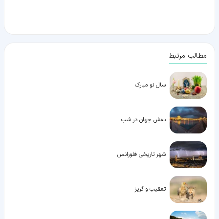
مطالب مرتبط
سال نو مبارک
نقش جهان در شب
شهر تاریخی فلورانس
تعقیب و گریز