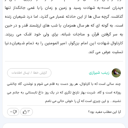
«پدران امت» به شهادت رسید و زمین و زمان را با غمی جانگداز تنها
گذاشت. گرچه سال ها از این حادثه غمبار می گذرد، اما درد شیعیان زنده
است، به گونه ای که هر سال همزمان با شب های ارزشمند قدر و در حین
به سر گرفتن قرآن و مناجات شبانه، برای ولی خود اشک می ریزند.
کارناوال شهادت این امام بزرگوار، امیر المومنین را به تمام شیعیان دنیا
تسلیت عرض می کند.
زينب شيرازی
گزارش خطا / ارسال اطلاعات
چند سالی است که با کارناوال، هر روز دست به قلم می شوم و نوشتن، گاه چالشی
روزانه است و گاه، شربت بهار نارنج تگری که در یک روز داغ تابستانی به جانم می
نشیند... و این چیزی است که آن را خوش حالی می نامم.
0
3
آیا این مطلب مفید بود؟