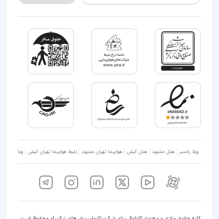
ویلا رامسر
هتل مشهد
هتل کیش
هواپیما تهران مشهد
بلیط هواپیما تهران کیش
ویلا شمال
کلیه حقوق مادی و معنوی کارناوال برای شرکت کاروان سفر های نیکسام محفوظ است.