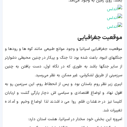
باشد، روی زمین به وجود می‌آمد.
موقعیت جغرافیایی
موقعیت جغرافیایی اسپانیا و وجود موانع طبیعی مانند کوه ها و رودها و
جنگلهای انبوه، باعث شده بود تا جنگ و پیکار در چنین محیطی دشوارتر
از سایر جنگها باشد به طوری که در نگاه اول، دست یافتن به چنین
سرزمینی از طریق لشکرشی، غیر ممکن به نظر می‌رسید.
ایبری زیر نظر روم باستان بود و پس از انحطاط روم، این سرزمین رو به
افول نهاد و اوضاع اقتصادی و سیاسی اش دچار پارگی گشت و اربابان
کلیسا نیز در حقشان ظلم روا می داشتند لذا اوضاع وخیم و آماده
تغییرات شد.
امروزه این بخش خود مختار در اسپانیا، هشت استان دارد: