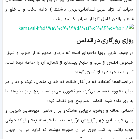
اسپانیا که نژاد عربی-اسپانیایی-بربری داشتند ) ادامه یافت و با قلع و
قمع و راندن کامل آنها از اسپانیا خاتمه یافت.
روزی روزگاری در اندلس
در جنوب غربي اروپا ناحيه‌ای است كه درياي مديترانه از جنوب و شرق،
اقيانوس اطلس از غرب و خليج بيسكاي از شمال، آن را احاطه كرده است.
آن را شبه جزيره زیبای
ايبری
گویند.
در افسانه‌ها گفته‌اند که در آغاز خلقت که خدای متعال، نیک و بد را در
میان کشورها تقسیم می‌کرد، هر کشوری می‌توانست پنج چیز بخواهد تا
به وی داده شود؛ اندلس هم پنج چیز تقاضا کرد:
آسمانی صاف و روشن، دریایی قشنگ و پر از ماهی، میوه‌هایی شیرین و
زنانی خوب. این چهار آرزویش برآورده شد، اما خواسته پنجم او که دولتی
خوب باشد، رد شد. چون در آن صورت بهشت که نباید در این جهان