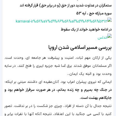
ستمگران در عداوت شدید دور از حق (و در برابر حق) قرار گرفته اند
سوره مبارکه حج ، آیه 53
در ادامه خواهید خواند از یک سقوط
بررسی مسیر اسلامی شدن اروپا
يكى از اركان مهم ثبات، امنيت و پيشرفت هر جامعه‏ اى، وحدت است.
اگر مسلمانان موفق شدند برق آسا شبه جزيره ايبرى را فتح كنند، در سايه
وحدت بود و البته یک ایمان...
ایمانی که نیروی پیشران اعراب بود. آنان عقیده ای داشتند مبتنی بر اینکه:
در جنگ چه بمیرم و چه زنده بمانم، در هر صورت سرفراز خواهم بود و
جایگاهم بهشت است.
نتیجه جدال با آن دسته از افراد، چیزی جز شکست را در بر نداشت. تصور
کنید با کسی می جنگید با این اعتقاد، نتیجه آنکه آنها با نفرات برابر و