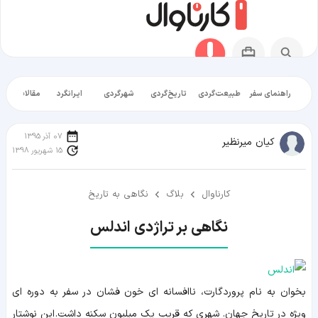
راهنمای سفر
طبیعت‌گردی
تاریخ‌گردی
شهرگردی
ایرانگرد
مقالات آموز
07 آذر 1395
کیان میرنظیر
15 شهریور 1398
کارناوال
بلاگ
نگاهی به تاریخ
نگاهی بر تراژدی اندلس
بخوان به نام پروردگارت، ناافسانه ای خون فشان در سفر به دوره ای
ویژه در تاریخ جهان. شهری که قریب یک میلیون سکنه داشت. اين نوشتار