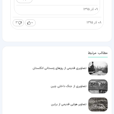
09 آذر 1395
08 آذر 1395
0
3
مطالب مرتبط
تصاویری قدیمی از روزهای زمستانی انگلستان
تصاویری از جنگ داخلی چین
تصاویر هوایی قدیمی از برلین