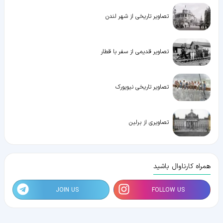
تصاویر تاریخی از شهر لندن
تصاویر قدیمی از سفر با قطار
تصاویر تاریخی نیویورک
تصاویری از برلین
همراه کارناوال باشید
JOIN US
FOLLOW US