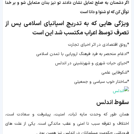
اگر دشمنان به صلح تمایل نشان دادند تو نیز بدان متمایل شو و بر خدا
توکّل کن که او شنوا و دانا است
ویژگی هایی که به تدریج اسپانیای اسلامی پس از
تصرف توسط اعراب مکتسب شد این است
*
رونق اقتصادی در اثر احیای تجارت
*
ادغام منحصر به فرد فرهنگ اروپایی با تمدن اسلامی
*
احیای حیات شهری و شهرنشینی در اندلس
*
شکوفایی علمی
*
ساختار خوب سیاسی و جمعیتی
سقوط اندلس
همان طور كه وحدت مايه ثبات، امنيت، پيشرفت و سعادت است،
اختلاف و تفرقه سبب نا امنى و عقب ماندگى است. یکی از علت های
فروپاشی ‏حكومت مسلمانان در اندلس نيز همین بود .