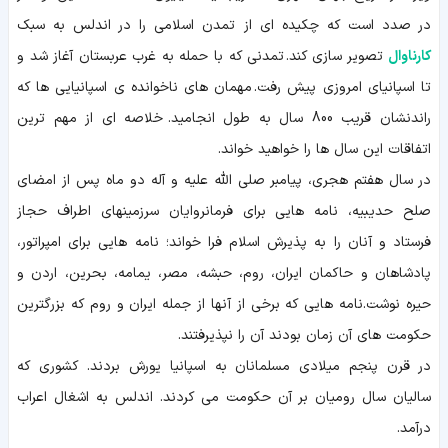
در صدد است كه چکیده ای از تمدن اسلامى را در اندلس به سبک
کارناوال
تصویر سازی كند. تمدنی که با حمله به غرب عربستان آغاز شد و
تا اسپانیای امروزی پیش رفت. مهمان های ناخوانده ی اسپانیایی ها که
راندنشان قریب 800 سال به طول انجامید. خلاصه ای از مهم ترین
اتفاقات این سال ها را خواهید خواند.
در سال هفتم هجری، پیامبر صلی الله علیه و آله دو ماه پس از امضای
صلح حدیبیه، نامه هایی برای فرمانروایان سرزمینهای اطراف حجاز
فرستاد و آنان را به پذیرش اسلام فرا خواند؛ نامه هایی برای امپراتور،
پادشاهان و حاکمان ایران، روم، حبشه، مصر، یمامه، بحرین، اردن و
حیره نوشت.نامه هایی که برخی از آنها از جمله ایران و روم که بزرگترین
حکومت های آن زمان بودند آن را نپذیرفتند.
در قرن پنجم میلادی مسلمانان به اسپانیا یورش بردند. کشوری که
سالیان سال رومیان بر آن حکومت می کردند. اندلس به اشغال اعراب
درآمد.