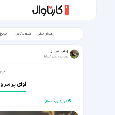
راهنمای سفر
طبیعت‌گردی
تاریخ‌
زينب شيرازی
نویسنده ارشد کارناوال
کارنا
آوای پر سر و
اجاره ویلا شمال