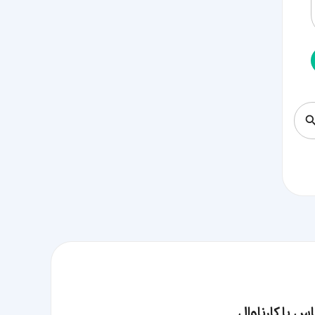
س با کارناوال