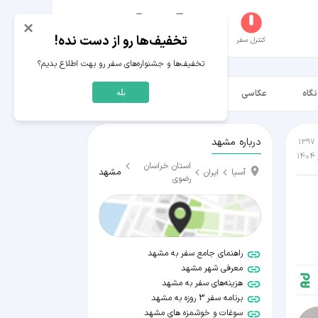
×
تخفیف‌ها رو از دست نده!
کنترل سفر
جستجو
عکاسخانه
سفر‌های من
حساب کاربری
تخفیف‌ها و جشنواره‌های سفر رو بهت اطلاع بدیم؟
نگاه
عکاسی
ویدیو HD
بله
درباره مشهد
استان خراسان
مشهد
آسیا
ایران
رضوی
راهنمای جامع سفر به مشهد
معرفی شهر مشهد
هزینه‌های سفر به مشهد
برنامه سفر 3 روزه به مشهد
سوغات و خوشمزه های مشهد