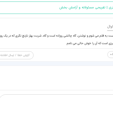
گری | تفریحی مسئولانه و آرامش بخش
وال
ست به قلم می شوم و نوشتن، گاه چالشی روزانه است و گاه، شربت بهار نارنج تگری که در یک روز
چیزی است که آن را خوش حالی می نامم.
0
گزارش خطا / ارسال اطلاعا