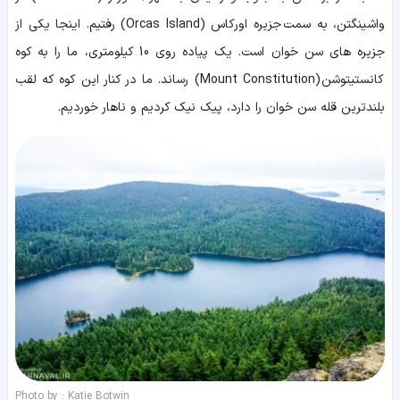
واشینگتن، به سمت جزیره اورکاس (Orcas Island) رفتیم. اینجا یکی از
جزیره های سن خوان است. یک پیاده روی 10 کیلومتری، ما را به کوه
کانستیتوشن (Mount Constitution) رساند. ما در کنار این کوه که لقب
بلندترین قله سن خوان را دارد، پیک نیک کردیم و ناهار خوردیم.
Photo by : Katie Botwin