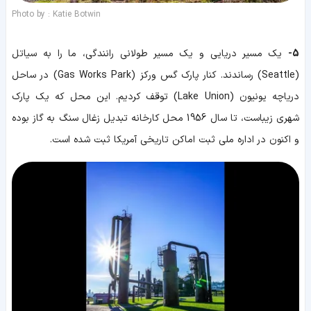
Photo by : Katie Botwin
5-
یک مسیر دریایی و یک مسیر طولانی رانندگی، ما را به سیاتل
(Seattle) رساندند. کنار پارک گس ورکز (Gas Works Park) در ساحل
دریاچه یونیون (Lake Union) توقف کردیم. این محل که یک پارک
شهری زیباست، تا سال 1956 محل کارخانه تبدیل زغال سنگ به گاز بوده
و اکنون در اداره ملی ثبت اماکن تاریخی آمریکا ثبت شده است.