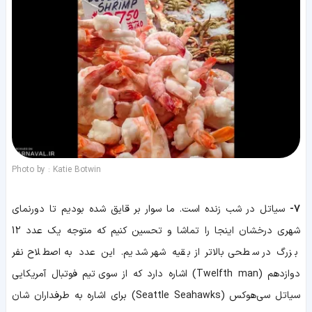
Photo by : Katie Botwin
7-
سیاتل در شب زنده است. ما سوار بر قایق شده بودیم تا دورنمای
شهری درخشان اینجا را تماشا و تحسین کنیم که متوجه یک عدد 12
بزرگ در سطحی بالاتر از بقیه شهر شدیم. این عدد به اصطلاح نفر
دوازدهم (Twelfth man) اشاره دارد که از سوی تیم فوتبال آمریکایی
سیاتل سی‌هوکس (Seattle Seahawks) برای اشاره به طرفداران شان