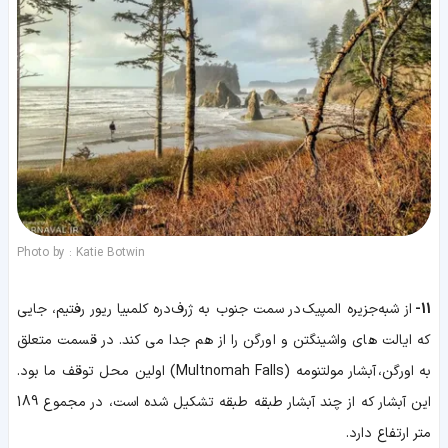
Photo by : Katie Botwin
11-
از شبه‌جزیره المپیک در سمت جنوب به ژرف‌دره کلمبیا ریور رفتیم، جایی
که ایالت های واشینگتن و اورگن را از هم جدا می کند. در قسمت متعلق
به اورگن، آبشار مولتنومه (Multnomah Falls) اولین محل توقف ما بود.
این آبشار که از چند آبشار طبقه طبقه تشکیل شده است، در مجموع 189
متر ارتفاع دارد.