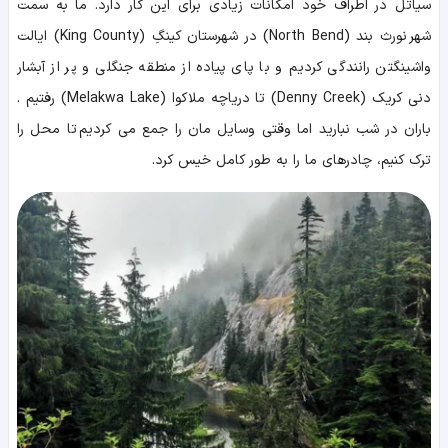
سیاتل در اطراف خود امکانات زیادی برای این کار دارد. ما به سمت
شهر نورث بند (North Bend) در شهرستان کینگِ (King County) ایالت
واشینگتن رانندگی کردیم و با پای پیاده از منطقه جنگلی و پر از آبشار
دنی کریک (Denny Creek) تا دریاچه ملاکوا (Melakwa Lake) رفتیم .
باران در شب نبارید اما وقتی وسایل مان را جمع می کردیم تا محل را
ترک کنیم، چادرهای ما را به طور کامل خیس کرد.