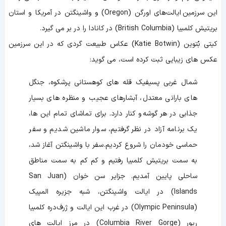
این سرزمین ایالت‌های اورگن (Oregon) و واشینگتن در آمریکا و استان
بریتیش کلمبیا (British Columbia) در کانادا را در بر می گیرد.
کیتی بُتوین (Katie Botwin) عکاس طبیعت گردی که در این سرزمین
عکس های زیبایی ثبت کرده است، می گوید:
شمال غربی پسیفیک قله‌ های کوهستانی پرشکوه، جنگل
های بارانی معتدل، آبشارهای عجیب و منظره های بسیار
جذابی در هر گوشه و کنار دارد. برای تماشای تمام این ها،
یک برنامه آزاد در نظر گرفتیم، سوار ماشین شدیم و سفر
حماسی خودمان را شروع کردیم. سفر با واشینگتن آغاز شد،
به سمت بریتیش کلمبیا رفتیم و کم کم به سمت مناطق
ساحلی پایین آمدیم. جزایر سن خوان (San Juan
Islands) در ایالت واشینگتن، شبه جزیره المپیک
(Olympic Peninsula) در غرب این ایالت و ژرف‌دره کلمبیا
ریور (Columbia River Gorge) در مرز ایالت های