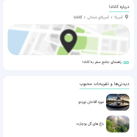
درباره کانادا
کانادا
آمریکا
آمریکای شمالی
راهنمای جامع سفر به کانادا
دیدنی‌ها و تفریحات محبوب
موزه آقاخان تورنتو
باغ های گل بوچارت