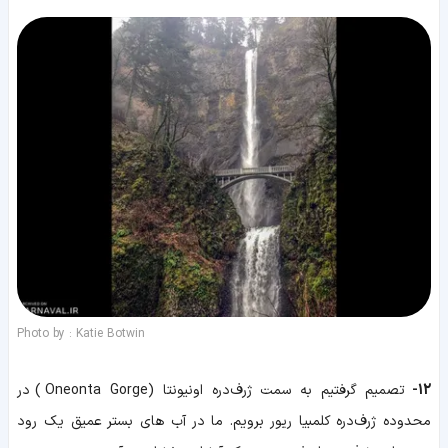
Photo by : Katie Botwin
12-
تصمیم گرفتیم به سمت ژرف‌دره اونیونتا (Oneonta Gorge) در
محدوده ژرف‌دره کلمبیا ریور برویم. ما در آب های بستر عمیق یک رود