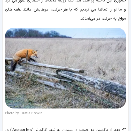
جانوری این ناحیه پر شده اند. یک روباه محتاط از حصاری عبور می کرد
و ما او را تماشا می کردیم که با هر حرکت، موهایش مانند علف های
مواج به حرکت در می‌آمدند.
Photo by : Katie Botwin
3-
بعد از برگشتن به جنوب و رسیدن به شهر آناکورتز (Anacortes) در