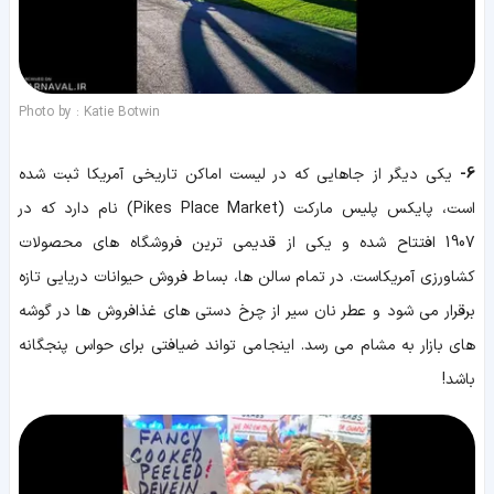
Photo by : Katie Botwin
6-
یکی دیگر از جاهایی که در لیست اماکن تاریخی آمریکا ثبت شده
است، پایکس پلیس مارکت (Pikes Place Market) نام دارد که در
1907 افتتاح شده و یکی از قدیمی ترین فروشگاه های محصولات
کشاورزی آمریکاست. در تمام سالن ها، بساط فروش حیوانات دریایی تازه
برقرار می شود و عطر نان سیر از چرخ دستی های غذافروش ها در گوشه
های بازار به مشام می رسد. اینجا می تواند ضیافتی برای حواس پنجگانه
باشد!