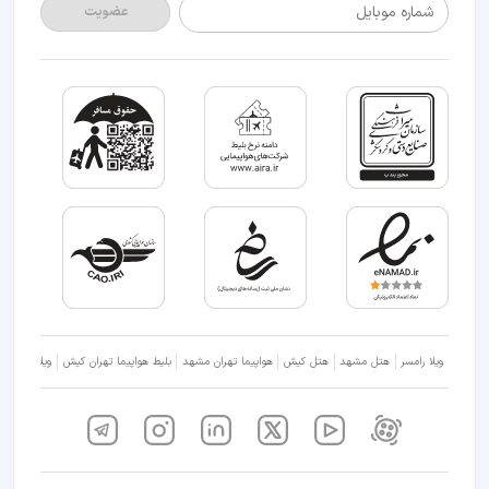
شماره موبایل
عضویت
ویلا رامسر
هتل مشهد
هتل کیش
هواپیما تهران مشهد
بلیط هواپیما تهران کیش
ویلا شمال