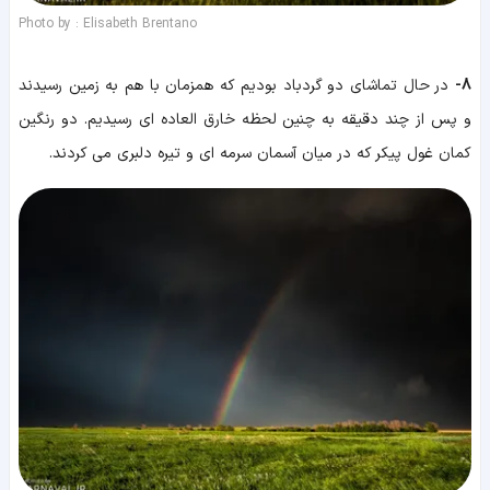
Photo by : Elisabeth Brentano
8-
در حال تماشای دو گردباد بودیم که همزمان با هم به زمین رسیدند
و پس از چند دقیقه به چنین لحظه خارق العاده ای رسیدیم. دو رنگین
کمان غول پیکر که در میان آسمان سرمه ای و تیره دلبری می کردند.