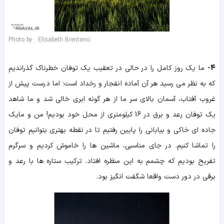
Photo by : Elisabeth Brentano
4-
ما یک روز کامل را در حالی در تعقیب یک توفان خطرناک گذراندیم
که به نظر می رسید هر آن آماده انفجار و رخداد است؛ اما درست پیش از
غروب آفتاب، آسمان بالای سر ما از هر گونه ابری خالی شد و ما شاهد
یک توفان رعد و برق در 16 کیلومتری از محل خود بودیم! من و مایک
جاده ای خاکی و بیابانی را پایین رفتیم تا در نقطه بهتری بتوانیم توفان
را تماشا کنیم. در جای مناسبی، ماشین ها را خاموش کردیم و سرگرم
تفریح بودیم که چشمم به این منظره افتاد. ترکیب ستاره ها با رعد و
برقی در دور دست واقعا شگفت انگیز بود.