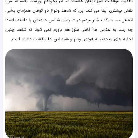
تعقیب موفقیت آمیز توفان هاست؛ اما اگر بخواهم روراست باشم شانس،
نقش بیشتری ایفا می کند. این که شاهد وقوع دو توفان همزمان باشی،
اتفاقی نیست که بیشتر مردم در عمرشان شانس دیدنش را داشته باشند؛
چه رسد به عکاس ها! گاهی هنوز هم باورم نمی شود که شاهد چنین
لحظه های منحصر به فردی بودم و همه این ها واقعیت داشته است.