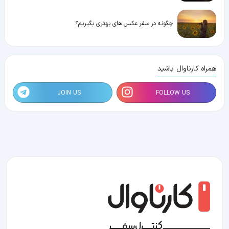
چگونه در سفر عکس های بهتری بگیریم؟
همراه کارناوال باشید
JOIN US
FOLLOW US