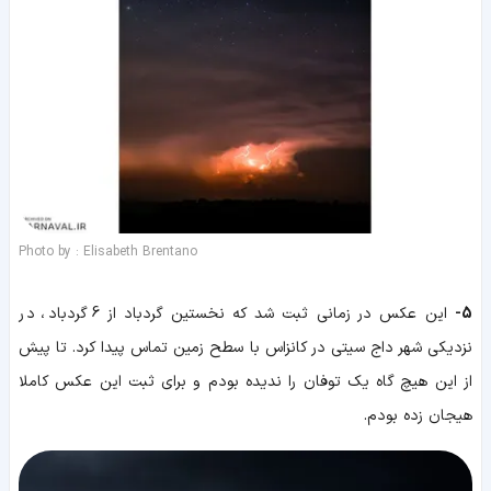
Photo by : Elisabeth Brentano
5-
این عکس در زمانی ثبت شد که نخستین گردباد از 6 گردباد، در
نزدیکی شهر داج سیتی در کانزاس با سطح زمین تماس پیدا کرد. تا پیش
از این هیچ گاه یک توفان را ندیده بودم و برای ثبت این عکس کاملا
هیجان زده بودم.