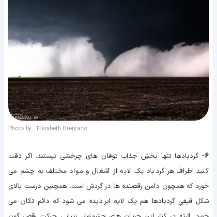
Photo by : Elisabeth Brentano
6-
گردبادها تنها بخشِ جذاب توفان های چرخشی نیستند. اگر دقت
کنید اطراف هر گردباد یک لایه از آشغال و مواد مختلف به چشم می
خورد که همچون دامن رقصنده ها در گردش است. همچنین درست بالای
شکل قیفیِ گردبادها هم یک لایه ابر دیده می شود که دائم تکان می
خورد. البته در کنار این جریان های چشمنواز، زیبایی حرکت رقص گون