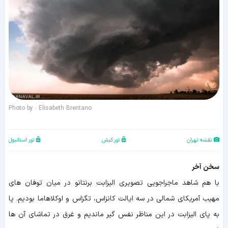
Photo by : Elisabeth Brentano
نقشه تهران
تور کیش
تور استانبول
سخن آخر
با هم شاهد ماجراجویی تصویری الیزابت برنتانو در میان توفان های
مهیب آمریکای شمالی در سه ایالت کانزاس، تگزاس و اوکلاهاما بودیم. پا
به پای الیزابت در این مناظر نفس گیر ماندیم و غرق در تماشای آن ها