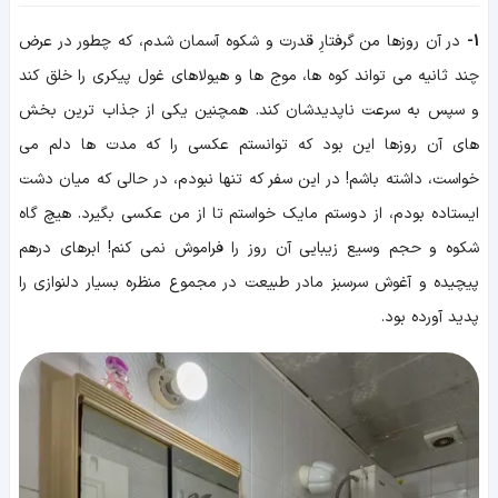
1-
در آن روزها من گرفتارِ قدرت و شکوه آسمان شدم، که چطور در عرض
چند ثانیه می تواند کوه ها، موج ها و هیولاهای غول پیکری را خلق کند
و سپس به سرعت ناپدیدشان کند. همچنین یکی از جذاب ترین بخش
های آن روزها این بود که توانستم عکسی را که مدت ها دلم می
خواست، داشته باشم! در این سفر که تنها نبودم، در حالی که میان دشت
ایستاده بودم، از دوستم مایک خواستم تا از من عکسی بگیرد. هیچ گاه
شکوه و حجم وسیع زیبایی آن روز را فراموش نمی کنم! ابرهای درهم
پیچیده و آغوش سرسبز مادر طبیعت در مجموع منظره بسیار دلنوازی را
پدید آورده بود.