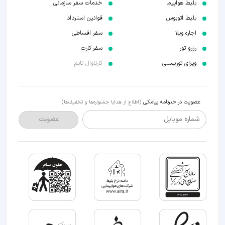
بلیط هواپیما
خدمات سفر سازمانی
بلیط اتوبوس
قوانین استرداد
اجاره ویلا
سفر اقساطی
رزرو تور
سفر کارت
ویزای توریستی
کارناوال تایم
عضویت در خبرنامه پیامکی
(اطلاع از هدایا جشنواره‌ها و تخفیف‌ها)
شماره موبایل
عضویت