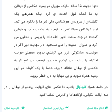
تنها تجربه 15 ساله مایک مزیول در زمینه عکاسی از توفان
به ما کمک فوق العاده ای کرد، بلکه همراهی یک
کارشناس از سرویس هواشناسی ملی نیز ما را دلگرم می کرد.
این کارشناس هواشناسی با توجه به وضعیت آب و هوایی
گذشته در چند ساعت اخیر، اطلاعات را بررسی و تحلیل می
کرد و میزان امنیت را می سنجید. در نهایت نیز اگر در
موقعیت مشکوکی قرار می گرفتیم، بدون معطلی جوانب
احتیاط را رعایت می کردیم. بنابراین توصیه می کنم اگر به
عکاسی از توفان علاقه دارید، حتما با یک کاربلد در این
زمینه همراه شوید و بی مهابا به دل خطر نروید.
در ادامه همراه
کارناوال
باشید تا عکس های الیزابت برنتانو از توفان را در
سه ایالت تگزاس، اوکلاهاما و کانزاس تماشا کنیم.
اجاره ویلا شمال
پرواز تهران استانبول
اجاره ویلا کردان