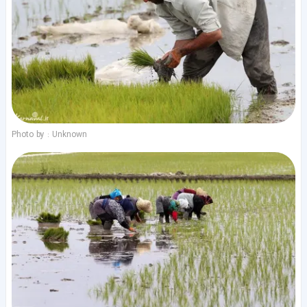
Photo by : Unknown