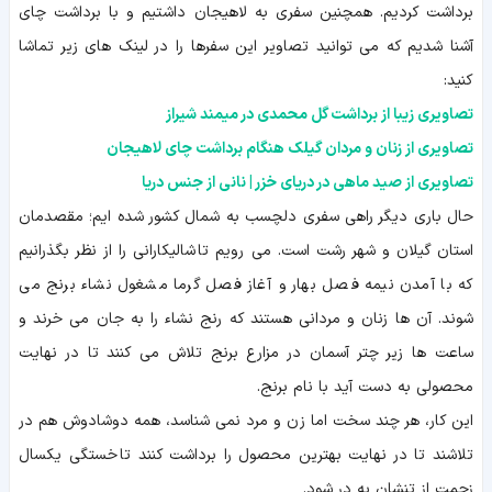
برداشت کردیم. همچنین سفری به لاهیجان داشتیم و با برداشت چای
آشنا شدیم که می توانید تصاویر این سفرها را در لینک های زیر تماشا
کنید:
تصاویری زیبا از برداشت گل محمدی در میمند شیراز
تصاویری از زنان و مردان گیلک هنگام برداشت چای لاهیجان
تصاویری از صید ماهی در دریای خزر | نانی از جنس دریا
حال باری دیگر راهی سفری دلچسب به شمال کشور شده ایم؛ مقصدمان
استان گیلان و شهر رشت است. می رویم تا شالیکارانی را از نظر بگذرانیم
که با آمدن نیمه فصل بهار و آغاز فصل گرما مشغول نشاء برنج می
شوند. آن ها زنان و مردانی هستند که رنج نشاء را به جان می خرند و
ساعت ها زیر چتر آسمان در مزارع برنج تلاش می کنند تا در نهایت
محصولی به دست آید با نام برنج.
این کار، هر چند سخت اما زن و مرد نمی شناسد، همه دوشادوش هم در
تلاشند تا در نهایت بهترین محصول را برداشت کنند تا خستگی یکسال
زحمت از تنشان به در شود.