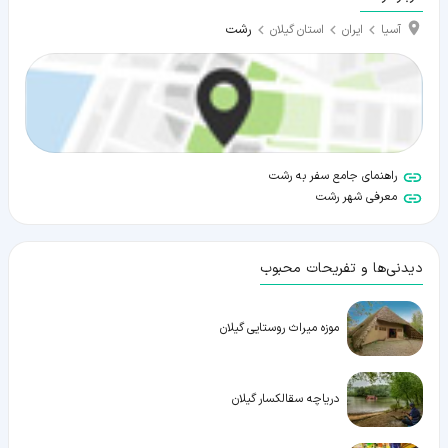
رشت
آسیا
ایران
استان گیلان
راهنمای جامع سفر به رشت
معرفی شهر رشت
دیدنی‌ها و تفریحات محبوب
موزه میراث روستایی گیلان
دریاچه سقالکسار گیلان