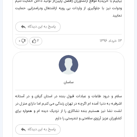
بیاییم با خریدبه موقع ازکشاورزان (فصل پاییز)از تولید داخل حمایت کنیم
ودولت نیز با جلوگیری از واردات بی رویه ازاشتغال ودرامدزایی حمایت
نمایید
پاسخ به این دیدگاه
13 خرداد 1396
2
0
ساسان
سلام و درود طاعات و عبادات قبول بنده در استان گیلان و در آستانه
اشرفیه به دنیا آمده ام اگرچه در تهران زندگی می کنیم اما دارای منزل در
لشت نشا نیز هستیم بنده نشاکاری را از نزدیک دیده ام و همواره برای
کشاورزان عزیز آرزوی سلامتی و تندرستی را دارم.
پاسخ به این دیدگاه