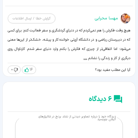
مهسا محرابی
گزارش خطا / ارسال اطلاعات
هیچ وقت فکرش را هم نمی‌کردم که در دنیای گردشگری و سفر فعالیت کنم؛ برای کسی
که در دبیرستان ریاضی و در دانشگاه آی‌تی خوانده کار و پیشه، خشک‌تر از این‌ها معنی
می‌شود؛ اما اتفاقی‌تر از چیزی که فکرش را بکنم وارد دنیای سفر شدم. کارناوال روی
دیگری از کار و زندگی را نشانم
...
0
16
آیا این مطلب مفید بود؟
6 دیدگاه
دیدگاه خود را درباره تصاویر دیدنی از نشاء برنج در شالیزارهای
گیلان بنویسید