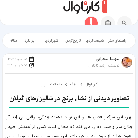
راهنمای سفر
طبیعت‌گردی
تاریخ‌گردی
شهرگردی
ایرانگرد
مقالات آموز
مهسا محرابی
05 خرداد 1396
15 شهریور 1398
نویسنده ارشد کارناوال
کارناوال
بلاگ
طبیعت ایران
تصاویر دیدنی از نشاء برنج در شالیزارهای گیلان
بهار، این سرآغاز فصل ها و این نوید دهنده زندگی، وقتی می آید آن
چنان سر و صدا به پا می کند که محال است کسی از آمدنش خبردار
نشود. شاید از خودپسندی اش باشد این همه سر و صدا و غوغا؛ او می