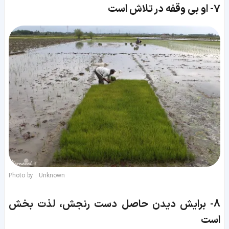
7-
او بی وقفه در تلاش است
Photo by : Unknown
8-
برایش دیدن حاصل دست رنجش، لذت بخش
است