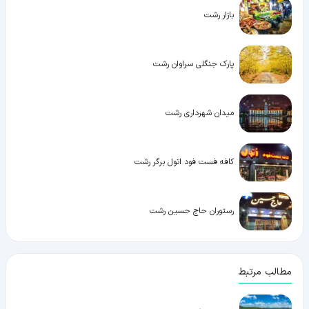
بازار رشت
پارک جنگلی سراوان رشت
میدان شهرداری رشت
کافه فست فود اتول برگر رشت
رستوران حاج حسین رشت
مطالب مرتبط