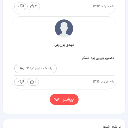
08 خرداد 1396
4
0
مهدی پورزارعی
تصاویر زیبایی بود..تشکر
پاسخ به این دیدگاه
08 خرداد 1396
1
0
بیشتر
درباره رشت