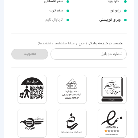
اجاره ویلا
سفر اقساطی
رزرو تور
سفر کارت
ویزای توریستی
کارناوال تایم
عضویت در خبرنامه پیامکی
(اطلاع از هدایا جشنواره‌ها و تخفیف‌ها)
شماره موبایل
عضویت