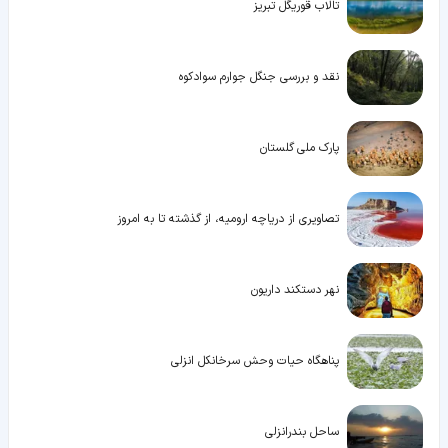
تالاب قوریگل تبریز
نقد و بررسی جنگل جوارم سوادکوه
پارک ملی گلستان
تصاویری از دریاچه ارومیه، از گذشته تا به امروز
نهر دستکند داریون
پناهگاه حیات وحش سرخانکل انزلی
ساحل بندرانزلی