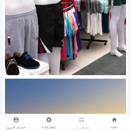
خانه
سفر‌های من
عکاسخانه
حساب کاربری