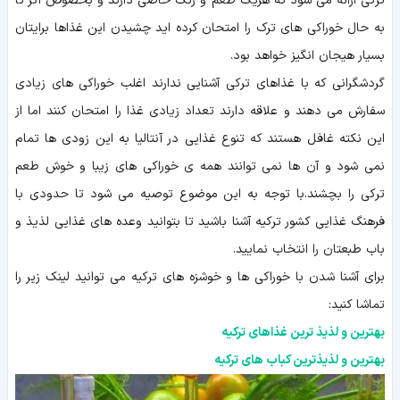
ترکی ارائه می شود که هریک طعم و رنگ خاصی دارند و بخصوص اگر تا
به حال خوراکی های ترک را امتحان کرده اید چشیدن این غذاها برایتان
بسیار هیجان انگیز خواهد بود.
گردشگرانی که با غذاهای ترکی آشنایی ندارند اغلب خوراکی های زیادی
سفارش می دهند و علاقه دارند تعداد زیادی غذا را امتحان کنند اما از
این نکته غافل هستند که تنوع غذایی در آنتالیا به این زودی ها تمام
نمی شود و آن ها نمی توانند همه ی خوراکی های زیبا و خوش طعم
ترکی را بچشند.با توجه به این موضوع توصیه می شود تا حدودی با
فرهنگ غذایی کشور ترکیه آشنا باشید تا بتوانید وعده های غذایی لذیذ و
باب طبعتان را انتخاب نمایید.
برای آشنا شدن با خوراکی ها و خوشزه های ترکیه می توانید لینک زیر را
تماشا کنید:
بهترین و لذیذ ترین غذاهای ترکیه
بهترین و لذیذترین کباب های ترکیه