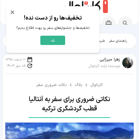
×
تخفیف‌ها رو از دست نده!
تخفیف‌ها و جشنواره‌های سفر رو بهت اطلاع بدیم؟
بله
راهنمای سفر
طبیعت‌گردی
تاریخ‌گردی
شهرگردی
ایرانگرد
مقالات آموز
زهرا میرزایی
11 اسفند 1395
05 مهر 1404
نویسنده ارشد کارناوال
کارناوال
بلاگ
نکات ضروری سفر
قطب گردشگری ترکیه