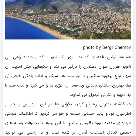
photo by Sergii Chernov
همیشه اولین دفعه ای که به سوی یک شهر یا کشور جدید راهی می
شویم هزاران سوال ذهنمان را درگیر می کند و فکرهایی مثل امنیت آن
شهر، نوع برخورد ساکنین با توریست ها، سبک و آداب زندگی خاص آن
ها، بهترین جاهای دیدنی و... همه ی انرژی ما را می گیرد و لذت سفر را
به دلهره و نگرانی تبدیل می نماید.
در گذشته بهترین راهِ کم کردن نگرانی ها در این باره پرس و جو از
اطرافیان بود و باید حسابی جست و جو می کردیم تا اطلاعات درستی
درباره ی مقصد مورد نظرمان بیابیم اما این روزها با پیشرفت رسانه های
جمعی تبادل اطلاعات آسان تر شده است و به راحتی می توانید