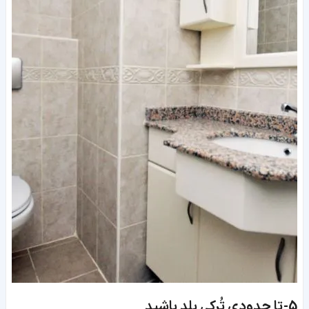
5-
تا حدودی تُرکی بلد باشید