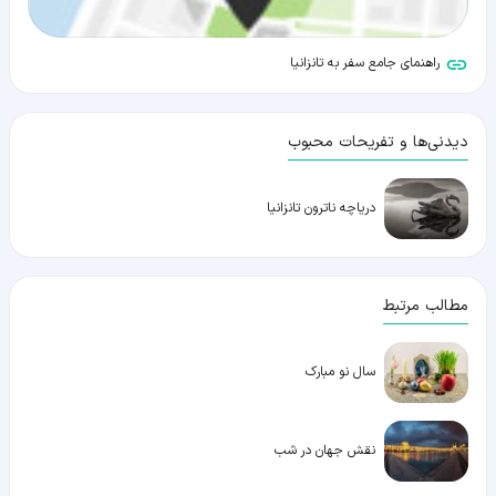
راهنمای جامع سفر به تانزانیا
دیدنی‌ها و تفریحات محبوب
دریاچه ناترون تانزانیا
مطالب مرتبط
سال نو مبارک
نقش جهان در شب