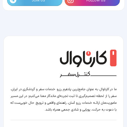
JOIN US
FOLLOW US
ما در کارناوال به عنوان جامع‌ترین پلتفرم رزرو خدمات سفر و گردشگری در ایران،
سفر را از لحظه‌ تصمیم‌گیری تا ثبت تجربه‌ای ماندگار معنا می‌کنیم؛ در این مسیر‍
ماموریت‌مان اراﺋــﻪ خدمات رزرو آسان، راهنمای واقعی و ترویج حال خوبی‌ست که
با دعوت به حرکت، پویایی و شادی جمعی همراه باشد.