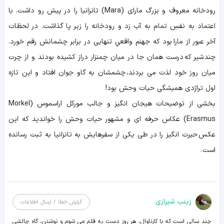
رودخانه معروف و بزرگ مارای (Mara) تانزانیا را در پیش رو داشت. با
اعتماد به نفسِ تمام به آب زد و رودخانه را زیر پا گذاشت. در لحظات
آخر عبور از مارا بود که جهنم واقعیِ تنهایی در برابر چشمانش رقم خورد.
چند شیر که درست همان جا در میان چمنزار دراز کشیده بودند و از چرت
میان روز خود لذت می بردند، چشمشان به گاو جوان افتاد و این تازه
اول تراژدی همیشگی حیات وحش بود!
بخشی از توضیحات هیجان انگیز و جالب مورکل اراسموس (Morkel
Erasmus) عکاس حرفه ای و مشهور حیات وحش را خواندید که این
عکس حیرت انگیز را در طی یکی از سفرهایش به تانزانیا به ثبت رسانده
است.
زينب شيرازی
گزارش خطا / ارسال اطلاعات
چند سالی است که با کارناوال، هر روز دست به قلم می شوم و نوشتن، گاه چالشی