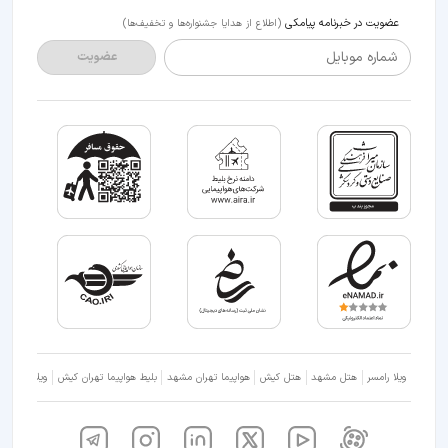
عضویت در خبرنامه پیامکی
(اطلاع از هدایا جشنواره‌ها و تخفیف‌ها)
شماره موبایل
عضویت
ویلا رامسر
هتل مشهد
هتل کیش
هواپیما تهران مشهد
بلیط هواپیما تهران کیش
ویلا شمال