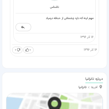
ناشناس
مهم اینه که داره چشماش از حدقه درمیاد
16 آذر 1396
16 آذر 1396
0
0
درباره تانزانیا
تانزانیا
آفریقا