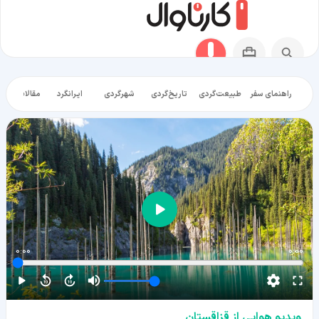
راهنمای سفر
طبیعت‌گردی
تاریخ‌گردی
شهرگردی
ایرانگرد
مقالات آموز
0:00
0:00
ویدیو هوایی از قزاقستان