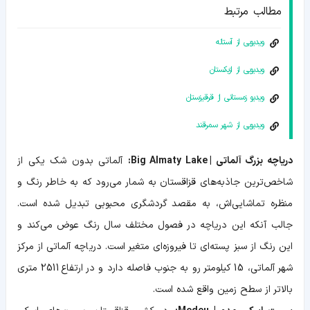
مطالب مرتبط
ویدیویی از آستانه
ویدیویی از ازبکستان
ویدیو زمستانی از قرقیزستان
ویدیویی از شهر سمرقند
دریاچه بزرگ آلماتی | Big Almaty Lake:
آلماتی بدون شک یکی از
شاخص‌ترین جاذبه‌های قزاقستان به شمار می‌رود که به خاطر رنگ و
منظره تماشایی‌اش، به مقصد گردشگری محبوبی تبدیل شده است.
جالب آنکه این دریاچه در فصول مختلف سال رنگ عوض می‌کند و
این رنگ از سبز پسته‌ای تا فیروزه‌ای متغیر است. دریاچه آلماتی از مرکز
شهر آلماتی، 15 کیلومتر رو به جنوب فاصله دارد و در ارتفاع 2511 متری
بالاتر از سطح زمین واقع شده است.