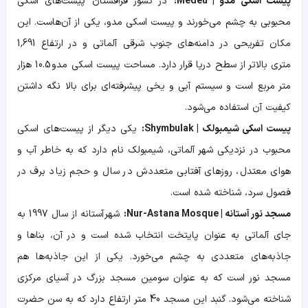
پیست اسکی مدو | Medeu:
در کشور قزاقستان پیست‌های اسکی
محبوبی به چشم می‌خورند و پیست اسکی مدو، یکی از آن‌هاست. این
مکان تفریحی در دامنه‌های جنوب شرقی آلماتی و در ارتفاع 1,691
متری بالاتر از سطح دریا قرار دارد. مساحت پیست اسکی مدو 10.5 هزار
متر مربع است و سیستم آبی و یخی پیشرفته‌ای برای بالا نگه داشتن
کیفیت آن استفاده می‌شود.
پیست اسکی شیمبولک | Shymbulak:
یکی دیگر از پیست‌های اسکی
محبوب در نزدیکی شهر آلماتی، شیمبولک نام دارد که به خاطر آب و
هوای معتدل، روزهای آفتابی متعددش در سال و حجم زیاد برف در
فصول سرد، شناخته شده است.
مسجد نور آستانه | Nur-Astana Mosque:
شهر آستانه از سال 1997 به
جای آلماتی به عنوان پایتخت انتخاب شده است و در آن، بناها و
جاذبه‌های متعددی به چشم می‌خورد. یکی از این جاذبه‌ها هم
مسجد نور است که به عنوان سومین مسجد بزرگ در آسیای مرکزی
شناخته می‌شود. گنبد این مسجد 40 متر ارتفاع دارد که به سن حضرت