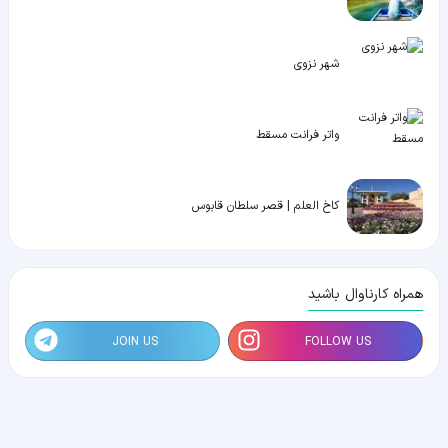
شهر نزوی
واتر فرانت مسقط
کاخ العلم | قصر سلطان قابوس
همراه کارناوال باشید
JOIN US
FOLLOW US