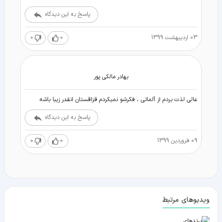
پاسخ به این دیدگاه
03 اردیبهشت 1399
0
0
بهادر مالكى پور
عالى لذت بردم از آلماتى ، فكرشو نميكردم قزاقستان انقدر زيبا باشه
پاسخ به این دیدگاه
09 فروردین 1399
0
0
ویدیوهای مرتبط