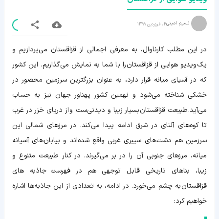
نسیم امینی
04 فروردین 1399
در این مطلب کارناوال، به معرفی اجمالی از قزاقستان می‌پردازیم و
یک ویدیو هوایی از قزاقستان را با شما به نمایش می‌گذاریم. این کشور
که در آسیای میانه قرار دارد، به عنوان بزرگترین سرزمین محصور در
خشکی شناخته می‌شود و نهمین کشور پهناور جهان نیز به حساب
می‌آید. طبیعت قزاقستان بسیار زیبا و دیدنی‌ست و از دریای خزر در غرب
تا کوه‌های آلتای در شرق ادامه پیدا می‌کند. در مرزهای شمالی این
سرزمین هم دشت‌های سیبری غربی واقع شده‌اند و بیابان‌های آسیانه
میانه، مرزهای جنوبی آن را در بر می‌گیرند. در کنار طبیعت متنوع و
زیبا، بناهای تاریخی قابل توجهی هم در فهرست جاذبه های
قزاقستان به چشم می‌خورد. در ادامه، به تعدادی از این جاذبه‌ها اشاره
خواهیم کرد: