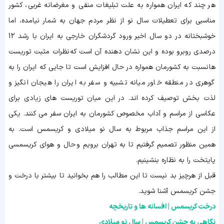
هر چند که ایران همواره به علت تبلیغات منفی و مغرضانه غربی، کشور
مناسبی برای تعطیلات سال نو از نظر مردم جهان به شمار نیامده، اما
خوشبختانه در دو سال اخیر ورود گردشگران خارجی به ایران با رشد 12
درصدی روبرو بوده و این نشان دهنده آن است که نظرات مثبت توریست
ها نسبت به کشورمان همواره در حال افزایش است تا جایی که ایران را به
گوهری در منطقه خاور میانه تشبیه و سفر به ایران را هیجان انگیز و
لذت بخش توصیف کرده اند. در این میان توریست های زیادی برای
عکاسی از مراسم و آداب مخصوص کشورمان به ایران سفر می کنند. یکی
از این مراسم جذاب مربوط به سال نو میلادی و کریسمس است. به
همین منظور تصمیم گرفتیم تا به تهران برویم و حال و هوای کریسمسی
پایتخت را به نظاره بنشینیم.
قبل از هرچیز بد نیست تا این مطالب را هم بخوانید تا بیشتر با درخت و
جشن کریسمس آشنا شوید.
درخت کریسمس | افسانه ها و تاریخچه
نگاهی به جشن کریسمس | سال نو میلادی