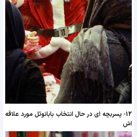
12-
پسربچه ای در حال انتخاب بابانوئل مورد علاقه
اش