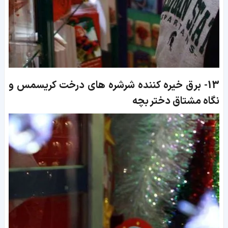
13-
برق خیره کننده شرشره های درخت کریسمس و
نگاه مشتاق دختر بچه