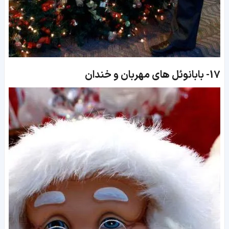
17-
بابانوئل های مهربان و خندان