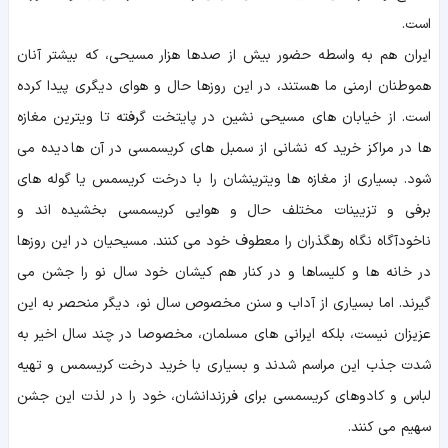
است.
ایران هم به واسطه حضور بیش از صدها هزار مسیحی، که بیشتر آنان
هموطنان ارمنی ما هستند، در این روزها حال و هوای دیگری پیدا کرده
است. از خیابان های مسیحی نشین در پایتخت گرفته تا ویترین مغازه
ها در مراکز خرید که نشانی از سمبل های کریسمسی در آن ها دیده می
شود. بسیاری از مغازه ها ویترینشان را با درخت کریسمس یا گوله های
برفی و تزیینات مختلف حال و هوایی کریسمسی بخشیده اند و
ناخودآگاه نگاه رهگذران را معطوف خود می کنند. مسیحیان در این روزها
در خانه ها و کلیساها و در کنار هم کیشان خود سال نو را جشن می
گیرند. اما بسیاری از آداب و سنن مخصوص سال نو، دیگر منحصر به این
عزیزان نیست، بلکه ایرانی های مسلمان، مخصوصا در چند سال اخیر به
شدت جذب این مراسم شدند و بسیاری با خرید درخت کریسمس و تهیه
لباس و کادوهای کریسمسی برای فرزندانشان، خود را در لذت این جشن
سهیم می کنند.