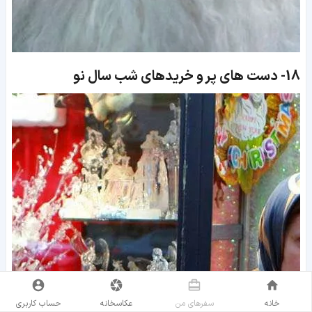
18-
دست های پر و خریدهای شب سال نو
خانه
سفر‌های من
عکاسخانه
حساب کاربری