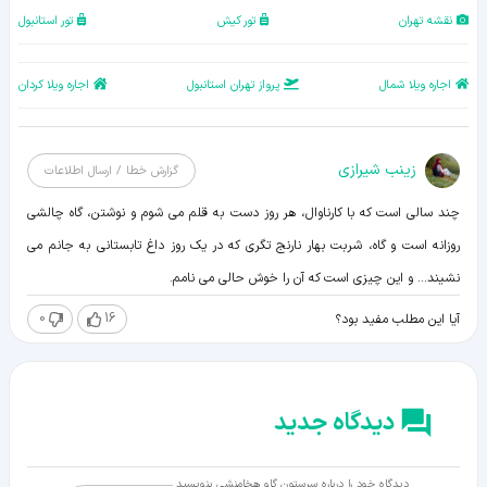
نقشه تهران
تور کیش
تور استانبول
اجاره ویلا شمال
پرواز تهران استانبول
اجاره ویلا کردان
زينب شيرازی
گزارش خطا / ارسال اطلاعات
چند سالی است که با کارناوال، هر روز دست به قلم می شوم و نوشتن، گاه چالشی
روزانه است و گاه، شربت بهار نارنج تگری که در یک روز داغ تابستانی به جانم می
نشیند... و این چیزی است که آن را خوش حالی می نامم.
0
16
آیا این مطلب مفید بود؟
دیدگاه جدید
دیدگاه خود را درباره سرستون گاو هخامنشی بنویسید