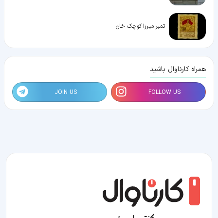
تمبر میرزا کوچک خان
همراه کارناوال باشید
JOIN US
FOLLOW US