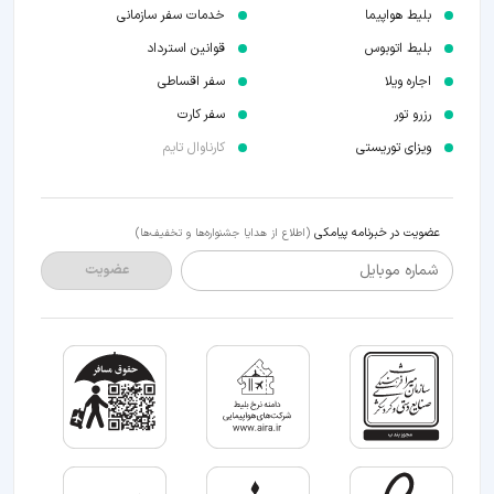
بلیط هواپیما
خدمات سفر سازمانی
بلیط اتوبوس
قوانین استرداد
اجاره ویلا
سفر اقساطی
رزرو تور
سفر کارت
ویزای توریستی
کارناوال تایم
عضویت در خبرنامه پیامکی
(اطلاع از هدایا جشنواره‌ها و تخفیف‌ها)
شماره موبایل
عضویت