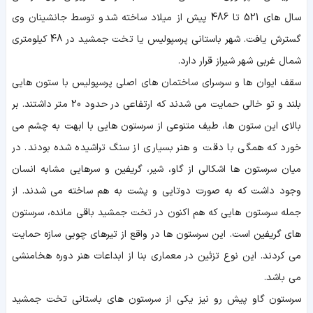
سال های 521 تا 486 پیش از میلاد ساخته شد و توسط جانشینان وی
گسترش یافت. شهر باستانی پرسپولیس یا تخت جمشید در 48 کیلومتری
شمال غربی شهر شیراز قرار دارد.
سقف ایوان ها و سرسرای ساختمان های اصلی پرسپولیس با ستون هایی
بلند و تو خالی حمایت می شدند که ارتفاعی در حدود 20 متر داشتند. بر
بالای این ستون ها، طیف متنوعی از سرستون هایی با ابهت به چشم می
خورد که همگی با دقت و هنر بسیاری از سنگ تراشیده شده بودند. در
میان سرستون ها اشکالی از گاو، شیر، گریفین و سرهایی مشابه انسان
وجود داشت که به صورت دوتایی و پشت به هم ساخته می شدند. از
جمله سرستون هایی که هم اکنون در تخت جمشید باقی مانده، سرستون
های گریفین است. این سرستون ها در واقع از تیرهای چوبی سازه حمایت
می کردند. این نوع تزئین در معماری بنا از ابداعات هنر دوره هخامنشی
می باشد.
سرستون گاو پیش رو نیز یکی از سرستون های باستانی تخت جمشید