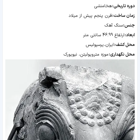
دوره تاریخی:
هخامنشی
زمان ساخت:
قرن پنجم پیش از میلاد
جنس:
سنگ آهک
ابعاد:
ارتفاع 46.99 سانتی متر
محل کشف:
ا
یران، پرسپولیس
محل نگهداری:
موزه متروپولیتن، نیویورک