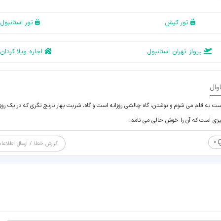
تور کیش
تور استانبول
پرواز تهران استانبول
اجاره ویلا کردان
وال
ست به قلم می شوم و نوشتن، گاه چالشی روزانه است و گاه، شربت بهار نارنج تگری که در یک روز
چیزی است که آن را خوش حالی می نامم.
0
گزارش خطا / ارسال اطلاعا