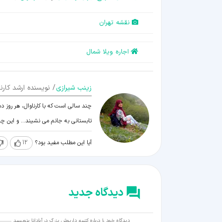
نقشه تهران
اجاره ویلا شمال
زينب شيرازی
/ نویسنده ارشد کارنا
چند سالی است که با کارناوال، هر روز د
تابستانی به جانم می نشیند... و این 
آیا این مطلب مفید بود؟
12
دیدگاه جدید
دیدگاه خود را درباره کتیبه داریوش بزرگ در آپادانا بنویسید