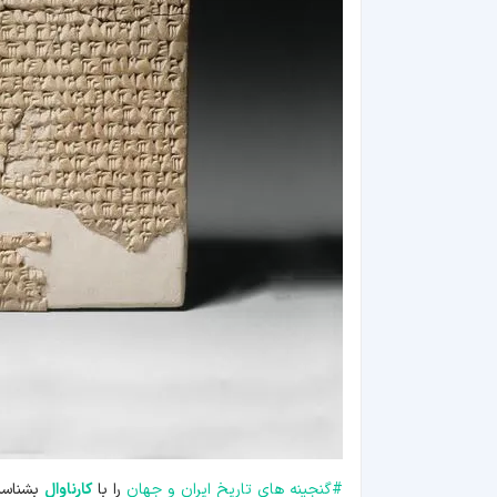
#
گنجینه های تاریخ ایران و جهان
را با
کارناوال
بشناسی