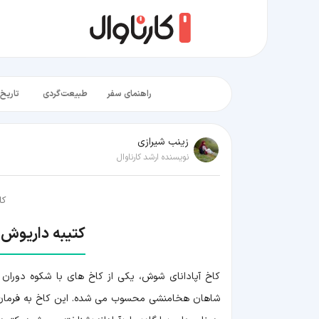
راهنمای سفر
طبیعت‌گردی
تاریخ‌
زينب شيرازی
نویسنده ارشد کارناوال
کا
کتیبه داریوش بز
شاهان هخامنشی محسوب می شده. این کاخ به فرمان دار