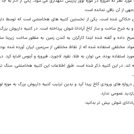
ه مورد نظر که امروزه در موزه لوور پاریس نگهداری می شود، یکی از آثار به جا م
جهی از آن باقی نمانده است.
استان حکاکی شده است، یکی از نخستین کتیبه های هخامنشی است که توسط دا
و به شرح ساخت و ساز کاخ آپادانا شوش پرداخته است. در کتیبه داریوش بزر
ضیح داده و گفته شده ابتدا کارگران به کندن زمین به منظور ساخت زیربنا م
اد مختلفی استفاده شده که از نقاط مختلفی از سرزمین ایران آورده شده بودند
استفاده بوده، می توان به طلا، نقره، لاجورد، فیروزه و آبنوس اشاره کرد. در ا
ته اند، در این کتیبه ذکر شده است. طبق اطلاعات این کتیبه هخامنشی، سنگ تر
.
 این کتیبه را در زیر دروازه های ورودی کاخ پیدا کرد و بدین ترتیب کتیبه داریوش بزرگ به موزه لو
پادانای شوش بیش تر بدانید: