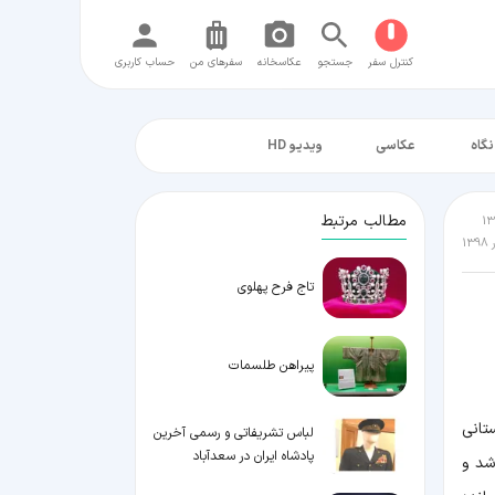
کنترل سفر
جستجو
عکاسخانه
سفر‌های من
حساب کاربری
نگاه
عکاسی
ویدیو HD
مطالب مرتبط
تاج فرح پهلوی
پیراهن طلسمات
اقع قصر زمستانی
لباس تشریفاتی و رسمی آخرین
پادشاه ایران در سعدآباد
شد و