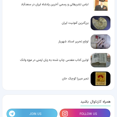
لباس تشریفاتی و رسمی آخرین پادشاه ایران در سعدآباد
بزرگترین آمونیت ایران
لوازم تحریر استاد شهریار
اولین کتاب مقدس چاپ شده به زبان ارمنی در موزه وانک
تمبر میرزا کوچک خان
همراه کارناوال باشید
JOIN US
FOLLOW US