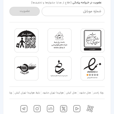
عضویت در خبرنامه پیامکی
(اطلاع از هدایا جشنواره‌ها و تخفیف‌ها)
شماره موبایل
عضویت
ویلا رامسر
هتل مشهد
هتل کیش
هواپیما تهران مشهد
بلیط هواپیما تهران کیش
ویلا شمال