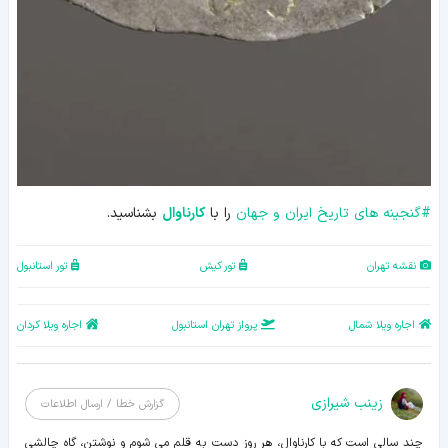
#
گنجینه های تاریخ ایران و جهان
را با
کارناوال
بشناسید.
نقشه تهران
تور کیش
تور استانبول
اجاره ویلا شمال
پرواز تهران استانبول
اجاره ویلا کردان
زينب شيرازی
گزارش خطا / ارسال اطلاعات
چند سالی است که با کارناوال، هر روز دست به قلم می شوم و نوشتن، گاه چالشی