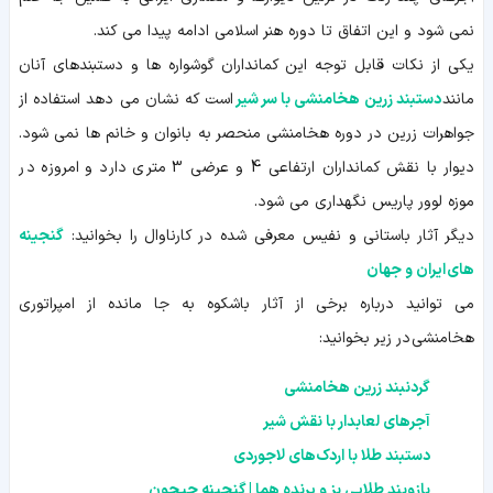
نمی شود و این اتفاق تا دوره هنر اسلامی ادامه پیدا می کند.
یکی از نکات قابل توجه این کمانداران گوشواره ها و دستبندهای آنان
مانند
دستبند زرین هخامنشی با سر شیر
است که نشان می دهد استفاده از
جواهرات زرین در دوره هخامنشی منحصر به بانوان و خانم ها نمی شود.
دیوار با نقش کمانداران ارتفاعی 4 و عرضی 3 متری دارد و امروزه در
موزه لوور پاریس نگهداری می شود.
دیگر آثار باستانی و نفیس معرفی شده در کارناوال را بخوانید:
گنجینه
های ایران و جهان
می توانید درباره برخی از آثار باشکوه به جا مانده از امپراتوری
هخامنشی در زیر بخوانید:
گردنبند زرین هخامنشی
آجرهای لعابدار با نقش شیر
دستبند طلا با اردک‌های لاجوردی
بازوبند طلایی بز و پرنده هما | گنجینه جیحون