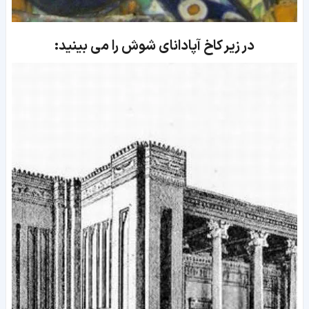
در زیر کاخ آپادانای شوش را می بینید: