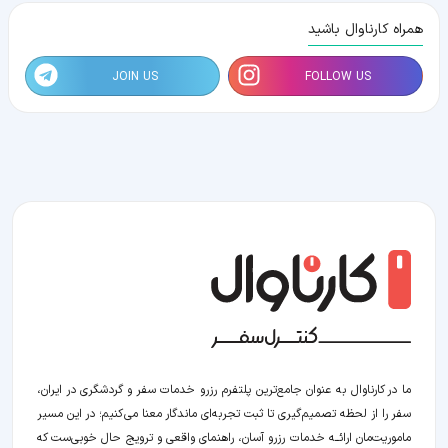
همراه کارناوال باشید
JOIN US
FOLLOW US
ما در کارناوال به عنوان جامع‌ترین پلتفرم رزرو خدمات سفر و گردشگری در ایران،
سفر را از لحظه‌ تصمیم‌گیری تا ثبت تجربه‌ای ماندگار معنا می‌کنیم؛ در این مسیر‍
ماموریت‌مان اراﺋــﻪ خدمات رزرو آسان، راهنمای واقعی و ترویج حال خوبی‌ست که