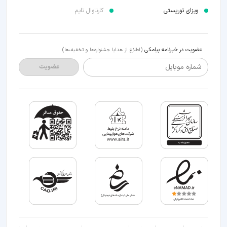
ویزای توریستی
کارناوال تایم
عضویت در خبرنامه پیامکی
(اطلاع از هدایا جشنواره‌ها و تخفیف‌ها)
شماره موبایل
عضویت