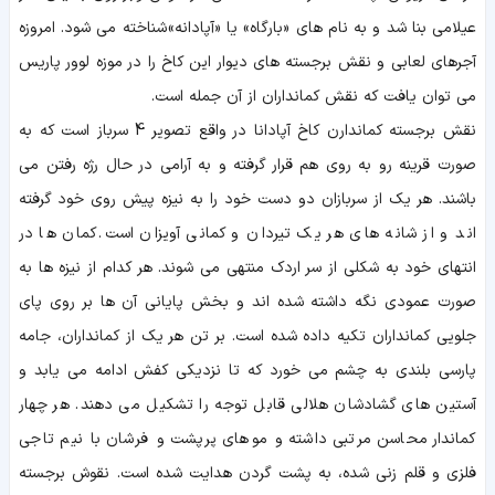
عیلامی بنا شد و به نام های «بارگاه» یا «آپادانه» شناخته می شود. امروزه
آجرهای لعابی و نقش برجسته های دیوار این کاخ را در موزه لوور پاریس
می توان یافت که نقش کمانداران از آن جمله است.
نقش برجسته کماندارن کاخ آپادانا در واقع تصویر 4 سرباز است که به
صورت قرینه رو به روی هم قرار گرفته و به آرامی در حال رژه رفتن می
باشند. هر یک از سربازان دو دست خود را به نیزه پیش روی خود گرفته
اند و از شانه های هر یک تیردان و کمانی آویزان است. کمان ها در
انتهای خود به شکلی از سر اردک منتهی می شوند. هر کدام از نیزه ها به
صورت عمودی نگه داشته شده اند و بخش پایانی آن ها بر روی پای
جلویی کمانداران تکیه داده شده است. بر تن هر یک از کمانداران، جامه
پارسی بلندی به چشم می خورد که تا نزدیکی کفش ادامه می یابد و
آستین های گشادشان هلالی قابل توجه را تشکیل می دهند. هر چهار
کماندار محاسن مرتبی داشته و موهای پرپشت و فرشان با نیم تاجی
فلزی و قلم زنی شده، به پشت گردن هدایت شده است. نقوش برجسته