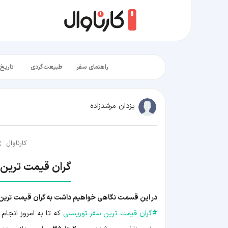
راهنمای سفر
طبیعت‌گردی
تاریخ‌
یزدان مرشدزاده
کارناوال
گران قیمت ترین 
در این قسمت نگاهی خواهیم داشت به گران قیمت ترین س
#
گران قیمت ترین سفر توریستی