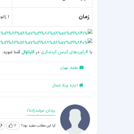
زمان
1 ژانویه سال 2009
با
#
رکوردهای گینس گردشگری
در
کارناوال
آشنا شوید.
نقشه تهران
اجاره ویلا شمال
یزدان مرشدزاده
/
آیا این مطلب مفید بود؟
16