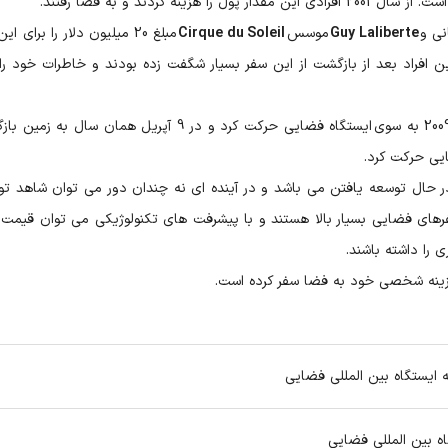
انی و
Guy Laliberte
موسس
Cirque du Soleil
مبلغ 20 میلیون دلار را برای ا
ین افراد بعد از بازگشت از این سفر بسیار شگفت زده بودند و خاطرات خود را 
میلیونر آمریکایی بلغارستانی در تاریخ 26 مارس سال 2009 به سوی ایستگاه فضایی حرکت کرد و در 9 آپریل همان سا
حال توسعه یافتن می باشد و در آینده ای نه چندان دور می توان شاهد تو
فرهای فضایی بسیار بالا هستند و با پیشرفت های تکنولوژیکی می توان قیمت ه
 را داشته باشند.
هزینه شخصی خود به فضا سفر کرده است.
 ایستگاه بین المللی فضایی
ه بین المللی فضایی