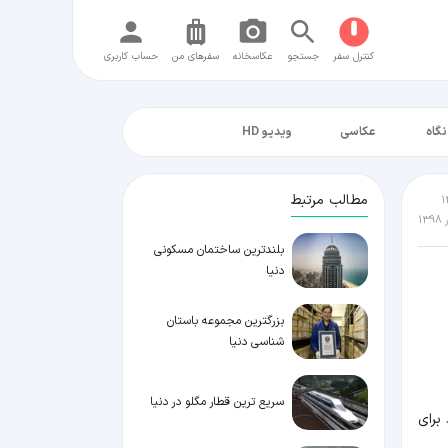
کنترل سفر
جستجو
عکاسخانه
سفر‌های من
حساب کاربری
نگاه
عکاسی
ویدیو HD
مطالب مرتبط
بلندترین ساختمان مسکونی
دنیا
بزرگترین مجموعه باستان
شناسی دنیا
سریع ترین قطار مگلو در دنیا
 هزینه ای که باید برای