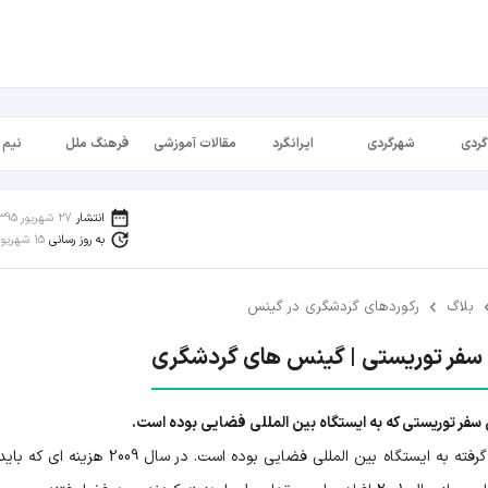
گردی
شهرگردی
ایرانگرد
مقالات آموزشی
فرهنگ ملل
نیم 
انتشار
27 شهریور 1395
به روز رسانی
15 شهریور 1398
بلاگ
رکوردهای گردشگری در گینس
سفر توریستی | گینس های گردشگری
فر توریستی که به ایستگاه بین المللی فضایی بوده است.
که تا به امروز انجام گرفته به ایستگاه بین المللی فضایی بوده است. در سال 2009