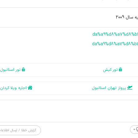
تور کیش
تور استانبول
پرواز تهران استانبول
اجاره ویلا کردان
0
گزارش خطا / ارسال اطلاعا