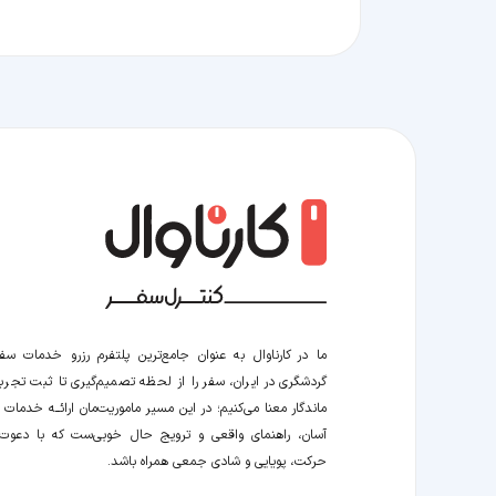
ما در کارناوال به عنوان جامع‌ترین پلتفرم رزرو خدمات سف
گردشگری در ایران، سفر را از لحظه‌ تصمیم‌گیری تا ثبت تجربه
ماندگار معنا می‌کنیم؛ در این مسیر‍ ماموریت‌مان اراﺋــﻪ خدمات ر
آسان، راهنمای واقعی و ترویج حال خوبی‌ست که با دعوت
حرکت، پویایی و شادی جمعی همراه باشد.