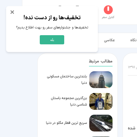
×
تخفیف‌ها رو از دست نده!
کنترل سفر
جستجو
عکاسخانه
سفر‌های من
حساب کاربری
تخفیف‌ها و جشنواره‌های سفر رو بهت اطلاع بدیم؟
نگاه
عکاسی
ویدیو HD
بله
مطالب مرتبط
بلندترین ساختمان مسکونی
دنیا
بزرگترین مجموعه باستان
شناسی دنیا
سریع ترین قطار مگلو در دنیا
 شده