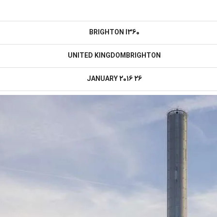
BRIGHTON I360
UNITED KINGDOMBRIGHTON
26 JANUARY 2016