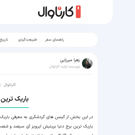
راهنمای سفر
طبیعت‌گردی
تاریخ‌
زهرا میرزایی
نویسنده ارشد کارناوال
کارناوال
باریک ترین 
در این بخش از گینس های گردشگری به معرفی باریک ت
باریک ترین برج دنیا بریتیش ایرویز آی سیصد و ش