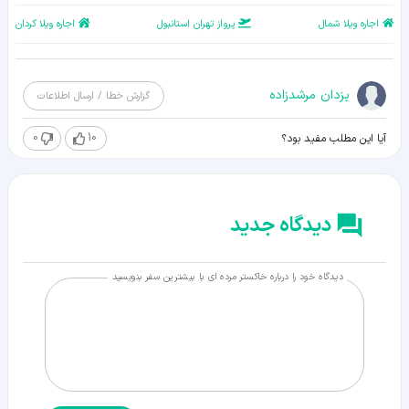
اجاره ویلا شمال
پرواز تهران استانبول
اجاره ویلا کردان
یزدان مرشدزاده
گزارش خطا / ارسال اطلاعات
0
10
آیا این مطلب مفید بود؟
دیدگاه جدید
دیدگاه خود را درباره خاکستر مرده ای با بیشترین سفر بنویسید