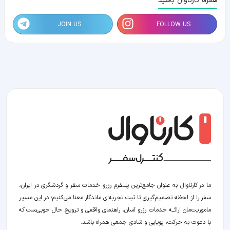
همراه کارناوال باشید
JOIN US
FOLLOW US
ما در کارناوال به عنوان جامع‌ترین پلتفرم رزرو خدمات سفر و گردشگری در ایران،
سفر را از لحظه‌ تصمیم‌گیری تا ثبت تجربه‌ای ماندگار معنا می‌کنیم؛ در این مسیر‍
ماموریت‌مان اراﺋــﻪ خدمات رزرو آسان، راهنمای واقعی و ترویج حال خوبی‌ست که
با دعوت به حرکت، پویایی و شادی جمعی همراه باشد.