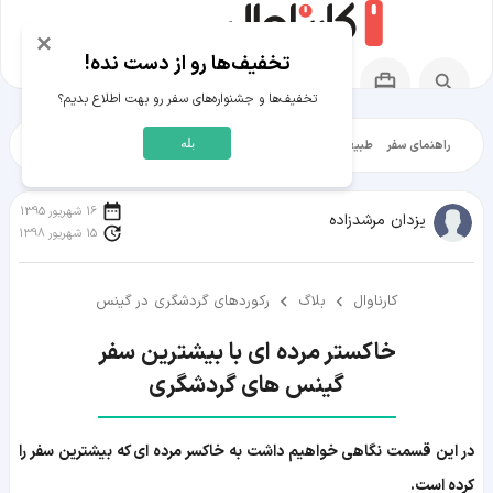
×
تخفیف‌ها رو از دست نده!
تخفیف‌ها و جشنواره‌های سفر رو بهت اطلاع بدیم؟
بله
راهنمای سفر
طبیعت‌گردی
تاریخ‌گردی
شهرگردی
ایرانگرد
مقالات آموز
16 شهریور 1395
یزدان مرشدزاده
15 شهریور 1398
کارناوال
بلاگ
رکوردهای گردشگری در گینس
گینس های گردشگری
در این قسمت نگاهی خواهیم داشت به خاکسر مرده ای که بیشترین سفر را
کرده است.