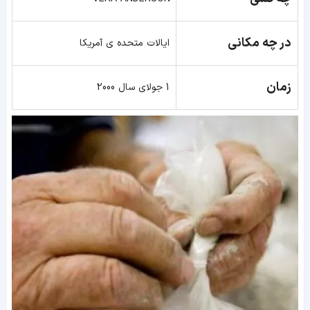
در چه مکانی
ایالات متحده ی آمریکا
زمان
1 جولای سال 2000