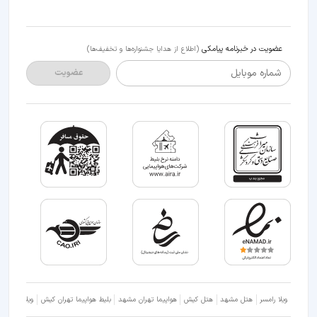
عضویت در خبرنامه پیامکی
(اطلاع از هدایا جشنواره‌ها و تخفیف‌ها)
شماره موبایل
عضویت
ویلا رامسر
هتل مشهد
هتل کیش
هواپیما تهران مشهد
بلیط هواپیما تهران کیش
ویلا شمال