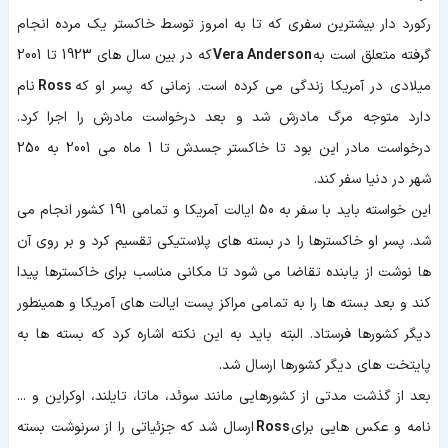
رکورد دار بیشترین سفری که تا به امروز توسط خاکستر یک مرده انجام
گرفته متعلق است به
Vera Anderson
که در بین سال های 1923 تا 2001
میلادی در آمریکا زندگی می کرده است. زمانی که پسر او که
Ross
نام
دارد متوجه مرگ مادرش شد و بعد درخواست مادرش را اجرا کرد.
درخواست مادر این بود تا خاکستر جسدش تا 1 ماه می 2001 به 250
شهر در دنیا سفر کند.
این خواسته باید با سفر به 50 ایالت آمریکا و تمامی 191 کشور انجام می
شد. پسر او خاکسترها را در بسته های پلاستیکی تقسیم کرد و بر روی آن
ها نوشت از یابنده تقاضا می شود تا مکانی مناسب برای خاکسترها پیدا
کند و بعد بسته ها را به تمامی مراکز پست ایالت های آمریکا و همینطور
دیگر کشورها فرستاد. البته باید به این نکته اشاره کرد که بسته ها به
پایتخت های دیگر کشورها ارسال شد.
بعد از گذشت مدتی از کشورهایی مانند سوئد، ماتا، تایلند، اوکراین و ...
نامه و عکس هایی برای
Ross
ارسال شد که جزئیاتی را از سرنوشت بسته