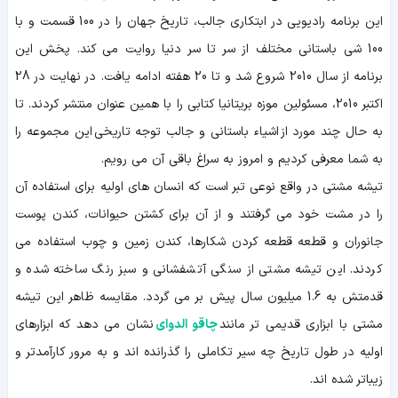
این برنامه رادیویی در ابتکاری جالب، تاریخ جهان را در 100 قسمت و با
100 شی باستانی مختلف از سر تا سر دنیا روایت می کند. پخش این
برنامه از سال 2010 شروع شد و تا 20 هفته ادامه یافت. در نهایت در 28
اکتبر 2010، مسئولین موزه بریتانیا کتابی را با همین عنوان منتشر کردند. تا
به حال چند مورد از اشیاء باستانی و جالب توجه تاریخی این مجموعه را
به شما معرفی کردیم و امروز به سراغ باقی آن می رویم.
تیشه مشتی در واقع نوعی تبر است که انسان های اولیه برای استفاده آن
را در مشت خود می گرفتند و از آن برای کشتن حیوانات، کندن پوست
جانوران و قطعه قطعه کردن شکارها، کندن زمین و چوب استفاده می
کردند. این تیشه مشتی از سنگی آتشفشانی و سبز رنگ ساخته شده و
قدمتش به 1.6 میلیون سال پیش بر می گردد. مقایسه ظاهر این تیشه
مشتی با ابزاری قدیمی تر مانند
چاقو الدوای
نشان می دهد که ابزارهای
اولیه در طول تاریخ چه سیر تکاملی را گذرانده اند و به مرور کارآمدتر و
زیباتر شده اند.