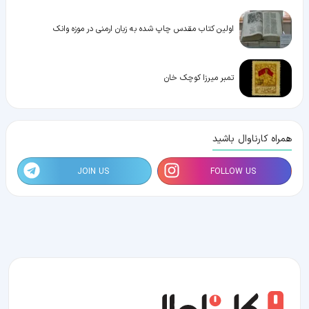
اولین کتاب مقدس چاپ شده به زبان ارمنی در موزه وانک
تمبر میرزا کوچک خان
همراه کارناوال باشید
JOIN US
FOLLOW US