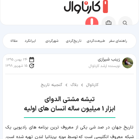
راهنمای سفر
طبیعت‌گردی
تاریخ‌گردی
شهرگردی
ایرانگرد
مقالات آموز
زينب شيرازی
24 بهمن 1395
15 شهریور 1398
نویسنده ارشد کارناوال
کارناوال
بلاگ
گنجینه تاریخ
ابزار 1 میلیون ساله انسان های اولیه
تاریخ جهان در صد شی یکی از معروف ترین برنامه های رادیویی یک
شبکه معروف انگلیسی است که توسط موزه بریتانیا لندن تهیه شده است.