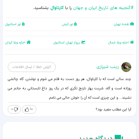
#
گنجینه های تاریخ ایران و جهان
را با
کارناوال
بشناسید.
نقشه تهران
تور کیش
تور استانبول
اجاره ویلا شمال
پرواز تهران استانبول
اجاره ویلا کردان
زينب شيرازی
گزارش خطا / ارسال اطلاعات
چند سالی است که با کارناوال، هر روز دست به قلم می شوم و نوشتن، گاه چالشی
روزانه است و گاه، شربت بهار نارنج تگری که در یک روز داغ تابستانی به جانم می
نشیند... و این چیزی است که آن را خوش حالی می نامم.
0
10
آیا این مطلب مفید بود؟