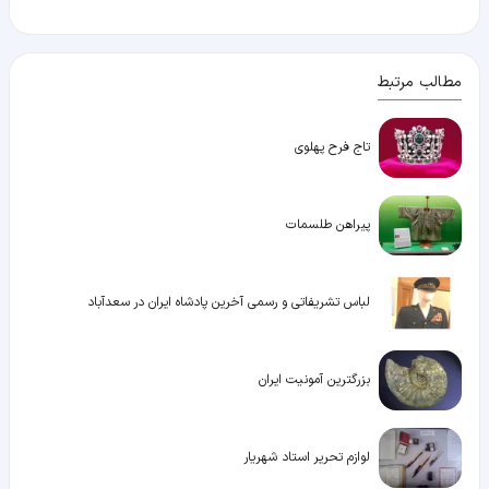
مطالب مرتبط
تاج فرح پهلوی
پیراهن طلسمات
لباس تشریفاتی و رسمی آخرین پادشاه ایران در سعدآباد
بزرگترین آمونیت ایران
لوازم تحریر استاد شهریار