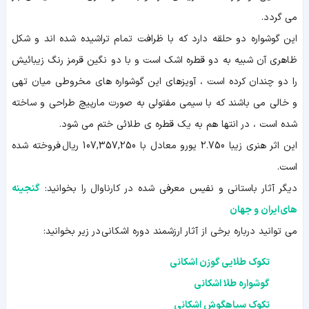
می گردد.
این گوشواره دو حلقه دارد که با ظرافت تمام تراشیده شده اند و شکل
ظاهری آن شبیه به دو قطره اشک است و با دو نگین قرمز رنگ زیبائیش
را دو چندان کرده است ، آویزهای این گوشواره های مخروطی میان تهی
و خالی می باشند که با سیمی مفتولی به صورت مارپیچ طراحی و ساخته
شده است ، در انتها هم به یک قطره ی طلائی ختم می شود.
این اثر هنری زیبا 2.750 یورو معادل با 107,357,250 ریال فروخته شده
است.
دیگر آثار باستانی و نفیس معرفی شده در کارناوال را بخوانید:
گنجینه
های ایران و جهان
می توانید درباره برخی از آثار ارزشمند دوره اشکانی در زیر بخوانید:
تکوک طلایی گوزن اشکانی
گوشواره طلا اشکانی
تکوک سیاهگوش اشکانی