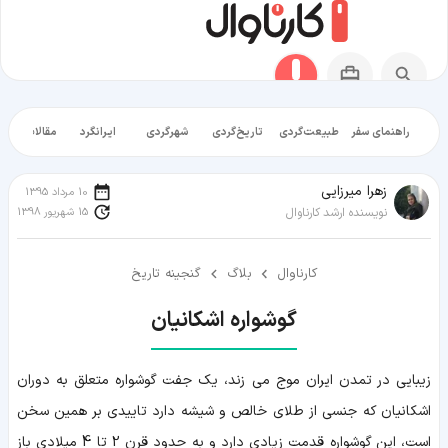
راهنمای سفر
طبیعت‌گردی
تاریخ‌گردی
شهرگردی
ایرانگرد
مقالات آموز
زهرا میرزایی
10 مرداد 1395
15 شهریور 1398
نویسنده ارشد کارناوال
کارناوال
بلاگ
گنجینه تاریخ
گوشواره اشکانیان
زیبایی در تمدن ایران موج می زند، یک جفت گوشواره متعلق به دوران
اشکانیان که جنسی از طلای خالص و شیشه دارد تاییدی بر همین سخن
است، این گوشواره قدمت زیادی دارد و به حدود قرن 2 تا 4 میلادی باز