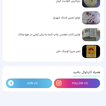
بزرگترین آمونیت ایران
لوازم تحریر استاد شهریار
اولین کتاب مقدس چاپ شده به زبان ارمنی در موزه وانک
تمبر میرزا کوچک خان
همراه کارناوال باشید
JOIN US
FOLLOW US