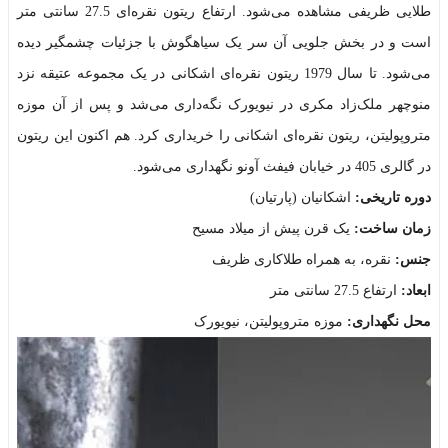
طلایی ظریفی مشاهده می‌شود. ارتفاع ریتون نقره‌ای 27.5 سانتی متر
است و در بخش جلویی آن سر یک سیاهگوش با جزئیات چشمگیر دیده
می‌شود. تا سال 1979 ریتون نقره‌ای اشکانی در یک مجموعه عتیقه نزد
منوچهر ملک‌زاد مکری در نیویورک نگه‌داری می‌شد و پس از آن موزه
متروپولیتن، ریتون نقره‌ای اشکانی را خریداری کرد. هم اکنون این ریتون
در گالری 405 در خیابان فیفث آونو نگهداری می‌شود.
دوره تاریخی:
اشکانیان (پارتیان)
زمان ساخت:
یک قرن پیش از میلاد مسیح
جنس:
نقره، به همراه طلاکاری ظریف
ابعاد:
ارتفاع 27.5 سانتی متر
محل نگهداری:
موزه متروپولیتن، نیویورک