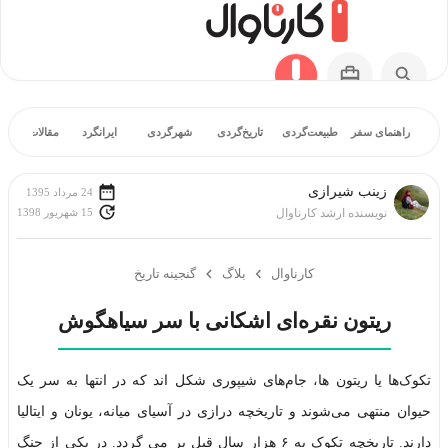
راهنمای سفر
طبیعت‌گردی
تاریخ‌گردی
شهرگردی
ایرانگرد
مقالات آموز
زينب شيرازی
24 مرداد 1395
15 شهریور 1398
نویسنده ارشد کارناوال
کارناوال
بلاگ
گنجینه تاریخ
ریتون نقره‌ای اشکانی با سر سیاهگوش
تکوک‌ها یا ریتون ها، جام‌های شیپوری شکل اند که در انتها به سر یک
حیوان منتهی می‌شوند و تاریخچه درازی در آسیای میانه، یونان و ایتالیا
دارند. تاریخچه تکوک به ۶ هزار سال قبل بر می گردد. در یکی از جنگ