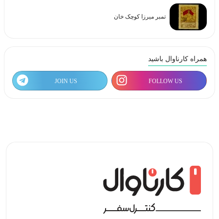
تمبر میرزا کوچک خان
همراه کارناوال باشید
JOIN US
FOLLOW US