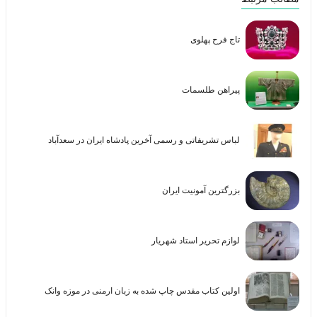
تاج فرح پهلوی
پیراهن طلسمات
لباس تشریفاتی و رسمی آخرین پادشاه ایران در سعدآباد
بزرگترین آمونیت ایران
لوازم تحریر استاد شهریار
اولین کتاب مقدس چاپ شده به زبان ارمنی در موزه وانک