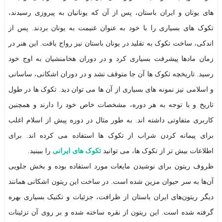
های یونان و ایران باستان، پس از آن که یونانیان به پیروزی رسیدند،
تکوک های بسیاری را با خود به عنوان غنیمت به یونان بردند. پس از
اندکی، ساخت تکوک به تقلید در یونان باستان نیز رواج یافت. این هنر در
زمان مادها پیشرفت بسیاری کرد و در دوران هخامنشیان به اوج خود
رسید. تاریخچه تکوک ها آن جا متوقف نشد و در دوران اشکانی، ساسانی
و اسلامی نیز نمونه های بسیاری از آن ها می توان دید. تکوک ها در طول
تاریخ و با توجه به هر دوره، مشخصات خاص خود را دارند و همچنین
کاربری متفاوتی داشته اند. به طور مثال در دوره پیش از اسلام اغلب
برای پیمانه کردن شراب از تکوک ها استفاده می کرده اند. برای
اطلاعات بیش تر از تکوک ها، می توانید
تکوک های ایرانی
را ببینید.
ظروف ریتون‌ برای نوشیدن مایعات مورد استفاده بوده و بخش جلویی
آن‌ها به سر حیوان مزین شده است. در ساخت این ریتون اشکانی همانند
دیگر ریتون‌های ایران باستان از ظرافت، جزئیات و تکنیک بسیاری بهره‌
گرفته شده است. این ریتون از نقره ساخته شده و بر روی آن تزئینات