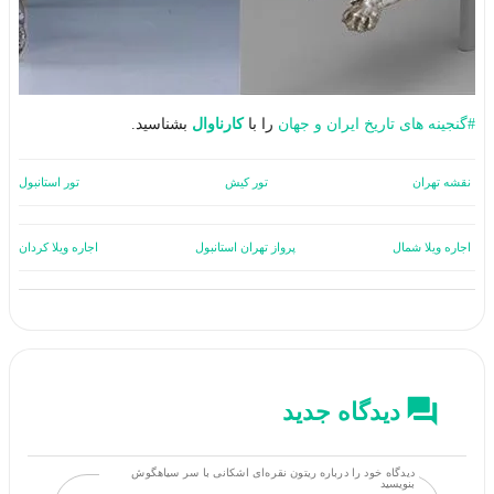
#
گنجینه های تاریخ ایران و جهان
را با
کارناوال
بشناسید.
نقشه تهران
تور کیش
تور استانبول
اجاره ویلا شمال
پرواز تهران استانبول
اجاره ویلا کردان
دیدگاه جدید
دیدگاه خود را درباره ریتون نقره‌ای اشکانی با سر سیاهگوش
بنویسید