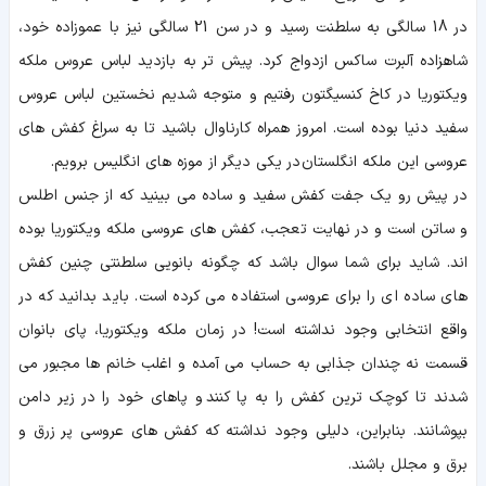
در 18 سالگی به سلطنت رسید و در سن 21 سالگی نیز با عموزاده خود،
شاهزاده آلبرت ساکس ازدواج کرد. پیش تر به بازدید لباس عروس ملکه
ویکتوریا در کاخ کنسیگتون رفتیم و متوجه شدیم نخستین لباس عروس
سفید دنیا بوده است. امروز همراه کارناوال باشید تا به سراغ کفش های
عروسی این ملکه انگلستان در یکی دیگر از موزه های انگلیس برویم.
در پیش رو یک جفت کفش سفید و ساده می بینید که از جنس اطلس
و ساتن است و در نهایت تعجب، کفش های عروسی ملکه ویکتوریا بوده
اند. شاید برای شما سوال باشد که چگونه بانویی سلطنتی چنین کفش
های ساده ای را برای عروسی استفاده می کرده است. باید بدانید که در
واقع انتخابی وجود نداشته است! در زمان ملکه ویکتوریا، پای بانوان
قسمت نه چندان جذابی به حساب می آمده و اغلب خانم ها مجبور می
شدند تا کوچک ترین کفش را به پا کنند و پاهای خود را در زیر دامن
بپوشانند. بنابراین، دلیلی وجود نداشته که کفش های عروسی پر زرق و
برق و مجلل باشند.