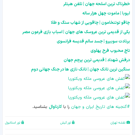
خطرناک ترین اسلحه جهان | تلفن هیتلر
لیوبا | ماموت چهل هزار ساله
چاقو توتنخامون | چاقویی از شهاب سنگ و طلا
یکی از قدیمی ترین عروسک های جهان | اسباب بازی فرعون مصر
برنادت سوبیرو | جسد سالم قدیسه فرانسوی
تاج محبوب فرح پهلوی
درفش شهداد | قدیمی ترین پرچم جهان
سنگین ترین تانک جهان | تانک نازی ها در جنگ جهانی دوم
#
گنجینه های تاریخ ایران و جهان
را با
کارناوال
بشناسید.
نقشه تهران
تور کیش
تور استانبول