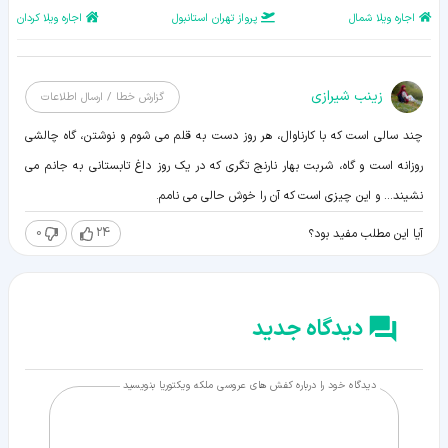
اجاره ویلا شمال
پرواز تهران استانبول
اجاره ویلا کردان
زينب شيرازی
گزارش خطا / ارسال اطلاعات
چند سالی است که با کارناوال، هر روز دست به قلم می شوم و نوشتن، گاه چالشی
روزانه است و گاه، شربت بهار نارنج تگری که در یک روز داغ تابستانی به جانم می
نشیند... و این چیزی است که آن را خوش حالی می نامم.
0
24
آیا این مطلب مفید بود؟
دیدگاه جدید
دیدگاه خود را درباره کفش های عروسی ملکه ویکتوریا بنویسید