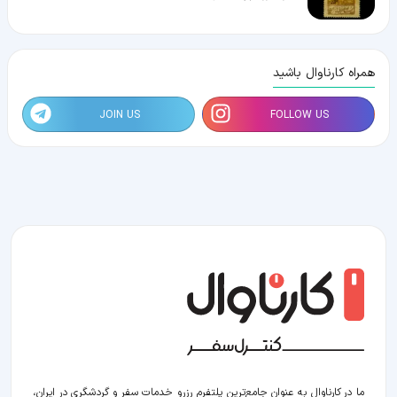
همراه کارناوال باشید
JOIN US
FOLLOW US
ما در کارناوال به عنوان جامع‌ترین پلتفرم رزرو خدمات سفر و گردشگری در ایران،