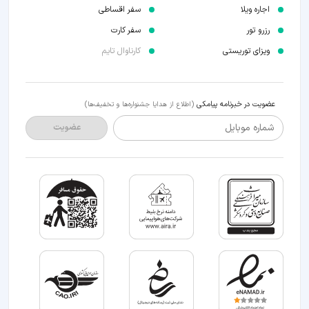
اجاره ویلا
سفر اقساطی
رزرو تور
سفر کارت
ویزای توریستی
کارناوال تایم
عضویت در خبرنامه پیامکی
(اطلاع از هدایا جشنواره‌ها و تخفیف‌ها)
شماره موبایل
عضویت