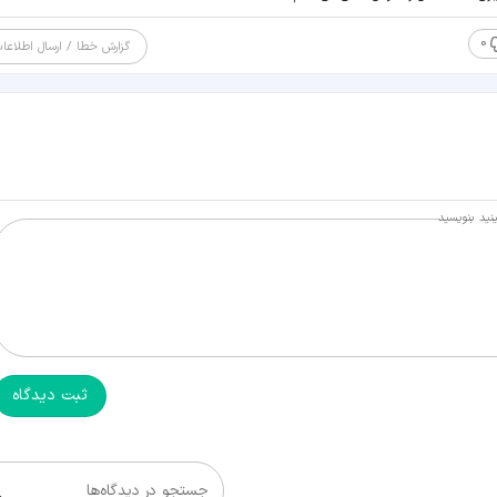
0
گزارش خطا / ارسال اطلاعا
نید بنویسید
ثبت دیدگاه
جستجو در دیدگاه‌ها