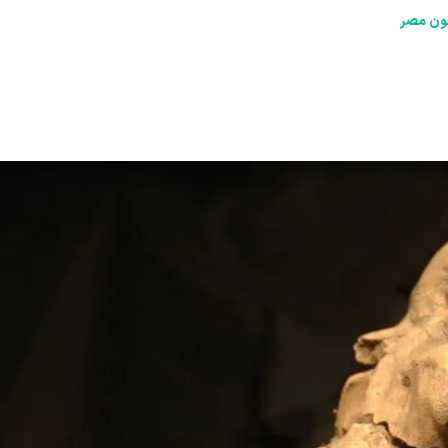
عون مصر