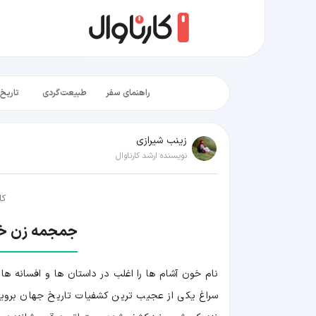
راهنمای سفر
طبیعت‌گردی
تاریخ‌
زينب شيرازی
نویسنده ارشد کارناوال
کا
جمجمه زن خون
نام خون آشام ها را اغلب در داستان ها و افسانه ها خ
سراغ یکی از عجیب ترین کشفیات تاریخ جهان برویم