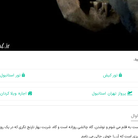
د.
تور کیش
تور استانبول
پرواز تهران استانبول
اجاره ویلا کردان
وال
ست به قلم می شوم و نوشتن، گاه چالشی روزانه است و گاه، شربت بهار نارنج تگری که در یک روز
چیزی است که آن را خوش حالی می نامم.