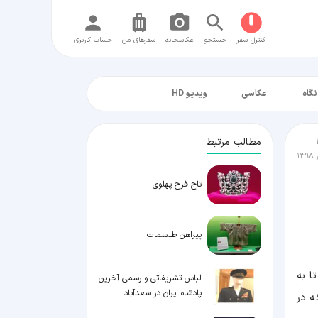
کنترل سفر
جستجو
عکاسخانه
سفر‌های من
حساب کاربری
نگاه
عکاسی
ویدیو HD
مطالب مرتبط
تاج فرح پهلوی
پیراهن طلسمات
ا به
لباس تشریفاتی و رسمی آخرین
پادشاه ایران در سعدآباد
ه در