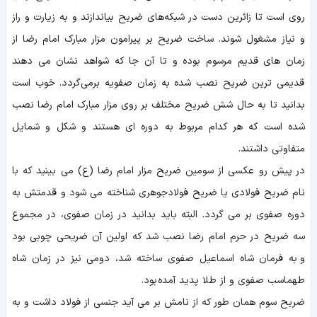
روی است تا زائرین دست در شبکه‌های ضریح بیاندازند و به زیارت و راز
و نیاز مشغول شوند. ساخت ضریح بر پیرامون مزار مبارک امام رضا از
زمان های قدیم مرسوم بوده و تا آن جا که شواهد نشان می دهند
قدیمی ترین ضریح نصب شده به زمان صفویه برمی‌گردد. خوب است
بدانید تا به حال شش ضریح مختلف بر روی مزار مبارک امام رضا نصب
شده است که هر کدام مربوط به دوره ای هستند و شکل و شمایل
متفاوتی داشتند.
در پیش رو عکسی از سومین ضریح مزار امام رضا (ع) می بینید که با
نام ضریح فولادی یا ضریح فولادجوهری شناخته می شود و قدمتش به
دوره صفوی بر می گردد. البته باید بدانید در زمان صفوی، در مجموع
سه ضریح در حرم امام رضا نصب شد که اولین آن ضریحی چوبی بود
و به فرمان شاه اسماعیل صفوی ساخته شد، دومی نیز در زمان شاه
طهماسب صفوی و از طلا پدید آمده بود.
ضریح سوم همان طور که از نامش بر می آید جنسی از فولاد داشت و به