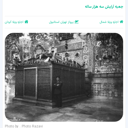
جعبه آرایش سه هزار ساله
اجاره ویلا شمال
پرواز تهران استانبول
اجاره ویلا کردان
Photo by : Photo Razavi