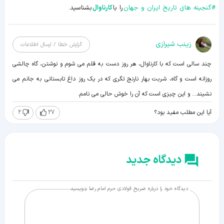
#
گنجینه های تاریخ ایران و جهان
را با
کارناوال
بشناسید.
زينب شيرازی
گزارش خطا / ارسال اطلاعات
چند سالی است که با کارناوال، هر روز دست به قلم می شوم و نوشتن، گاه چالشی
روزانه است و گاه، شربت بهار نارنج تگری که در یک روز داغ تابستانی به جانم می
نشیند... و این چیزی است که آن را خوش حالی می نامم.
2
27
آیا این مطلب مفید بود؟
دیدگاه جدید
دیدگاه خود را درباره ضریح فولادی حرم امام رضا بنویسید