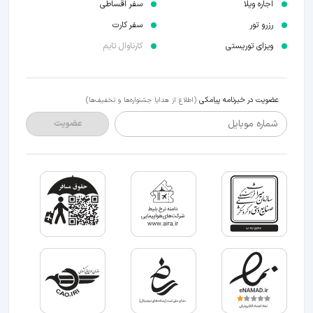
اجاره ویلا
سفر اقساطی
رزرو تور
سفر کارت
ویزای توریستی
کارناوال تایم
عضویت در خبرنامه پیامکی
(اطلاع از هدایا جشنواره‌ها و تخفیف‌ها)
شماره موبایل
عضویت