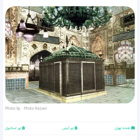
Photo by : Photo Razavi
نقشه تهران
تور کیش
تور استانبول