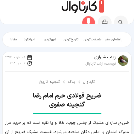
راهنمای سفر
طبیعت‌گردی
تاریخ‌گردی
شهرگردی
ایرانگرد
مقالات آموز
زينب شيرازی
08 خرداد 1396
16 مهر 1398
نویسنده ارشد کارناوال
کارناوال
بلاگ
گنجینه تاریخ
گنجینه صفوی
ضریح سازه‌ای مشبک از جنس چوب، طلا و یا نقره است که بر حریم مزار
متبرک امامان و امام زادگان ساخته می‌شود. قسمت مشبک ضریح از آن