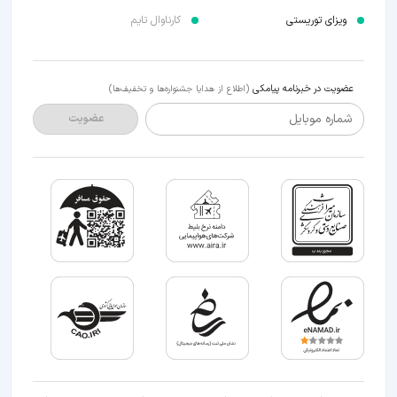
ویزای توریستی
کارناوال تایم
عضویت در خبرنامه پیامکی
(اطلاع از هدایا جشنواره‌ها و تخفیف‌ها)
شماره موبایل
عضویت