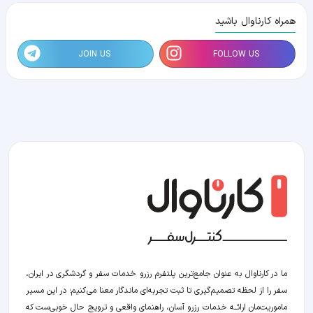
همراه کارناوال باشید
JOIN US
FOLLOW US
ما در کارناوال به عنوان جامع‌ترین پلتفرم رزرو خدمات سفر و گردشگری در ایران،
سفر را از لحظه‌ تصمیم‌گیری تا ثبت تجربه‌ای ماندگار معنا می‌کنیم؛ در این مسیر‍
ماموریت‌مان اراﺋــﻪ خدمات رزرو آسان، راهنمای واقعی و ترویج حال خوبی‌ست که