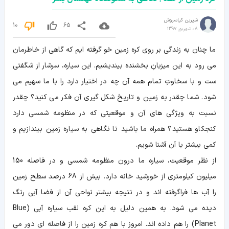
شیرین کیاسروش
10
65
08 شهریور 1397
ما چنان به زندگی بر روی کره زمین خو گرفته ایم که گاهی از خاطرمان
می رود به این میزبانِ بخشنده بیندیشیم. این سیاره، سرشار از شگفتی
ست و با سخاوتِ تمام همه آن چه در اختیار دارد را با ما سهیم می
شود. شما چقدر به زمین و تاریخ شکل گیری آن فکر می کنید؟ چقدر
نسبت به ویژگی های آن و موقعیتی که در منظومه شمسی دارد
کنجکاو هستید؟ همراه ما باشید تا نگاهی به سیاره زمین بیندازیم و
کمی بیشتر با آن آشنا شویم.
از نظر موقعیت، سیاره ما درون منظومه شمسی و در فاصله 150
میلیون کیلومتری از خورشید خانه دارد. بیش از 68 درصد سطح زمین
را آب ها فراگرفته اند و در نتیجه بیشتر نواحی آن از فضا آبی رنگ
دیده می شود. به همین دلیل به این کره لقب سیاره آبی (Blue
Planet) را هم داده اند. امروز با هم کره زمین را از فاصله ای دور می