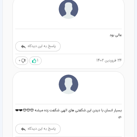
عالی بود
پاسخ به این دیدگاه
24 فروردین 1402
1
0
بسیار انسان با دیدن این شگفتی های الهی شگفت زده میشه 😍😍😍❤️❤️
🌱
پاسخ به این دیدگاه