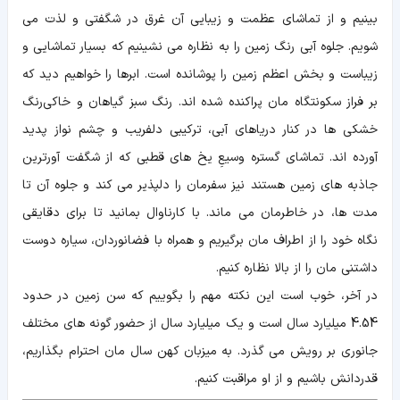
بینیم و از تماشای عظمت و زیبایی آن غرق در شگفتی و لذت می
شویم. جلوه آبی رنگ زمین را به نظاره می نشینیم که بسیار تماشایی و
زیباست و بخش اعظم زمین را پوشانده است. ابرها را خواهیم دید که
بر فراز سکونتگاه مان پراکنده شده اند. رنگ سبز گیاهان و خاکی‌رنگ
خشکی ها در کنار دریاهای آبی، ترکیبی دلفریب و چشم نواز پدید
آورده اند. تماشای گستره وسیعِ یخ های قطبی که از شگفت آورترین
جاذبه های زمین هستند نیز سفرمان را دلپذیر می کند و جلوه آن تا
مدت ها، در خاطرمان می ماند. با کارناوال بمانید تا برای دقایقی
نگاه خود را از اطراف مان برگیریم و همراه با فضانوردان، سیاره دوست
داشتنی مان را از بالا نظاره کنیم.
در آخر، خوب است این نکته مهم را بگوییم که سن زمین در حدود
4.54 میلیارد سال است و یک میلیارد سال از حضور گونه های مختلف
جانوری بر رویش می گذرد. به میزبان کهن سال مان احترام بگذاریم،
قدردانش باشیم و از او مراقبت کنیم.