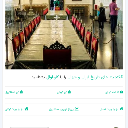
#
گنجینه های تاریخ ایران و جهان
را با
کارناوال
بشناسید.
نقشه تهران
تور کیش
تور استانبول
اجاره ویلا شمال
پرواز تهران استانبول
اجاره ویلا کردان