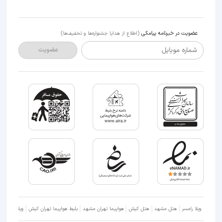
عضویت در خبرنامه پیامکی
(اطلاع از هدایا جشنواره‌ها و تخفیف‌ها)
شماره موبایل
عضویت
ویلا رامسر
هتل مشهد
هتل کیش
هواپیما تهران مشهد
بلیط هواپیما تهران کیش
ویلا شمال