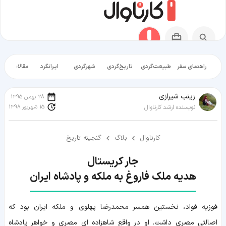
راهنمای سفر
طبیعت‌گردی
تاریخ‌گردی
شهرگردی
ایرانگرد
مقالات آموز
زينب شيرازی
28 بهمن 1395
15 شهریور 1398
نویسنده ارشد کارناوال
کارناوال
بلاگ
گنجینه تاریخ
هدیه ملک فاروغ به ملکه و پادشاه ایران
فوزیه فواد، نخستین همسر محمدرضا پهلوی و ملکه ایران بود که
اصالتی مصری داشت. او در واقع شاهزاده ای مصری و خواهر پادشاه