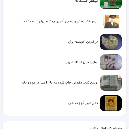
پیراهن طلسمات
لباس تشریفاتی و رسمی آخرین پادشاه ایران در سعدآباد
بزرگترین آمونیت ایران
لوازم تحریر استاد شهریار
اولین کتاب مقدس چاپ شده به زبان ارمنی در موزه وانک
تمبر میرزا کوچک خان
همراه کارناوال باشید