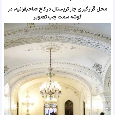
محل قرار گیری جار کریستال در کاخ صاحبقرانیه، در
گوشه سمت چپ تصویر