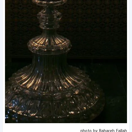
photo by Bahareh Fallah