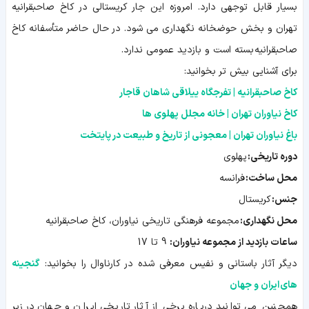
بسیار قابل توجهی دارد. امروزه این جار کریستالی در کاخ صاحبقرانیه
تهران و بخش حوضخانه نگهداری می شود. در حال حاضر متأسفانه کاخ
صاحبقرانیه بسته است و بازدید عمومی ندارد.
برای آشنایی بیش تر بخوانید:
کاخ صاحبقرانیه | تفرجگاه ییلاقی شاهان قاجار
کاخ نیاوران تهران | خانه مجلل پهلوی ها
باغ نیاوران تهران | معجونی از تاریخ و طبیعت در پایتخت
دوره تاریخی:
پهلوی
محل ساخت:
فرانسه
جنس:
کریستال
محل نگهداری:
مجموعه فرهنگی تاریخی نیاوران، کاخ صاحبقرانیه
ساعات بازدید از مجموعه نیاوران:
9 تا 17
دیگر آثار باستانی و نفیس معرفی شده در کارناوال را بخوانید:
گنجینه
های ایران و جهان
همچنین می توانید درباره برخی از آثار تاریخی ایران و جهان در زیر