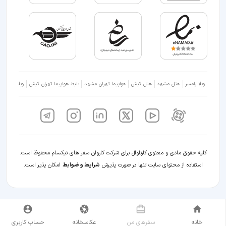
ویلا رامسر
هتل مشهد
هتل کیش
هواپیما تهران مشهد
بلیط هواپیما تهران کیش
ویلا شمال
کلیه حقوق مادی و معنوی کارناوال برای شرکت کاروان سفر های نیکسام محفوظ است.
استفاده از محتوای سایت تنها در صورت پذیرش
شرایط و ضوابط
امکان پذیر است.
خانه
سفر‌های من
عکاسخانه
حساب کاربری