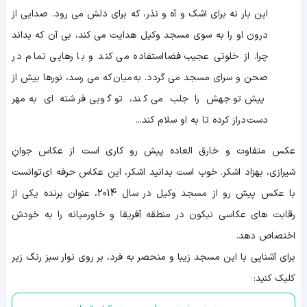
این بار نه برای اشک و آه و نذر، که برای دلش می رود. صدایی از
درون او را به سوی مسجد وکیل هدایت می کند، بی آن که بداند
چرا. از خلوتی عجیب
فضا
استفاده می کند و با رهایی تمام در
صحن و سرای مسجد می گردد. به
میان
که می رسد، نورها بیش از
پیش توجهش را جلب می کند، تو گویی فرشته ای به مهر
دست دراز کرده تا به او سلام کند...
عکس متفاوت و خارق العاده پیش رو کاری است از عکاس جوانِ
شیرازی، بهزاد اشکر. خوب است بدانید اشکر، این عکاس حرفه ای توانست
با عکس پیش رو از مسجد وکیل در سال 2014، عنوان برنده یکی از
رقابت های عکاسی نیکون در منطقه آفریقا و خاورمیانه را به خودش
اختصاص دهد.
برای آشنایی با این مسجد زیبا و منحصر به فرد، بر روی نوار سبز رنگ زیر
کلیک کنید: