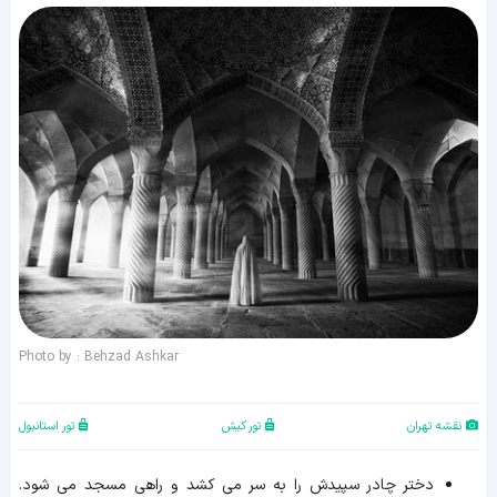
Photo by : Behzad Ashkar
نقشه تهران
تور کیش
تور استانبول
دختر چادر سپیدش را به سر می کشد و راهی مسجد می شود.