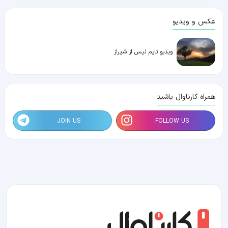
عکس و ویدیو
ویدیو تایم لپس از شیراز
همراه کارناوال باشید
JOIN US
FOLLOW US