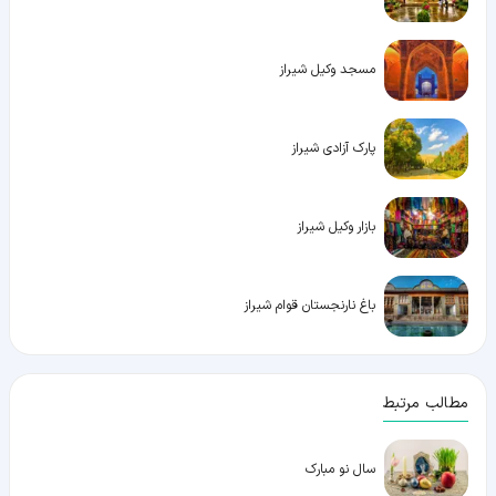
مسجد وکیل شیراز
پارک آزادی شیراز
بازار وکیل شیراز
باغ نارنجستان قوام شیراز
مطالب مرتبط
سال نو مبارک